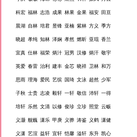
科宏 福林 志浩 成果 林果 金果 福安 田亘
晨湖 自林 培君 昱锋 亚楠 紫林 方义 季方
晓超 孝纯 知林 泽娴 孝然 燃昕 亚琨 香兰
宜真 仕林 福荣 炳汁 冠男 汉修 炳汗 敬宇
英爱 春雷 治利 建丰 金芯 晓祥 卫林 和万
思雨 理海 爱民 艺缤 国琦 文泳 超然 少军
子秋 士贵 志凌 毅轩 一轩 敬信 沛轩 一得
培轩 乐然 文清 以修 俊珍 立珍 照堂 云畈
义灏 舰巍 潇乐 甲庚 义骅 涛鉴 义鹤 潇健
义潇 艺渲 益轩 宜轩 恺馨 溢轩 东升 凯心