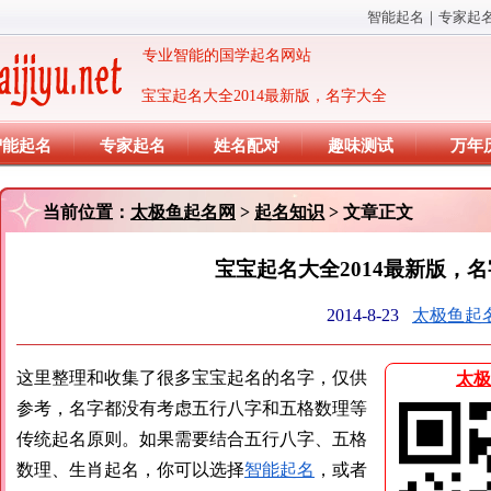
智能起名
｜
专家起
专业智能的国学起名网站
宝宝起名大全2014最新版，名字大全
智能起名
专家起名
姓名配对
趣味测试
万年
当前位置：
太极鱼起名网
>
起名知识
> 文章正文
宝宝起名大全2014最新版，
2014-8-23
太极鱼起
这里整理和收集了很多宝宝起名的名字，仅供
太极
参考，名字都没有考虑五行八字和五格数理等
传统起名原则。如果需要结合五行八字、五格
数理、生肖起名，你可以选择
智能起名
，或者