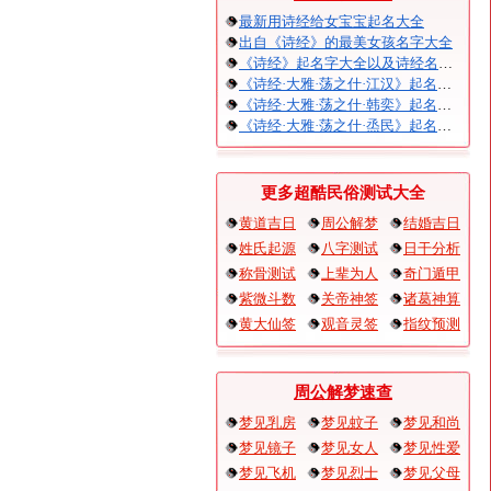
最新用诗经给女宝宝起名大全
出自《诗经》的最美女孩名字大全
《诗经》起名字大全以及诗经名句赏析
《诗经·大雅·荡之什·江汉》起名大全以及赏析
《诗经·大雅·荡之什·韩奕》起名大全以及赏析
《诗经·大雅·荡之什·烝民》起名大全以及赏析
更多超酷民俗测试大全
黄道吉日
周公解梦
结婚吉日
姓氏起源
八字测试
日干分析
称骨测试
上辈为人
奇门遁甲
紫微斗数
关帝神签
诸葛神算
黄大仙签
观音灵签
指纹预测
周公解梦速查
梦见乳房
梦见蚊子
梦见和尚
梦见镜子
梦见女人
梦见性爱
梦见飞机
梦见烈士
梦见父母