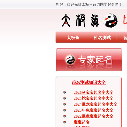
您好，欢迎光临太极鱼诗词国学起名网！
太极鱼
姓名测试
起名测试知识大全
2026马宝宝起名字大全
2025蛇宝宝起名字大全
2024属龙宝宝起名字大全
2023年兔宝宝起名大全
2022属虎宝宝起名大全
宝宝起名