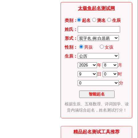
太极鱼起名测试网
类别：
起名
测名
生辰
姓氏：
形式：
性别：
男孩
女孩
生辰：
年
月
日
时
分
根据生辰、五格数理、诗词国学、读
音内涵综合起名，姓名测试打分！
精品起名测试工具推荐