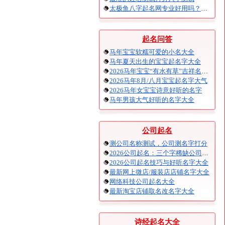
太极鱼八字起名网专业好用吗？太极鱼起名怎么样？
起名问答
马年宝宝软糯可爱的小名大全
马年夏天出生的宝宝起名字大全
2026马年宝宝“有水有草”吉祥名字大全
2026马年8月/八月宝宝起名字大气
2026马年女宝宝诗意好听的名字
马年男孩大气好听的名字大全
公司起名
测公司名称测试，公司测名字打分
2026公司起名：三个字稀缺公司名大全
2026公司起名技巧与好听名字大全
最新网上微店/服装店店铺名字大全
网络科技公司起名大全
最新淘宝店铺取名改名字大全
诗经起名大全