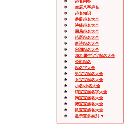
起名问答
生辰八字起名
起名知识
楚辞起名大全
诗经起名大全
周易起名大全
论语起名大全
唐诗起名大全
宋词起名大全
2021属牛宝宝起名大全
公司起名
起名字大全
男宝宝起名大全
女宝宝起名大全
小名/小名大全
鸡宝宝起名字大全
狗宝宝起名大全
猪宝宝起名大全
鼠宝宝起名大全
显示更多类别 ▼