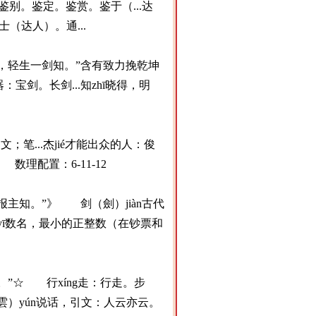
鉴别。鉴定。鉴赏。鉴于（...达
（达人）。通...
，轻生一剑知。”含有致力挽乾坤
宝剑。长剑...知zhī晓得，明
；笔...杰jié才能出众的人：俊
理配置：6-11-12
主知。”》 剑（劍）jiàn古代
yī数名，最小的正整数（在钞票和
”☆ 行xíng走：行走。步
雲）yún说话，引文：人云亦云。