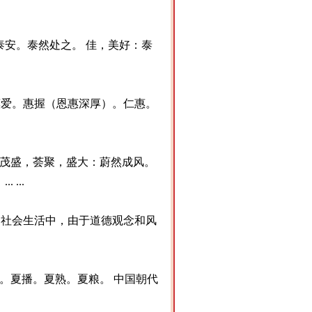
）。泰安。泰然处之。 佳，美好：泰
和。惠爱。惠握（恩惠深厚）。仁惠。
wèi 茂盛，荟聚，盛大：蔚然成风。
...
 lǐ 社会生活中，由于道德观念和风
夏令。夏播。夏熟。夏粮。 中国朝代