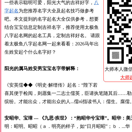
一些表示聪明可爱，阳光大气的吉祥好字，
八
字起名
为您推荐名字大全及起名技巧做参考
吧。本文提到的名字起名大全仅供参考，想要
结合宝宝信息定制吉祥名字，推荐使用太极鱼
八字起名网的起名工具，定制吉祥好名。 请跟
着太极鱼八字起名网一起来看看：2026马年出
生姓安起个什么名字好？
阳光的属马姓安男宝宝名字带解释：
大师本人微
大师
《安英儒◆◆《明史·解缙传》起名：“陛下若
喜其便于检阅，则愿集一二志士儒英，臣请执笔随其后……勒成
缤纷。才能出众，才能出众的人...儒rú指读书人：儒生。腐儒。
安昭华、宝璋 --- 《九思·疾世》：“抱昭华兮宝璋”。昭华：
明：昭明。昭昭（ａ．明亮的样子，如“日月昭昭”；ｂ．...华