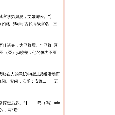
遇其官学穷游夏，文媲卿云。”】
...卿qīng古代高级官名：三
而仕诸秦，为亚卿焉。”“亚卿”原
（亞）yà较差：他的体力不亚
反映在人的意识中经过思维活动而
逸闻。安闲，安乐：安逸... 五
常惊进后多。”】 鸣（鳴）mín
与“后”...