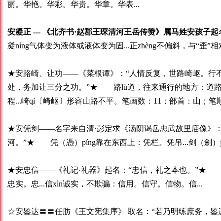
丽。华艳。华彩。华贵。华章。华表...
安凝正 --- 《北齐书·赵郡王琛清河王岳传赞》属马姓安孩子
凝níng气体变为液体或液体变为固...正zhèng不偏斜，与“歪”相对
★安路崎、让功——《菜根谭》：“人情反复，世路崎岖。行
处，务加让三分之功。”★ 路lù道，往来通行的地方：道
程...崎qí〔崎岖〕形容山路不平。笔画数：11；部首：山；笔顺编
★安凭剑——名字来自清·彭定求《汤阴谒岳忠武故里庙像》
河。”★ 凭（憑）píng靠在东西上：凭栏。凭吊...剑（劍）ji
★安忠信——《礼记·礼器》起名：“忠信，礼之本也。”★ 忠
忠实。忠...信xìn诚实，不欺骗：信用。信守。信物。信...
☆安鉴达〓〓任肪《王文宪集序》 取名：“若乃明练庶务，