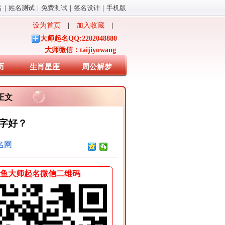
名
｜
姓名测试
｜
免费测试
｜
签名设计
｜
手机版
设为首页
|
加入收藏
|
大师起名QQ:2202048880
大师微信：taijiyuwang
历
生肖星座
周公解梦
正文
名字好？
名网
鱼大师起名微信二维码