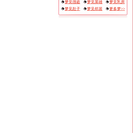
梦见强盗
梦见英雄
梦见乳房
梦见肚子
梦见邻居
更多梦>>