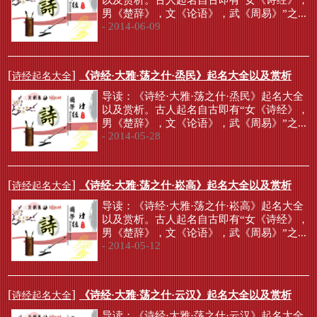
以及赏析。古人起名自古即有“女《诗经》，
男《楚辞》，文《论语》，武《周易》”之...
- 2014-06-09
[
]
《诗经·大雅·荡之什·烝民》起名大全以及赏析
诗经起名大全
导读：《诗经·大雅·荡之什·烝民》起名大全
以及赏析。古人起名自古即有“女《诗经》，
男《楚辞》，文《论语》，武《周易》”之...
- 2014-05-28
[
]
《诗经·大雅·荡之什·崧高》起名大全以及赏析
诗经起名大全
导读：《诗经·大雅·荡之什·崧高》起名大全
以及赏析。古人起名自古即有“女《诗经》，
男《楚辞》，文《论语》，武《周易》”之...
- 2014-05-12
[
]
《诗经·大雅·荡之什·云汉》起名大全以及赏析
诗经起名大全
导读：《诗经·大雅·荡之什·云汉》起名大全