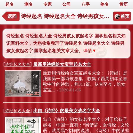
起名
测名
专家
公司
八字
签名
黄历
诗经起名 诗经起名大全 诗经男孩女孩起名字 国学起名
诗经起名 诗经起名大全 诗经男孩女孩起名字 国学起名相关知
识百科大全，为您收集整理了诗经起名 诗经起名大全 诗经男
孩女孩起名字 国学起名相关文章大全。
详情▼
[
]
最新用诗经给女宝宝起名大全
诗经起名大全
最新用诗经给女宝宝起名大全：《诗经》是
我国第一部诗歌总集，收集了西周初年至春
秋中叶的诗歌，共311篇。从古至今，给女
宝宝...
- 2020-01-06
[
]
出自《诗经》的最美女孩名字大全
诗经起名大全
出自《诗经》的女孩名字大全：对于给孩子
起名，中国一直有：“男楚辞，女诗经，文论
语，武周易”这样的说法。《诗经》中的某些