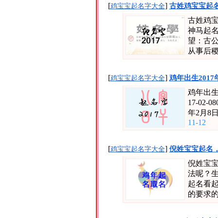
[
]
古姓鸡宝宝起
鸡宝宝起名字大全
古姓鸡
神马起
望：古
从事后稷
[
]
鸡年出生201
鸡宝宝起名字大全
鸡年出生
17-02
年2月8
11-12
[
]
倪姓宝宝起名
鸡宝宝起名字大全
倪姓宝
法呢？
起名看
的要求的