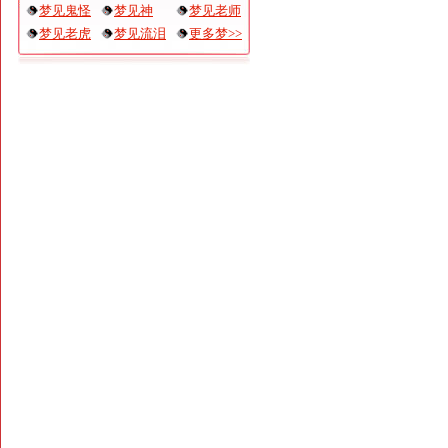
梦见鬼怪
梦见神
梦见老师
梦见老虎
梦见流泪
更多梦>>