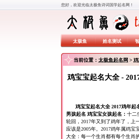
您好，欢迎光临太极鱼诗词国学起名网！
太极鱼
姓名测试
当前位置：
太极鱼起名网
>
鸡
鸡宝宝起名大全 - 20
鸡宝宝起名大全 2017鸡年起
男孩起名 鸡宝宝女孩起名：
十二
轮回，2017年又到了鸡年了，上
应该是2005年。2017鸡年属鸡
大全：每一个生肖都有每个生肖的