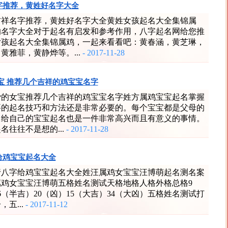
字推荐，黄姓好名字大全
吉祥名字推荐，黄姓好名字大全黄姓女孩起名大全集锦属
的名字大全对于起名有启发和参考作用，八字起名网给您推
女孩起名大全集锦属鸡，一起来看看吧：黄春涵，黄芝琳，
黄雅菲，黄静烨等。...
- 2017-11-28
宝 推荐几个吉祥的鸡宝宝名字
爱的女宝推荐几个吉祥的鸡宝宝名字姓方属鸡宝宝起名掌握
要的起名技巧和方法还是非常必要的。每个宝宝都是父母的
，给自己的宝宝起名也是一件非常高兴而且有意义的事情。
名往往不是想的...
- 2017-11-28
给鸡宝宝起名大全
行八字给鸡宝宝起名大全姓汪属鸡女宝宝汪博萌起名测名案
属鸡女宝宝汪博萌五格姓名测试天格地格人格外格总格9
6（半吉）20（凶）15（大吉）34（大凶）五格姓名测试打
，五...
- 2017-11-12