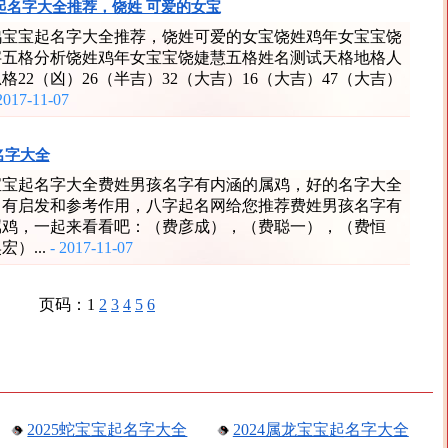
宝起名字大全推荐，饶姓 可爱的女宝
年鸡宝宝起名字大全推荐，饶姓可爱的女宝饶姓鸡年女宝宝饶
字五格分析饶姓鸡年女宝宝饶婕慧五格姓名测试天格地格人
格22（凶）26（半吉）32（大吉）16（大吉）47（大吉）
2017-11-07
名字大全
宝宝起名字大全费姓男孩名字有内涵的属鸡，好的名字大全
名有启发和参考作用，八字起名网给您推荐费姓男孩名字有
属鸡，一起来看看吧：（费彦成），（费聪一），（费恒
）...
- 2017-11-07
页码：1
2
3
4
5
6
2025蛇宝宝起名字大全
2024属龙宝宝起名字大全