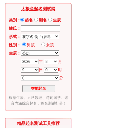
太极鱼起名测试网
类别：
起名
测名
生辰
姓氏：
形式：
性别：
男孩
女孩
生辰：
年
月
日
时
分
根据生辰、五格数理、诗词国学、读
音内涵综合起名，姓名测试打分！
精品起名测试工具推荐