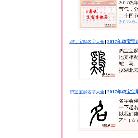
2017
节气，分
二十四节
2017-05-
[
]
2017年鸡宝宝
鸡宝宝起名字大全
鸡宝宝
地支相
蛇、马
据湖北云
[
]
2017年鸡宝
鸡宝宝起名字大全
名字会
一下起
以我们康
乙"（☆）