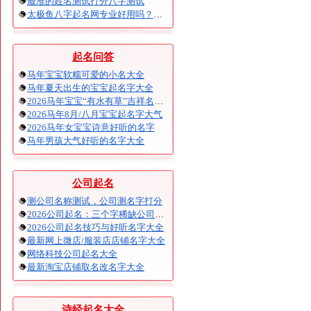
最准的姓名测试打分八字测试
太极鱼八字起名网专业好用吗？太极鱼起名怎么样？
起名问答
马年宝宝软糯可爱的小名大全
马年夏天出生的宝宝起名字大全
2026马年宝宝“有水有草”吉祥名字大全
2026马年8月/八月宝宝起名字大气
2026马年女宝宝诗意好听的名字
马年男孩大气好听的名字大全
公司起名
测公司名称测试，公司测名字打分
2026公司起名：三个字稀缺公司名大全
2026公司起名技巧与好听名字大全
最新网上微店/服装店店铺名字大全
网络科技公司起名大全
最新淘宝店铺取名改名字大全
诗经起名大全