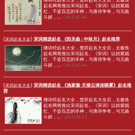
继诗经起名大全，楚辞起名大全后，太极鱼
起名网将推出宋词起名。《宋词》以姹紫嫣
红、千姿百态的丰神，与唐诗争奇，与元曲
斗妍，...
- 2015-05-04
[
]
宋词精选起名 《阳关曲 / 中秋月》起名推荐
宋词起名大全
继诗经起名大全，楚辞起名大全后，太极鱼
起名网将推出宋词起名。《宋词》以姹紫嫣
红、千姿百态的丰神，与唐诗争奇，与元曲
斗妍，...
- 2015-05-04
[
]
宋词精选起名 《渔家傲·天接云涛连晓雾》起名推
宋词起名大全
荐
继诗经起名大全，楚辞起名大全后，太极鱼
起名网将推出宋词起名。《宋词》以姹紫嫣
红、千姿百态的丰神，与唐诗争奇，与元曲
斗妍，...
- 2015-04-13