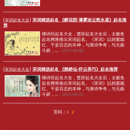
[
]
宋词精选起名 《醉花阴·薄雾浓云愁永昼》起名推
宋词起名大全
荐
继诗经起名大全，楚辞起名大全后，太极鱼
起名网将推出宋词起名。《宋词》以姹紫嫣
红、千姿百态的丰神，与唐诗争奇，与元曲
斗妍，...
- 2015-04-08
[
]
宋词精选起名 《鹊桥仙·纤云弄巧》起名推荐
宋词起名大全
继诗经起名大全，楚辞起名大全后，太极鱼
起名网将推出宋词起名。《宋词》以姹紫嫣
红、千姿百态的丰神，与唐诗争奇，与元曲
斗妍，...
- 2015-04-03
页码：
1
2