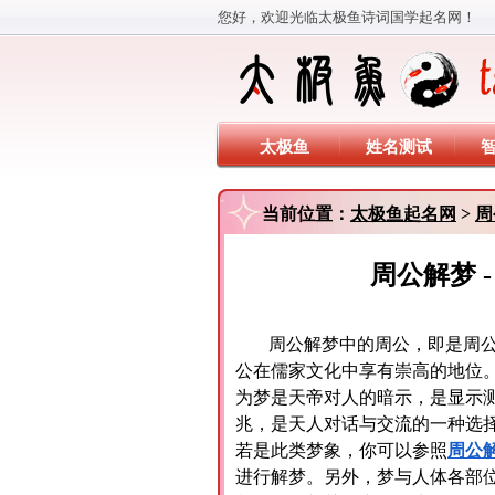
您好，欢迎光临太极鱼诗词国学起名网！
太极鱼
姓名测试
当前位置：
太极鱼起名网
>
周
周公解梦 
周公解梦中的周公，即是周
公在儒家文化中享有崇高的地位
为梦是天帝对人的暗示，是显示
兆，是天人对话与交流的一种选
若是此类梦象，你可以参照
周公
进行解梦。另外，梦与人体各部