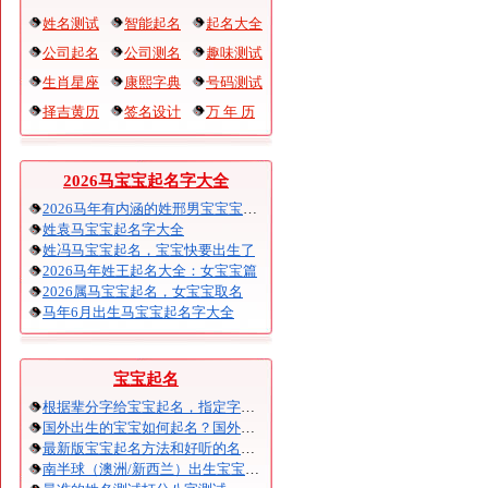
姓名测试
智能起名
起名大全
公司起名
公司测名
趣味测试
生肖星座
康熙字典
号码测试
择吉黄历
签名设计
万 年 历
2026马宝宝起名字大全
2026马年有内涵的姓邢男宝宝宝起名
姓袁马宝宝起名字大全
姓冯马宝宝起名，宝宝快要出生了
2026马年姓王起名大全：女宝宝篇
2026属马宝宝起名，女宝宝取名
马年6月出生马宝宝起名字大全
宝宝起名
根据辈分字给宝宝起名，指定字宝宝起名大全
国外出生的宝宝如何起名？国外出生宝宝八字起名时间怎么算？
最新版宝宝起名方法和好听的名字精选
南半球（澳洲/新西兰）出生宝宝五行八字起名以及时间推算