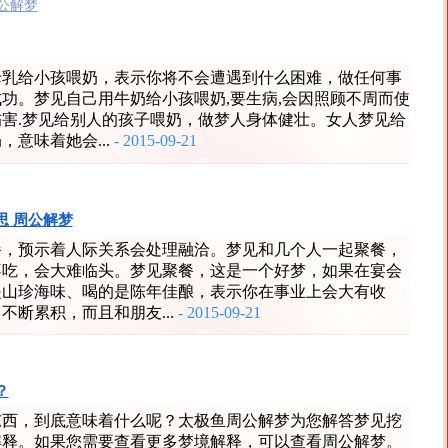
公解梦
母乳给小孩喂奶，表示你将不会遭遇到什么困难，做任何事
功。梦见自己用牛奶给小孩喂奶,要生病,会因照顾不周而使
害.梦见给别人的孩子喂奶，做梦人身体健壮。女人梦见给
，意味着她会...
- 2015-09-21
思 周公解梦
餐，预示着人际关系会处理融洽。梦见和几个人一起聚餐，
不吃，会大难临头。梦见聚餐，这是一个好梦，如果在宴会
是山珍海味、喝的是陈年佳酿，表示你在事业上会大有收
不断累积，而且和朋友...
- 2015-09-21
？
东西，到底意味着什么呢？太极鱼周公解梦为您解答梦见挖
解释。如果您需要查看更多梦境解释，可以查看周公解梦。