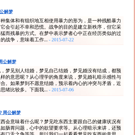
公解梦
一种集体和有组织地互相使用暴力的形为，是一种残酷暴力
，它会引起不幸和恐慌。战争的目的是建立新秩序，但它采
迅猛而残暴的方式。在梦中表示梦者心中正在经历类似的过
的战争，意味着工作...
- 2015-07-22
周公解梦
礼，梦见别人结婚，梦见自己结婚，梦见婚没有结成，都预
么样的意思呢？从心理学的角度来说，梦见婚礼暗示感性与
结合。如果梦到不愿意结婚，预示着内心的冲突与矛盾，近
思绪比较多。下面我...
- 2015-07-06
？周公解梦
东西会意味着什么呢？梦见吃东西主要跟自己的健康状况有
比如肠胃问题，心中的欲望要求等。从心理暗示来讲，还预
否有口舌之争等等。所以我们一起看看梦见吃东西的意思