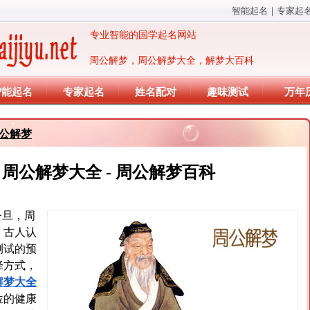
智能起名
｜
专家起
专业智能的国学起名网站
周公解梦，周公解梦大全，解梦大百科
智能起名
专家起名
姓名配对
趣味测试
万年
公解梦
- 周公解梦大全 - 周公解梦百科
公旦，周
。古人认
测试的预
择方式，
解梦大全
位的健康