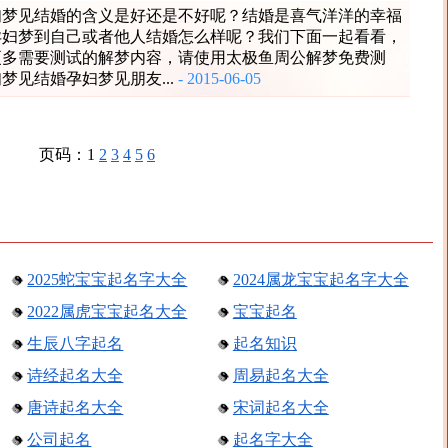
妇梦见结婚的含义是好还是不好呢？结婚是喜气洋洋的幸福
孕妇梦到自己或者他人结婚怎么样呢？我们下面一起看看，
更多需要测试的解梦内容，请使用太极鱼周公解梦免费测
梦见结婚孕妇梦见朋友...
- 2015-06-05
页码：1
2
3
4
5
6
2025蛇宝宝起名字大全
2024属龙宝宝起名字大全
2022属虎宝宝起名大全
宝宝起名
生辰八字起名
起名知识
诗经起名大全
周易起名大全
唐诗起名大全
宋词起名大全
公司起名
起名字大全