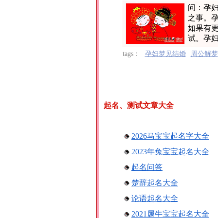
问：孕
之事。
如果有
试。孕妇
tags：
孕妇梦见结婚
周公解梦
起名、测试文章大全
2026马宝宝起名字大全
2023年兔宝宝起名大全
起名问答
楚辞起名大全
论语起名大全
2021属牛宝宝起名大全