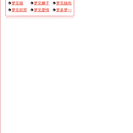
梦见猫
梦见狮子
梦见钱包
梦见犯罪
梦见爱情
更多梦>>