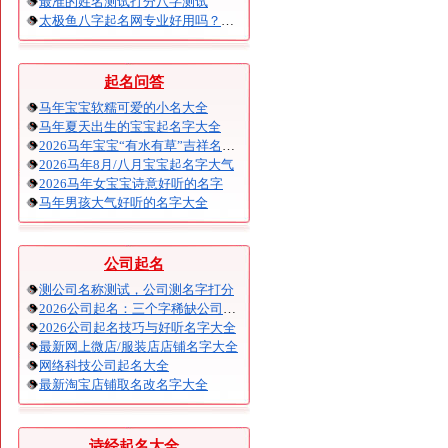
最准的姓名测试打分八字测试
太极鱼八字起名网专业好用吗？太极鱼起名怎么样？
起名问答
马年宝宝软糯可爱的小名大全
马年夏天出生的宝宝起名字大全
2026马年宝宝“有水有草”吉祥名字大全
2026马年8月/八月宝宝起名字大气
2026马年女宝宝诗意好听的名字
马年男孩大气好听的名字大全
公司起名
测公司名称测试，公司测名字打分
2026公司起名：三个字稀缺公司名大全
2026公司起名技巧与好听名字大全
最新网上微店/服装店店铺名字大全
网络科技公司起名大全
最新淘宝店铺取名改名字大全
诗经起名大全