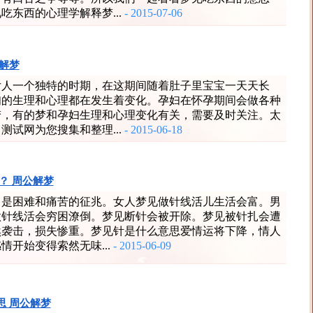
吃东西的心理学解释梦...
- 2015-07-06
解梦
女人一个独特的时期，在这期间随着肚子里宝宝一天天长
妇的生理和心理都在发生着变化。孕妇在怀孕期间会做各种
梦，有的梦和孕妇生理和心理变化有关，需要及时关注。太
测试网为您搜集和整理...
- 2015-06-18
？ 周公解梦
，是困难和痛苦的征兆。女人梦见做针线活儿生活会富。男
做针线活会穷困潦倒。梦见断针会被开除。梦见被针扎会遭
然袭击，损失惨重。梦见针是什么意思爱情运将下降，情人
情开始变得索然无味...
- 2015-06-09
思 周公解梦