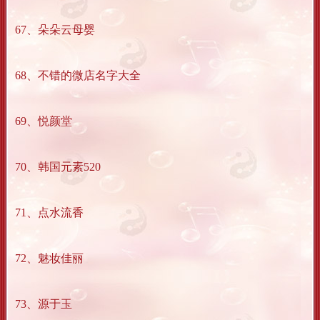
67、朵朵云母婴
68、不错的微店名字大全
69、悦颜堂
70、韩国元素520
71、点水流香
72、魅妆佳丽
73、源于玉