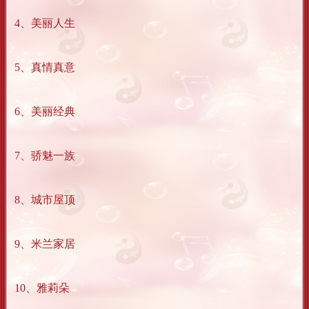
4、美丽人生
5、真情真意
6、美丽经典
7、骄魅一族
8、城市屋顶
9、米兰家居
10、雅莉朵