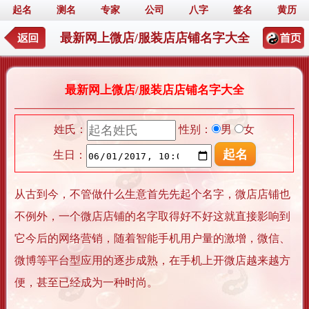
起名
测名
专家
公司
八字
签名
黄历
最新网上微店/服装店店铺名字大全
最新网上微店/服装店店铺名字大全
姓氏：
性别：
男
女
生日：
从古到今，不管做什么生意首先先起个名字，微店店铺也
不例外，一个微店店铺的名字取得好不好这就直接影响到
它今后的网络营销，随着智能手机用户量的激增，微信、
微博等平台型应用的逐步成熟，在手机上开微店越来越方
便，甚至已经成为一种时尚。