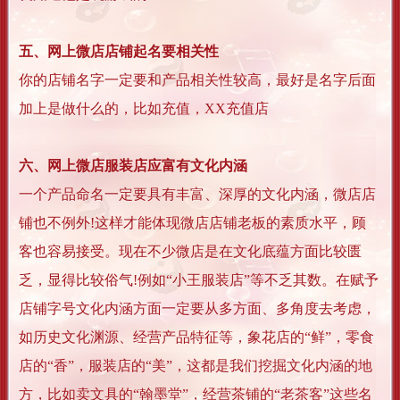
五、网上微店店铺起名要相关性
你的店铺名字一定要和产品相关性较高，最好是名字后面
加上是做什么的，比如充值，XX充值店
六、网上微店服装店应富有文化内涵
一个产品命名一定要具有丰富、深厚的文化内涵，微店店
铺也不例外!这样才能体现微店店铺老板的素质水平，顾
客也容易接受。现在不少微店是在文化底蕴方面比较匮
乏，显得比较俗气!例如“小王服装店”等不乏其数。在赋予
店铺字号文化内涵方面一定要从多方面、多角度去考虑，
如历史文化渊源、经营产品特征等，象花店的“鲜”，零食
店的“香”，服装店的“美”，这都是我们挖掘文化内涵的地
方，比如卖文具的“翰墨堂”，经营茶铺的“老茶客”这些名