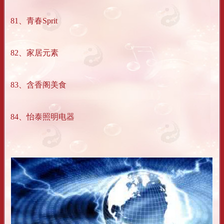
81、青春Sprit
82、家居元素
83、含香阁美食
84、怡泰照明电器