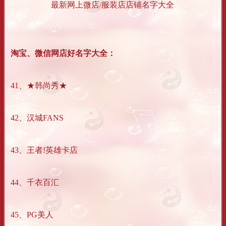
最新网上微店/服装店店铺名字大全
淘宝、微信网店好名字大全：
41、★韩尚秀★
42、汉城FANS
43、王者!英雄卡店
44、千衣百汇
45、PG美人