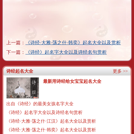
上一篇：
《诗经·大雅·荡之什·韩奕》起名大全以及赏析
下一篇：
《诗经》起名字大全以及诗经名句赏析
诗经起名大全
更多 >>
最新用诗经给女宝宝起名大全
出自《诗经》的最美女孩名字大全
《诗经》起名字大全以及诗经名句赏析
《诗经·大雅·荡之什·江汉》起名大全以及赏析
《诗经·大雅·荡之什·韩奕》起名大全以及赏析