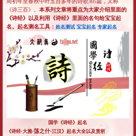
周初年至春秋中叶五百多年的诗歌305篇，又称
《诗三百》。
本系列文章将重点为大家介绍里面的
《诗经》以及利用《诗经》里面的名句给宝宝起
名。起名测名工具：
姓名测试
宝宝起名
专家起名
国学《诗经》起名
荡之什·
《诗经·大雅·
江汉
》起名大全以及赏析