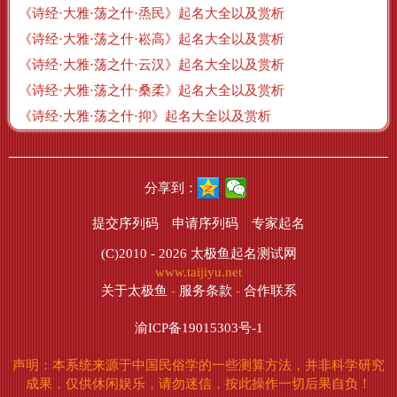
《诗经·大雅·荡之什·烝民》起名大全以及赏析
《诗经·大雅·荡之什·崧高》起名大全以及赏析
《诗经·大雅·荡之什·云汉》起名大全以及赏析
《诗经·大雅·荡之什·桑柔》起名大全以及赏析
《诗经·大雅·荡之什·抑》起名大全以及赏析
分享到：
提交序列码
申请序列码
专家起名
(C)2010 - 2026
太极鱼起名测试网
www.taijiyu.net
关于太极鱼
-
服务条款
-
合作联系
渝ICP备19015303号-1
声明：本系统来源于中国民俗学的一些测算方法，并非科学研究
成果，仅供休闲娱乐，请勿迷信，按此操作一切后果自负！