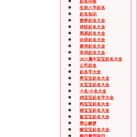
起名问答
生辰八字起名
起名知识
楚辞起名大全
诗经起名大全
周易起名大全
论语起名大全
唐诗起名大全
宋词起名大全
2021属牛宝宝起名大全
公司起名
起名字大全
男宝宝起名大全
女宝宝起名大全
小名/小名大全
鸡宝宝起名字大全
狗宝宝起名大全
猪宝宝起名大全
鼠宝宝起名大全
周公解梦
猴宝宝起名大全
每日黄历吉日