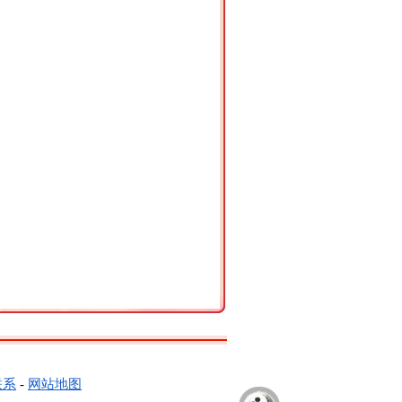
联系
-
网站地图