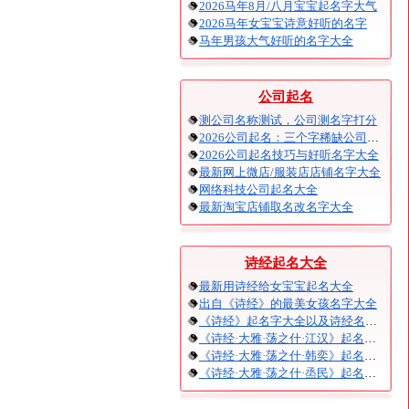
2026马年8月/八月宝宝起名字大气
2026马年女宝宝诗意好听的名字
马年男孩大气好听的名字大全
公司起名
测公司名称测试，公司测名字打分
2026公司起名：三个字稀缺公司名大全
2026公司起名技巧与好听名字大全
最新网上微店/服装店店铺名字大全
网络科技公司起名大全
最新淘宝店铺取名改名字大全
诗经起名大全
最新用诗经给女宝宝起名大全
出自《诗经》的最美女孩名字大全
《诗经》起名字大全以及诗经名句赏析
《诗经·大雅·荡之什·江汉》起名大全以及赏析
《诗经·大雅·荡之什·韩奕》起名大全以及赏析
《诗经·大雅·荡之什·烝民》起名大全以及赏析