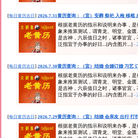
[
]
2026.7.31黄历查询：（宜）安葬 祭祀 入殓 移柩
每日黄历吉日
根据老黄历的指示和说明来办事，是
象来推算测试，谓青龙、明堂、金匮
是吉神，六辰值日之时，诸事皆宜，
泛指宜于办事的好日...[内含图片...]
- 
[
]
2026.7.30黄历查询：（宜）结婚 合婚订婚 习艺 
每日黄历吉日
根据老黄历的指示和说明来办事，是
象来推算测试，谓青龙、明堂、金匮
是吉神，六辰值日之时，诸事皆宜，
泛指宜于办事的好日...[内含图片...]
- 
[
]
2026.7.29黄历查询：（宜）结婚 会亲友 出行 打
每日黄历吉日
根据老黄历的指示和说明来办事，是
象来推算测试，谓青龙、明堂、金匮