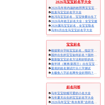
2026马宝宝起名字大全
2026马年有内涵的姓邢男宝宝宝起名
姓袁马宝宝起名字大全
姓冯马宝宝起名，宝宝快要出生了
2026马年姓王起名大全：女宝宝篇
2026属马宝宝起名，女宝宝取名
马年6月出生马宝宝起名字大全
宝宝起名
根据辈分字给宝宝起名，指定字宝宝起名大全
国外出生的宝宝如何起名？国外出生宝宝八字起名时间怎么算？
最新版宝宝起名方法和好听的名字精选
南半球（澳洲/新西兰）出生宝宝五行八字起名以及时间推算
最准的姓名测试打分八字测试
太极鱼八字起名网专业好用吗？太极鱼起名怎么样？
起名问答
马年宝宝软糯可爱的小名大全
马年夏天出生的宝宝起名字大全
2026马年宝宝“有水有草”吉祥名字大全