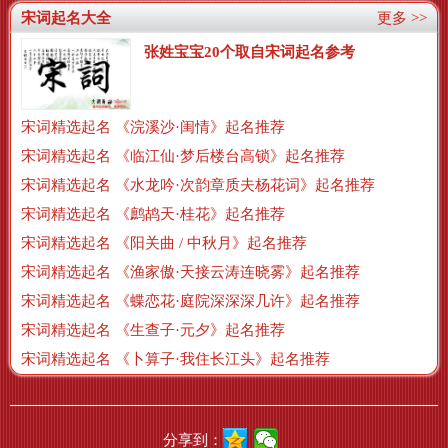
宋词起名大全
更多 >>
张姓宝宝20个取自宋词起名参考
宋词精选起名 《浣溪沙·闺情》起名推荐
宋词精选起名 《临江仙·梦后楼台高锁》起名推荐
宋词精选起名 《水龙吟·次韵章质夫杨花词》起名推荐
宋词精选起名 《鹧鸪天·桂花》起名推荐
宋词精选起名 《阳关曲 / 中秋月》起名推荐
宋词精选起名 《渔家傲·天接云涛连晓雾》起名推荐
宋词精选起名 《蝶恋花·庭院深深深几许》起名推荐
宋词精选起名 《生查子·元夕》起名推荐
宋词精选起名 《卜算子·我住长江头》起名推荐
分享到：