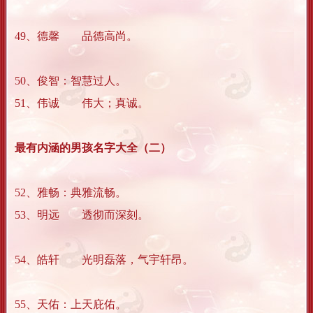
49、德馨 品德高尚。
50、俊智：智慧过人。
51、伟诚 伟大；真诚。
最有内涵的男孩名字大全（二）
52、雅畅：典雅流畅。
53、明远 透彻而深刻。
54、皓轩 光明磊落，气宇轩昂。
55、天佑：上天庇佑。