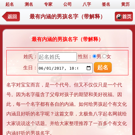
起名
测名
专家
公司
八字
签名
黄历
最有内涵的男孩名字（带解释）
最有内涵的男孩名字（带解释）
姓氏：
性别：
男
女
生日：
名字对宝宝而言，是一个代号。但又不仅仅只是一个代
号。因为名字蕴含了父母对孩子的期望和美好祝福。因
此，每一个名字都有各自的内涵。如何给男孩起个有文化
内涵且好听的名字呢？这篇文章，太极鱼八字起名网就给
大家说说这个话题。并给大家整理推荐了一百多个有文化
内涵好听的男孩名字。