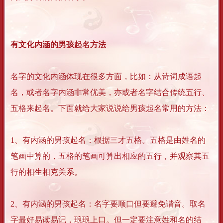
有文化内涵的男孩起名方法
名字的文化内涵体现在很多方面，比如：从诗词成语起
名，或者名字内涵非常优美，亦或者名字结合传统五行、
五格来起名。下面就给大家说说给男孩起名常用的方法：
1、有内涵的男孩起名：根据三才五格。五格是由姓名的
笔画中算的，五格的笔画可算出相应的五行，并观察其五
行的相生相克关系。
2、有内涵的男孩起名：名字要顺口但要避免谐音。取名
字最好易读易记，琅琅上口。但一定要注意姓和名的结