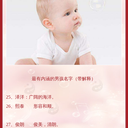
最有内涵的男孩名字（带解释）
25、泽洋：广阔的海洋。
26、熙泰 形容和顺。
27、俊朗 俊美，清朗。