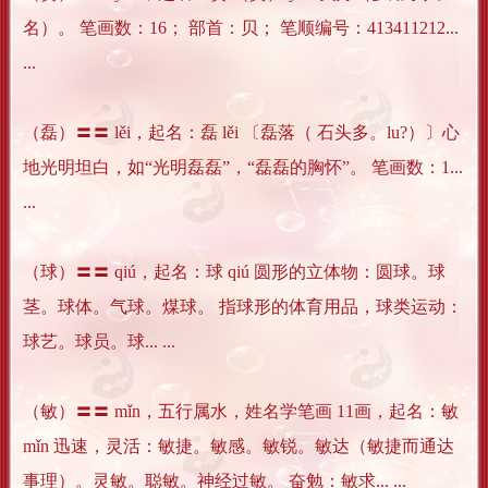
名）。 笔画数：16； 部首：贝； 笔顺编号：413411212...
...
（磊）〓〓 lěi，起名：磊 lěi 〔磊落（ 石头多。lu?）〕心
地光明坦白，如“光明磊磊”，“磊磊的胸怀”。 笔画数：1...
...
（球）〓〓 qiú，起名：球 qiú 圆形的立体物：圆球。球
茎。球体。气球。煤球。 指球形的体育用品，球类运动：
球艺。球员。球... ...
（敏）〓〓 mǐn，五行属水，姓名学笔画 11画，起名：敏
mǐn 迅速，灵活：敏捷。敏感。敏锐。敏达（敏捷而通达
事理）。灵敏。聪敏。神经过敏。 奋勉：敏求... ...