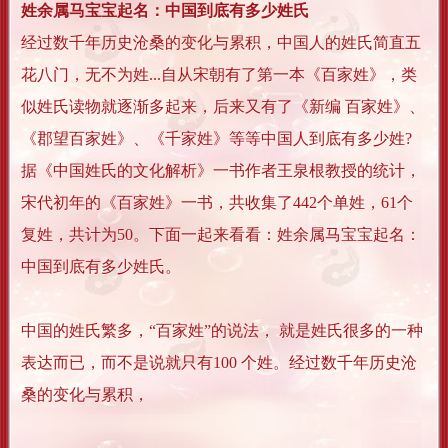
姓余属马宝宝起名：中国到底有多少姓氏
经过数千年历史沧桑的变化与累积，中国人的姓氏简直五
花八门，无不为姓...自从宋朝有了第一本《百家姓》，类
似姓氏读物就逐渐多起来，后来又有了《新编 百家姓》、
《郡望百家姓》、《千家姓》等等中国人到底有多少姓?
据《中国姓氏的文化解析》一书作者王泉根教授的统计，
宋代初年的《百家姓》一书，共收集了442个单姓，61个
复姓，共计为50。下面一起来看看：姓余属马宝宝起名：
中国到底有多少姓氏。
中国的姓氏繁多，“百家姓”的说法， 就是姓氏很多的一种
表达而已，而不是说就只有100 个姓。经过数千年历史沧
桑的变化与累积，