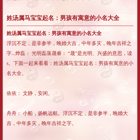
姓汤属马宝宝起名：男孩有寓意的小名大全
姓汤属马宝宝起名：男孩有寓意的小名大全
浮沉不定，是非参半，晚婚大吉，中年多灾，晚年吉祥之
字...烨磊： 光明磊落晟睿： “晟”是光明、兴盛的意思，读
s。下面一起来看看：姓汤属马宝宝起名：男孩有寓意的小
名大全。
依依： 文静，安闲。
舟舟： 小船，扬帆远航。浮沉不定，是非参半，晚婚大
吉，中年多灾，晚年吉祥之字。