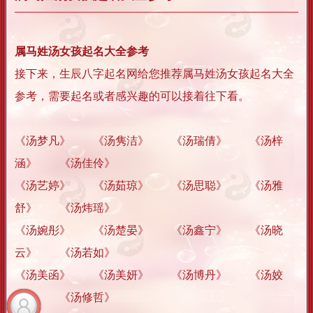
属马姓汤女孩起名大全参考
接下来，生辰八字起名网给您推荐属马姓汤女孩起名大全
参考，需要起名或者感兴趣的可以接着往下看。
《汤梦凡》 《汤隽洁》 《汤瑞倩》 《汤梓
涵》 《汤佳伶》
《汤艺婷》 《汤茹琼》 《汤思聪》 《汤雅
舒》 《汤炜瑶》
《汤婉彤》 《汤楚晏》 《汤鑫宁》 《汤晓
云》 《汤若如》
《汤美函》 《汤美妍》 《汤博丹》 《汤姣
蓉》 《汤修哲》