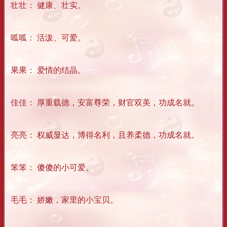
壮壮： 健康、壮实。
呱呱： 活泼、可爱。
果果： 爱情的结晶。
佳佳： 厚重载德，安富尊荣，财官双美，功成名就。
亮亮： 权威显达，博得名利，且养柔德，功成名就。
笨笨： 傻傻的小可爱。
毛毛： 娇嫩，家里的小宝贝。