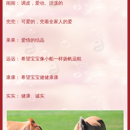
闹闹： 调皮，爱动、活泼的
兜兜： 可爱的，兜着全家人的爱
果果： 爱情的结晶
远远： 希望宝宝像小船一样扬帆远航
康康： 希望宝宝健健康康
实实： 健康、诚实