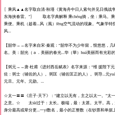
〖乘风▲▲名字取自清·秋瑾《黄海舟中日人索句并见日俄战
东海挟春雷。”〗 取名字典解释 乘chéng骑，坐：乘马
乘便。乘机（趁着...风（風）fēng空气流动的现象。气象
风...
【韶华→→名字来自宋·秦观：“韶华不为少年留，恨悠悠，几时
名。美：韶光（ａ．美丽的春光...华（華）huá美丽而有光彩的
【弼元→→唐·杜甫《进封西岳赋表》名字来源：“维 援陛下
佐：弼士（辅佐的人）。弼匡（辅佐匡正的人）。弼导...元y
元旦。元年。元勋。...
☆太一〓〓《庄子·天下》：“建立以无有，主之以太一。”太
之意。☆ 太tài过于：太长。极端，最：太甚。太平。高
身分最高或辈分更...一yī数名，最小的正整数（在钞票和单据