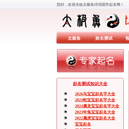
您好，欢迎光临太极鱼诗词国学起名网！
太极鱼
姓名测试
起名测试知识大全
2026马宝宝起名字大全
2025蛇宝宝起名字大全
2024属龙宝宝起名字大全
2023年兔宝宝起名大全
2022属虎宝宝起名大全
宝宝起名