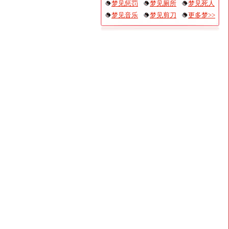
梦见惩罚
梦见厕所
梦见死人
梦见音乐
梦见剪刀
更多梦>>