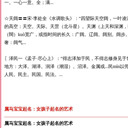
一。一心一意。全；满...
☆天阔〓〓宋·李处全《水调歌头》：“四望际天空阔，一叶凌涛
的高空：天空。天际。天罡（北斗星）。天渊（上天和深渊，喻
（闊）kuò宽广，或指时间的长久：广阔。辽阔。阔别。阔步
奢：阔气...
〖泽民一《孟子·尽心上》：“得志泽加于民，不得志修身见于
地方：大泽。湖泽。润泽（潮湿）。沼泽。金属或...民mín
人民。民主。民国。民法。...
属马宝宝起名：女孩子起名的艺术
属马宝宝起名：女孩子起名的艺术