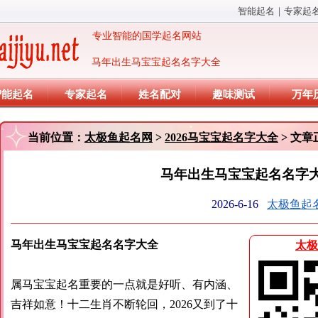
智能起名
｜
专家起
专业智能的国学起名网站
马年出生马宝宝起名名字大全
智能起名
专家起名
姓名配对
趣味测试
万年
当前位置：
太极鱼起名网
>
2026马宝宝起名字大全
> 文章
马年出生马宝宝起名名字
2026-6-16
太极鱼起
马年出生马宝宝起名名字大全
太极
属马宝宝起名重要的一点就是好听、有内涵、
吉祥如意！十二生肖不断轮回，2026又到了十