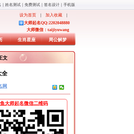
名
｜
姓名测试
｜
免费测试
｜
签名设计
｜
手机版
设为首页
|
加入收藏
|
大师起名QQ:2202048880
大师微信：taijiyuwang
历
生肖星座
周公解梦
正文
大全
名网
鱼大师起名微信二维码