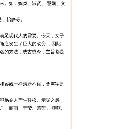
来。如：婉贞、淑贤、 慧娴、文
慈、怡静等。
满足现代人的需要。今天，女子
随之发生了巨大的改变 ，因此，
名的方法，或古或今，主旨都是
和容貌一样清新不俗，叠声字是
容易令人产生轻松、亲昵之感，
丹、丽丽、莹莹、茜茜 、菲菲、