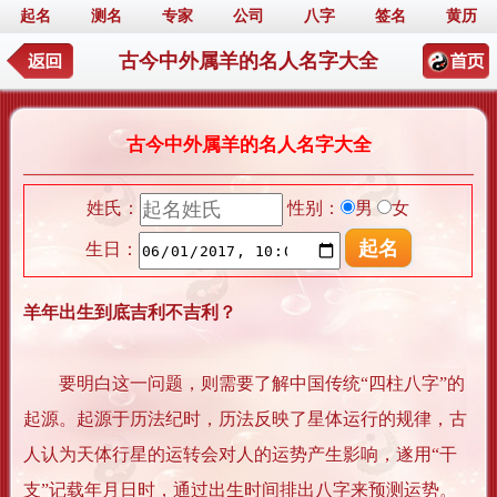
起名
测名
专家
公司
八字
签名
黄历
古今中外属羊的名人名字大全
古今中外属羊的名人名字大全
姓氏：
性别：
男
女
生日：
羊年出生到底吉利不吉利？
要明白这一问题，则需要了解中国传统“四柱八字”的
起源。起源于历法纪时，历法反映了星体运行的规律，古
人认为天体行星的运转会对人的运势产生影响，遂用“干
支”记载年月日时，通过出生时间排出八字来预测运势。