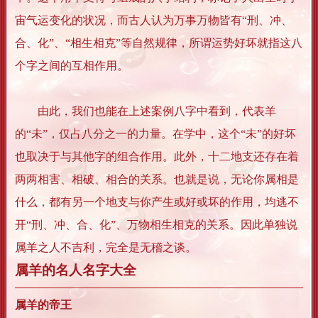
宙气运变化的状况，而古人认为万事万物皆有“刑、冲、
合、化”、“相生相克”等自然规律，所谓运势好坏就指这八
个字之间的互相作用。
由此，我们也能在上述案例八字中看到，代表羊
的“未”，仅占八分之一的力量。在学中，这个“未”的好坏
也取决于与其他字的组合作用。此外，十二地支还存在着
两两相害、相破、相合的关系。也就是说，无论你属相是
什么，都有另一个地支与你产生或好或坏的作用，均逃不
开“刑、冲、合、化”、万物相生相克的关系。因此单独说
属羊之人不吉利，完全是无稽之谈。
属羊的名人名字大全
属羊的帝王