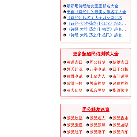
最新用诗经给女宝宝起名大全
出自《诗经》的最美女孩名字大全
《诗经》起名字大全以及诗经名句赏析
《诗经·大雅·荡之什·江汉》起名大全以及赏析
《诗经·大雅·荡之什·韩奕》起名大全以及赏析
《诗经·大雅·荡之什·烝民》起名大全以及赏析
更多超酷民俗测试大全
黄道吉日
周公解梦
结婚吉日
姓氏起源
八字测试
日干分析
称骨测试
上辈为人
奇门遁甲
紫微斗数
关帝神签
诸葛神算
黄大仙签
观音灵签
指纹预测
周公解梦速查
梦见坟墓
梦见名人
梦见香水
梦见鬼怪
梦见领导
梦见监狱
梦见肚子
梦见妻子
梦见汽车