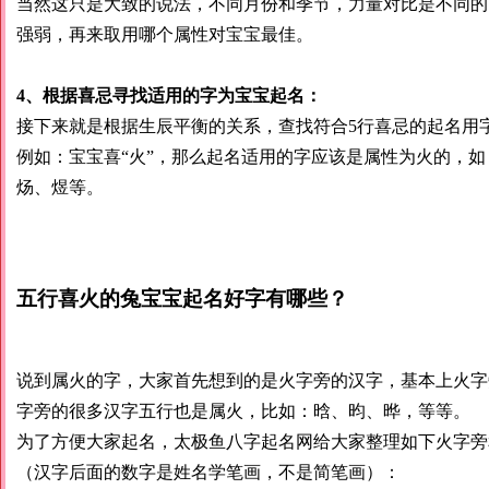
当然这只是大致的说法，不同月份和季节，力量对比是不同的
强弱，再来取用哪个属性对宝宝最佳。
4、根据喜忌寻找适用的字为宝宝起名：
接下来就是根据生辰平衡的关系，查找符合5行喜忌的起名用
例如：宝宝喜“火”，那么起名适用的字应该是属性为火的，
炀、煜等。
五行喜火的兔宝宝起名好字有哪些？
说到属火的字，大家首先想到的是火字旁的汉字，基本上火字
字旁的很多汉字五行也是属火，比如：晗、昀、晔，等等。
为了方便大家起名，太极鱼八字起名网给大家整理如下火字旁
（汉字后面的数字是姓名学笔画，不是简笔画）：