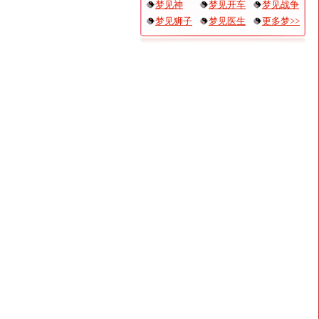
梦见神
梦见开车
梦见战争
梦见狮子
梦见医生
更多梦>>