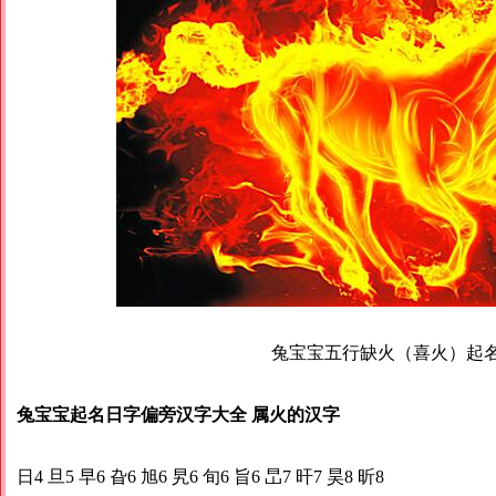
兔宝宝五行缺火（喜火）起
兔宝宝起名日字偏旁汉字大全 属火的汉字
日4 旦5 早6 旮6 旭6 旯6 旬6 旨6 旵7 旰7 昊8 昕8