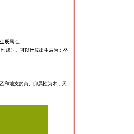
生辰属性。
 十七 戌时。可以计算出生辰为：癸
乙和地支的寅、卯属性为木，天