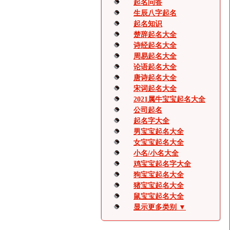
起名问答
生辰八字起名
起名知识
楚辞起名大全
诗经起名大全
周易起名大全
论语起名大全
唐诗起名大全
宋词起名大全
2021属牛宝宝起名大全
公司起名
起名字大全
男宝宝起名大全
女宝宝起名大全
小名/小名大全
鸡宝宝起名字大全
狗宝宝起名大全
猪宝宝起名大全
鼠宝宝起名大全
显示更多类别 ▼