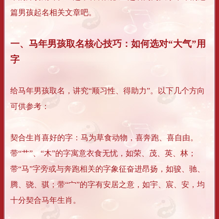
篇男孩起名相关文章吧。
一、马年男孩取名核心技巧：如何选对“大气”用
字
给马年男孩取名，讲究“顺习性、得助力”。以下几个方向
可供参考：
契合生肖喜好的字：马为草食动物，喜奔跑、喜自由。
带“艹”、“木”的字寓意衣食无忧，如荣、茂、英、林；
带“马”字旁或与奔跑相关的字象征奋进昂扬，如骏、驰、
腾、骁、骐；带“宀”的字有安居之意，如宇、宸、安，均
十分契合马年生肖。