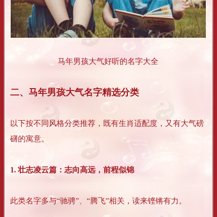
马年男孩大气好听的名字大全
二、马年男孩大气名字精选分类
以下按不同风格分类推荐，既有生肖适配度，又有大气磅
礴的寓意。
1. 壮志凌云篇：志向高远，前程似锦
此类名字多与“驰骋”、“腾飞”相关，读来铿锵有力。