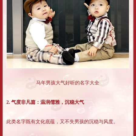
马年男孩大气好听的名字大全
2. 气度非凡篇：温润儒雅，沉稳大气
此类名字既有文化底蕴，又不失男孩的沉稳与风度。