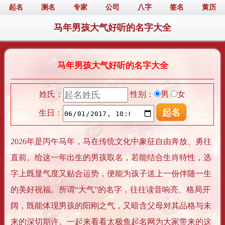
起名
测名
专家
公司
八字
签名
黄历
马年男孩大气好听的名字大全
马年男孩大气好听的名字大全
姓氏：
性别：
男
女
生日：
2026年是丙午马年，马在传统文化中象征自由奔放、勇往
直前。给这一年出生的男孩取名，若能结合生肖特性，选
字上既显气度又贴合运势，便能为孩子送上一份伴随一生
的美好祝福。所谓“大气”的名字，往往读音响亮、格局开
阔，既能体现男孩的阳刚之气，又暗含父母对其品格与未
来的深切期许。一起来看看太极鱼起名网为大家带来的这