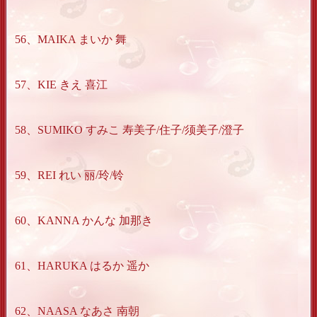
56、MAIKA まいか 舞
57、KIE きえ 喜江
58、SUMIKO すみこ 寿美子/住子/须美子/澄子
59、REI れい 丽/玲/铃
60、KANNA かんな 加那き
61、HARUKA はるか 遥か
62、NAASA なあさ 南朝