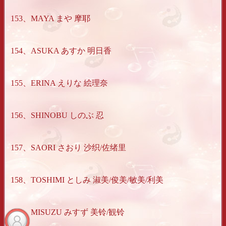
153、MAYA まや 摩耶
154、ASUKA あすか 明日香
155、ERINA えりな 絵理奈
156、SHINOBU しのぶ 忍
157、SAORI さおり 沙织/佐绪里
158、TOSHIMI としみ 淑美/俊美/敏美/利美
159、MISUZU みすず 美铃/観铃