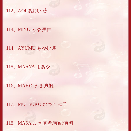
112、AOI あおい 葵
113、MIYU みゆ 美由
114、AYUMU あゆむ 歩
115、MAAYA まあや
116、MAHO まほ 真帆
117、MUTSUKO むつこ 睦子
118、MASA まき 真希/真纪/真树