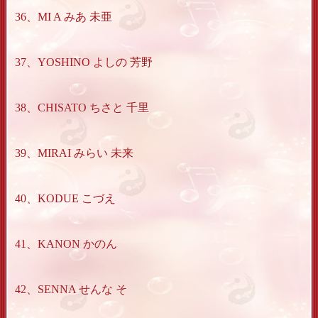
36、MI A みあ 未亜
37、YOSHINO よしの 芳野
38、CHISATO ちさと 千里
39、MIRAI みらい 未来
40、KODUE こづえ
41、KANON かのん
42、SENNA せんな そ