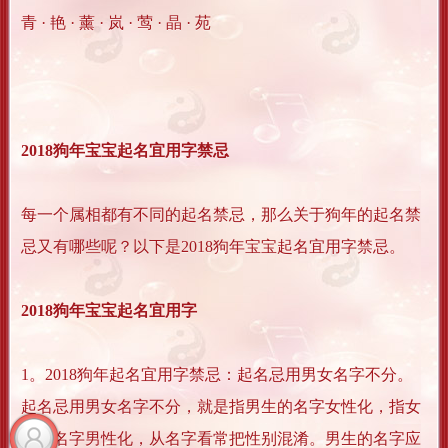
青 · 艳 · 薰 · 岚 · 莺 · 晶 · 苑
2018狗年宝宝起名宜用字禁忌
每一个属相都有不同的起名禁忌，那么关于狗年的起名禁
忌又有哪些呢？以下是2018狗年宝宝起名宜用字禁忌。
2018狗年宝宝起名宜用字
1。2018狗年起名宜用字禁忌：起名忌用男女名字不分。
起名忌用男女名字不分，就是指男生的名字女性化，指女
生的名字男性化，从名字看常把性别混淆。男生的名字应