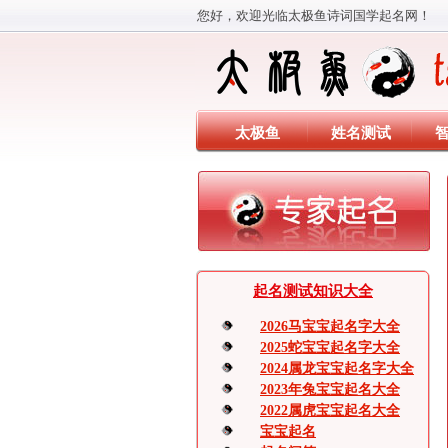
您好，欢迎光临太极鱼诗词国学起名网！
太极鱼
姓名测试
起名测试知识大全
2026马宝宝起名字大全
2025蛇宝宝起名字大全
2024属龙宝宝起名字大全
2023年兔宝宝起名大全
2022属虎宝宝起名大全
宝宝起名