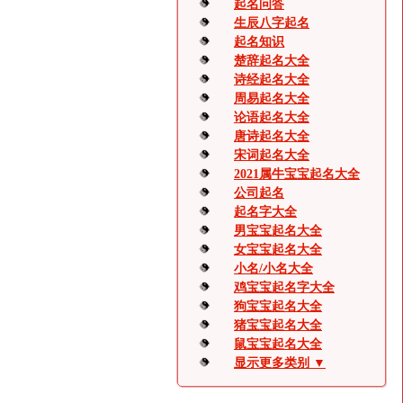
起名问答
生辰八字起名
起名知识
楚辞起名大全
诗经起名大全
周易起名大全
论语起名大全
唐诗起名大全
宋词起名大全
2021属牛宝宝起名大全
公司起名
起名字大全
男宝宝起名大全
女宝宝起名大全
小名/小名大全
鸡宝宝起名字大全
狗宝宝起名大全
猪宝宝起名大全
鼠宝宝起名大全
显示更多类别 ▼