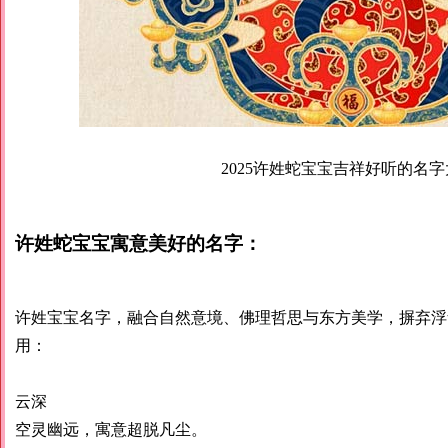
2025许姓蛇宝宝吉祥好听的名
许姓蛇宝宝寓意美好的名字：
许姓宝宝名字，融合自然意境、佛理哲思与东方美学，摒弃浮
用：
云深
空灵幽远，寓意超脱凡尘。