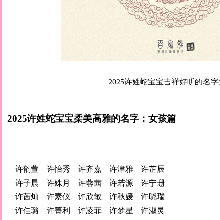
2025许姓蛇宝宝吉祥好听的名
2025许姓蛇宝宝柔美高雅的名字：女孩篇
许韵萱 许怡秀 许齐嘉 许津雅 许芷辰
许子晨 许姝月 许蓉茜 许若源 许宁珊
许茜灿 许素仪 许欣敏 许秋媛 许晓瑞
许佳璐 许菁利 许凌菲 许梦星 许淑灵