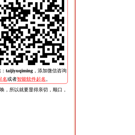
信：
taijiyuqiming
，添加微信咨询
起名
或者
智能软件起名
。
唤，所以就要显得亲切，顺口，