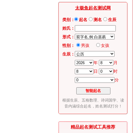
太极鱼起名测试网
类别：
起名
测名
生辰
姓氏：
形式：
性别：
男孩
女孩
生辰：
年
月
日
时
分
根据生辰、五格数理、诗词国学、读
音内涵综合起名，姓名测试打分！
精品起名测试工具推荐