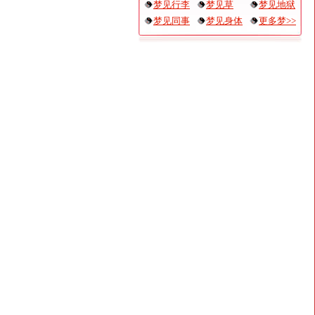
梦见行李
梦见草
梦见地狱
梦见同事
梦见身体
更多梦>>