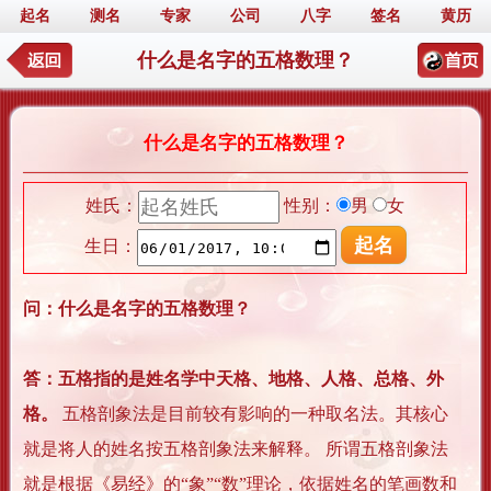
起名
测名
专家
公司
八字
签名
黄历
什么是名字的五格数理？
什么是名字的五格数理？
姓氏：
性别：
男
女
生日：
问：什么是名字的五格数理？
答：五格指的是姓名学中天格、地格、人格、总格、外
格。
五格剖象法是目前较有影响的一种取名法。其核心
就是将人的姓名按五格剖象法来解释。 所谓五格剖象法
就是根据《易经》的“象”“数”理论，依据姓名的笔画数和