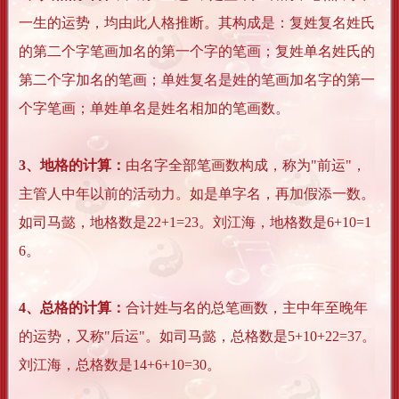
一生的运势，均由此人格推断。其构成是：复姓复名姓氏
的第二个字笔画加名的第一个字的笔画；复姓单名姓氏的
第二个字加名的笔画；单姓复名是姓的笔画加名字的第一
个字笔画；单姓单名是姓名相加的笔画数。
3、地格的计算：
由名字全部笔画数构成，称为"前运"，
主管人中年以前的活动力。如是单字名，再加假添一数。
如司马懿，地格数是22+1=23。刘江海，地格数是6+10=1
6。
4、总格的计算：
合计姓与名的总笔画数，主中年至晚年
的运势，又称"后运"。如司马懿，总格数是5+10+22=37。
刘江海，总格数是14+6+10=30。