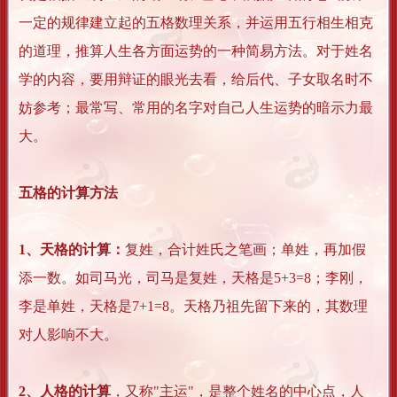
一定的规律建立起的五格数理关系，并运用五行相生相克
的道理，推算人生各方面运势的一种简易方法。对于姓名
学的内容，要用辩证的眼光去看，给后代、子女取名时不
妨参考；最常写、常用的名字对自己人生运势的暗示力最
大。
五格的计算方法
1、天格的计算：
复姓，合计姓氏之笔画；单姓，再加假
添一数。如司马光，司马是复姓，天格是5+3=8；李刚，
李是单姓，天格是7+1=8。天格乃祖先留下来的，其数理
对人影响不大。
2、人格的计算
，又称"主运"，是整个姓名的中心点，人