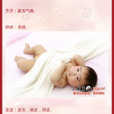
齐齐：豪杰气概。
婷婷：美丽。
皮皮：皮实，顽皮，调皮。