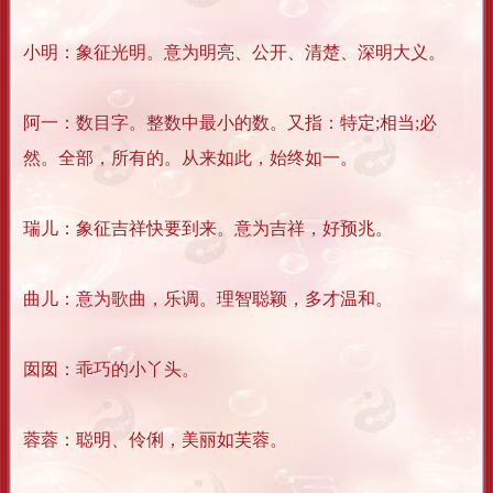
小明：象征光明。意为明亮、公开、清楚、深明大义。
阿一：数目字。整数中最小的数。又指：特定;相当;必
然。全部，所有的。从来如此，始终如一。
瑞儿：象征吉祥快要到来。意为吉祥，好预兆。
曲儿：意为歌曲，乐调。理智聪颖，多才温和。
囡囡：乖巧的小丫头。
蓉蓉：聪明、伶俐，美丽如芙蓉。