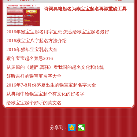
诗词典籍起名为猴宝宝起名再添重磅工具
2016年猴宝宝起名用字宜忌 怎么给猴宝宝起名最好
2016猴宝宝八字起名方法介绍
2016年猴年宝宝乳名大全
猴年宝宝起名禁忌2016
从屈原的《楚辞.离骚》看我国的起名文化和传统
好听吉祥的猴宝宝名字大全
2016年7-8月份盛夏出生的猴宝宝起名字大全
从典籍中给猴宝宝起个有文化的好名字
给猴宝宝起个好听的英文名
分享到：