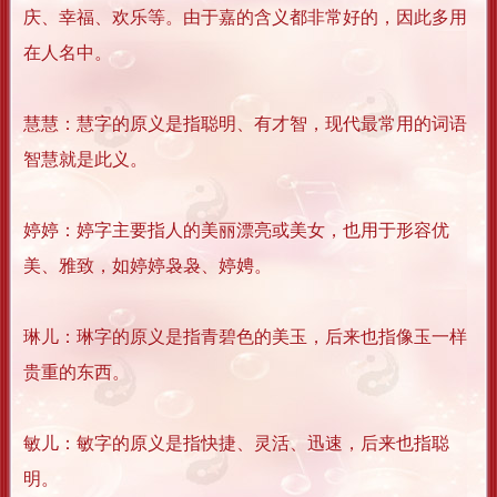
庆、幸福、欢乐等。由于嘉的含义都非常好的，因此多用
在人名中。
慧慧：慧字的原义是指聪明、有才智，现代最常用的词语
智慧就是此义。
婷婷：婷字主要指人的美丽漂亮或美女，也用于形容优
美、雅致，如婷婷袅袅、婷娉。
琳儿：琳字的原义是指青碧色的美玉，后来也指像玉一样
贵重的东西。
敏儿：敏字的原义是指快捷、灵活、迅速，后来也指聪
明。