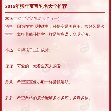
2016年猴年宝宝乳名大全推荐
2016年猴年宝宝 乳名大全（一）
悟空：因为在古代神话中，孙悟空是美猴王。恰好又是猴
宝宝，象征着能孙悟空一样足智多谋，聪明活泼。
小杰：希望孩子上进成才。
兜兜：可爱的，兜着全家人的爱。
舟儿：希望宝宝像小船一样扬帆远航。
多多：希望自己的孩子能够多才多艺，多寿多福。