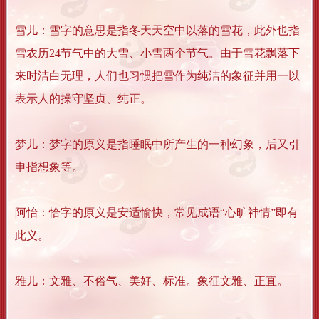
雪儿：雪字的意思是指冬天天空中以落的雪花，此外也指
雪农历24节气中的大雪、小雪两个节气。由于雪花飘落下
来时洁白无理，人们也习惯把雪作为纯洁的象征并用一以
表示人的操守坚贞、纯正。
梦儿：梦字的原义是指睡眠中所产生的一种幻象，后又引
申指想象等。
阿怡：恰字的原义是安适愉快，常见成语“心旷神情”即有
此义。
雅儿：文雅、不俗气、美好、标准。象征文雅、正直。