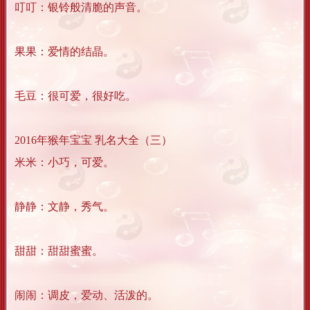
叮叮：银铃般清脆的声音。
果果：爱情的结晶。
毛豆：很可爱，很好吃。
2016年猴年宝宝 乳名大全（三）
米米：小巧，可爱。
静静：文静，秀气。
甜甜：甜甜蜜蜜。
闹闹：调皮，爱动、活泼的。