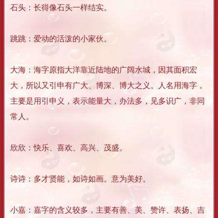
石头：长得像石头一样结实。
跳跳：爱动的活泼的小家伙。
大海：海字原指大洋靠近陆地的广阔水城，因其面积宏
大，所以又引申有广大、博深、博大之义。人名用海字，
主要是用引申义，表示能量大，办法多，见多识广，非同
常人。
欣欣：快乐、喜欢、高兴、茂盛。
诗诗：多才贤能，如诗如画。意为美好。
小嘉：嘉字的含义较多，主要有善、美、赞许、表扬、吉