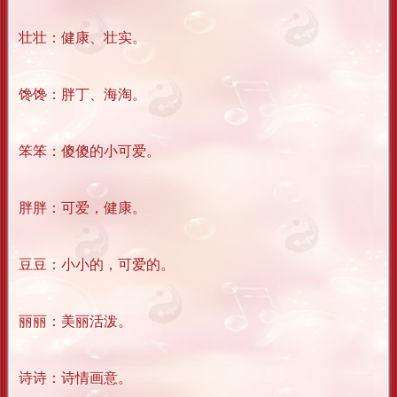
壮壮：健康、壮实。
馋馋：胖丁、海淘。
笨笨：傻傻的小可爱。
胖胖：可爱，健康。
豆豆：小小的，可爱的。
丽丽：美丽活泼。
诗诗：诗情画意。