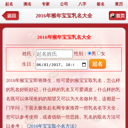
起名
测名
专家
公司
八字
签名
黄历
2016年猴年宝宝乳名大全
2016年猴年宝宝乳名大全
姓氏：
性别：
男
女
生日：
2016年猴宝宝即将降生，给可爱的猴宝宝取乳名，怎么样
的乳名好听好记，什么样的乳名又可爱调皮，什么样的乳
名既可以体现爸妈的期望又可以为大名做补充，这都是一
门学问，下面太极鱼起名网专家推荐一些乳名名字大全，
您可以参考使用，或者借助一些思路。乳名的取名方法可
以参考：
《2016年宝宝取小名方法》