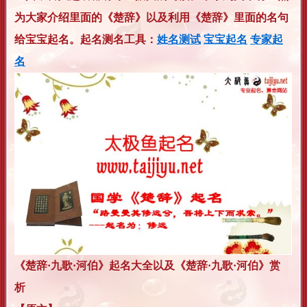
为大家介绍里面的《楚辞》以及利用《楚辞》里面的名句
给宝宝起名。起名测名工具：
姓名测试
宝宝起名
专家起
名
《楚辞·九歌·河伯》起名大全以及《楚辞·九歌·河伯》赏
析