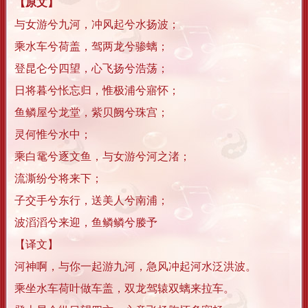
【原文】
与女游兮九河，冲风起兮水扬波；
乘水车兮荷盖，驾两龙兮骖螭；
登昆仑兮四望，心飞扬兮浩荡；
日将暮兮怅忘归，惟极浦兮寤怀；
鱼鳞屋兮龙堂，紫贝阙兮珠宫；
灵何惟兮水中；
乘白鼋兮逐文鱼，与女游兮河之渚；
流澌纷兮将来下；
子交手兮东行，送美人兮南浦；
波滔滔兮来迎，鱼鳞鳞兮媵予
【译文】
河神啊，与你一起游九河，急风冲起河水泛洪波。
乘坐水车荷叶做车盖，双龙驾辕双螭来拉车。