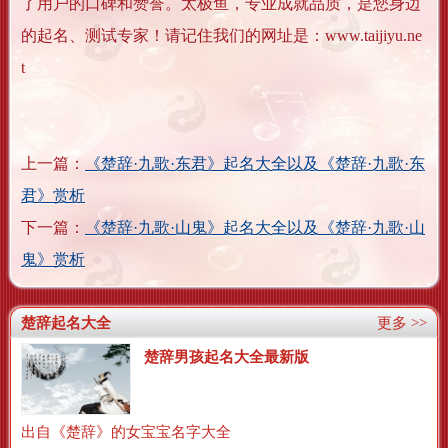
了用户的口碑和赞誉。太极鱼，专业成就品质，是您身边
的起名、测试专家！请记住我们的网址是：www.taijiyu.ne
t
上一篇：
《楚辞·九歌·东君》起名大全以及《楚辞·九歌·东
君》赏析
下一篇：
《楚辞·九歌·山鬼》起名大全以及《楚辞·九歌·山
鬼》赏析
楚辞起名大全
更多 >>
楚辞男孩起名大全最新版
出自《楚辞》的女宝宝名字大全