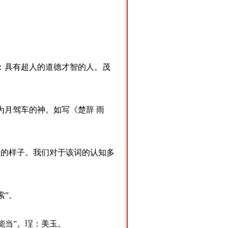
。
。
哲：具有超人的道德才智的人。茂
为月驾车的神。如写《楚辞 雨
灿烂的样子。我们对于该词的认知多
索”。
能当”。珵：美玉。