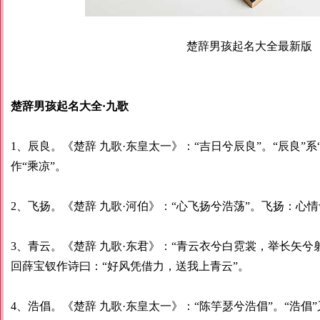
楚辞男孩起名大全最新版
楚辞男孩起名大全·九歌
1、辰良。《楚辞 九歌·东皇太一》：“吉日兮辰良”。“辰良”
作“乘凉”。
2、飞扬。《楚辞 九歌·河伯》：“心飞扬兮浩荡”。飞扬：心
3、青云。《楚辞 九歌·东君》：“青云衣兮白霓裳，举长矢兮
回薛宝钗作诗曰：“好风凭借力，送我上青云”。
4、浩倡。《楚辞 九歌·东皇太一》：“陈竽瑟兮浩倡”。“浩倡”