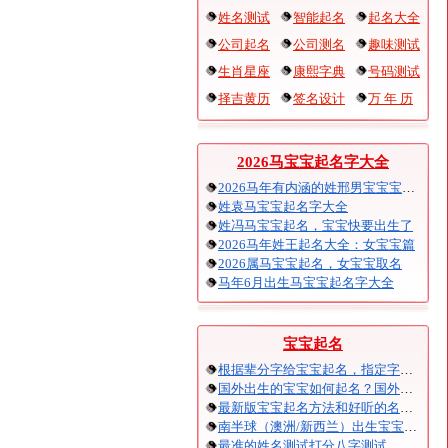
姓名测试
智能起名
起名大全
公司起名
公司测名
趣味测试
生肖星座
康熙字典
号码测试
择吉黄历
签名设计
万 年 历
2026马宝宝起名字大全
2026马年有内涵的姓邢男宝宝宝起名
姓袁马宝宝起名字大全
姓冯马宝宝起名，宝宝快要出生了
2026马年姓王起名大全：女宝宝篇
2026属马宝宝起名，女宝宝取名
马年6月出生马宝宝起名字大全
宝宝起名
根据辈分字给宝宝起名，指定字宝宝起名大全
国外出生的宝宝如何起名？国外出生宝宝八字起名时间怎么算？
最新版宝宝起名方法和好听的名字精选
南半球（澳洲/新西兰）出生宝宝五行八字起名以及时间推算
最准的姓名测试打分八字测试