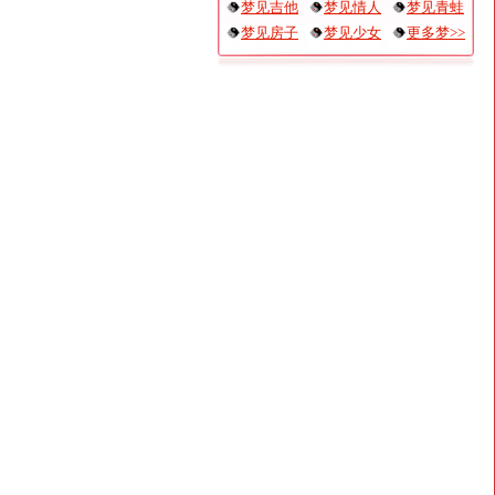
梦见吉他
梦见情人
梦见青蛙
梦见房子
梦见少女
更多梦>>