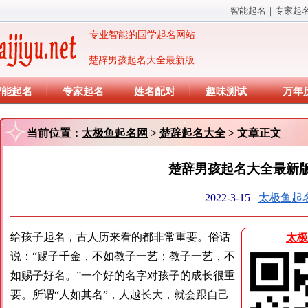
智能起名
｜
专家起
专业智能的国学起名网站
楚辞男孩起名大全最新版
智能起名
专家起名
姓名配对
趣味测试
万年
当前位置：
太极鱼起名网
>
楚辞起名大全
> 文章正文
楚辞男孩起名大全最新
2022-3-15
太极鱼起
给孩子起名，古人历来看的都非常重要。俗话
太极
说：“赐子千金，不如教子一艺；教子一艺，不
如赐子好名。”一个好的名字对孩子的成长很重
要。所谓“人如其名”，人越长大，就会跟自己