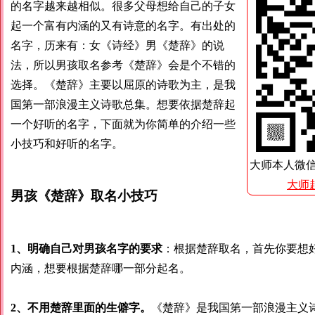
的名字越来越相似。很多父母想给自己的子女
起一个富有内涵的又有诗意的名字。有出处的
名字，历来有：女《诗经》男《楚辞》的说
法，所以男孩取名参考《楚辞》会是个不错的
选择。《楚辞》主要以屈原的诗歌为主，是我
国第一部浪漫主义诗歌总集。想要依据楚辞起
一个好听的名字，下面就为你简单的介绍一些
小技巧和好听的名字。
大师本人微
大师
男孩《楚辞》取名小技巧
1、明确自己对男孩名字的要求
：根据楚辞取名，首先你要想
内涵，想要根据楚辞哪一部分起名。
2、不用楚辞里面的生僻字。
《楚辞》是我国第一部浪漫主义