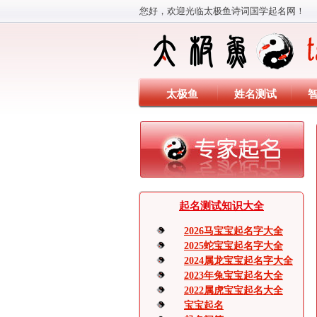
您好，欢迎光临太极鱼诗词国学起名网！
太极鱼
姓名测试
起名测试知识大全
2026马宝宝起名字大全
2025蛇宝宝起名字大全
2024属龙宝宝起名字大全
2023年兔宝宝起名大全
2022属虎宝宝起名大全
宝宝起名