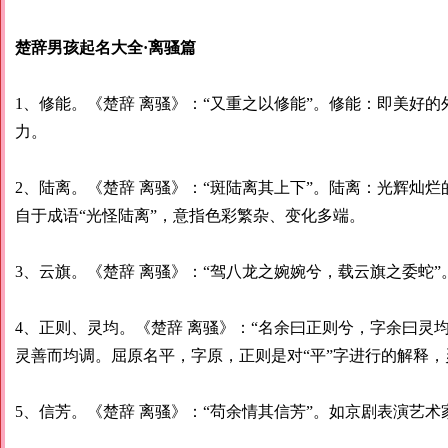
楚辞男孩起名大全·离骚篇
1、修能。《楚辞 离骚》：“又重之以修能”。修能：即美好
力。
2、陆离。《楚辞 离骚》：“斑陆离其上下”。陆离：光辉灿
自于成语“光怪陆离”，意指色彩繁杂、变化多端。
3、云旗。《楚辞 离骚》：“驾八龙之婉婉兮，载云旗之委蛇
4、正则、灵均。《楚辞 离骚》：“名余曰正则兮，字余曰灵
灵善而均调。屈原名平，字原，正则是对“平”字进行的解释，
5、信芳。《楚辞 离骚》：“苟余情其信芳”。如京剧表演艺术