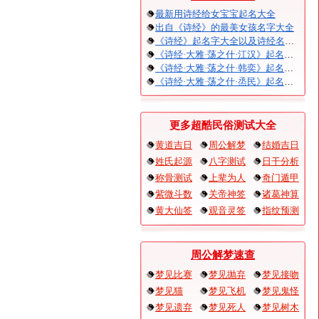
最新用诗经给女宝宝起名大全
出自《诗经》的最美女孩名字大全
《诗经》起名字大全以及诗经名句赏析
《诗经·大雅·荡之什·江汉》起名大全以及赏析
《诗经·大雅·荡之什·韩奕》起名大全以及赏析
《诗经·大雅·荡之什·烝民》起名大全以及赏析
更多超酷民俗测试大全
黄道吉日
周公解梦
结婚吉日
姓氏起源
八字测试
日干分析
称骨测试
上辈为人
奇门遁甲
紫微斗数
关帝神签
诸葛神算
黄大仙签
观音灵签
指纹预测
周公解梦速查
梦见比赛
梦见抛弃
梦见接吻
梦见猫
梦见飞机
梦见鬼怪
梦见遗弃
梦见死人
梦见树木