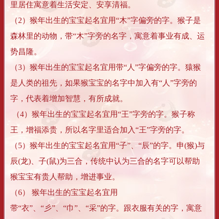
里居住寓意着生活安定、安享清福。
（2）猴年出生的宝宝起名宜用“木”字偏旁的字。猴子是
森林里的动物，带“木”字旁的名字，寓意着事业有成、运
势昌隆。
（3）猴年出生的宝宝起名宜用带“人”字偏旁的字。猿猴
是人类的祖先，如果猴宝宝的名字中加入有“人”字旁的
字，代表着增加智慧，有所成就。
（4）猴年出生的宝宝起名宜用“王”字旁的字。猴子称
王，增福添贵，所以名字里适合加入“王”字旁的字。
（5）猴年出生的宝宝起名宜用“子”、“辰”的字。申(猴)与
辰(龙)、子(鼠)为三合，传统中认为三合的名字可以帮助
猴宝宝有贵人帮助，增进事业。
（6） 猴年出生的宝宝起名宜用
带“衣”、“彡”、“巾”、“采”的字。跟衣服有关的字，寓意