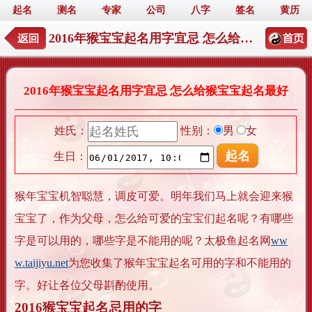
起名
测名
专家
公司
八字
签名
黄历
2016年猴宝宝起名用字宜忌 怎么给猴宝宝起名最好
2016年猴宝宝起名用字宜忌 怎么给猴宝宝起名最好
姓氏：
性别：
男
女
生日：
猴年宝宝机智聪慧，调皮可爱。明年我们马上就会迎来猴
宝宝了，作为父母，怎么给可爱的宝宝们起名呢？有哪些
字是可以用的，哪些字是不能用的呢？太极鱼起名网
ww
w.taijiyu.net
为您收集了猴年宝宝起名可用的字和不能用的
字。好让各位父母斟酌使用。
2016猴宝宝起名忌用的字