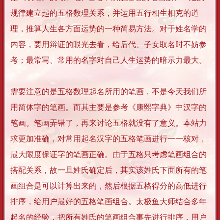
规律建立起的五格数理关系，并运用五行相生相克的道
理，推算人生各方面运势的一种简易方法。对于姓名学的
内容，要用辩证的眼光去看，给后代、子女取名时不妨参
考；最常写、常用的名字对自己人生运势的暗示力最大。
需要注意的是五格数理起名所用的笔画，不是今天我们所
用简体字的笔画。而其主要是参考《康熙字典》中汉字的
笔画。笔画弄错了，再来讨论五格就没有了意义。本站力
求更加准确，对常用起名汉字的五格笔画进行一一核对，
最大限度保证字的笔画正确。由于五格只考虑笔画组合的
搭配关系，故一旦姓氏确定后，其实该姓氏下面所有的笔
画组合是可以计算出来的，然后根据五格得分的高低进行
排序，给用户最好的五格笔画组合。太极鱼大师结合多年
起名的经验，把所有姓氏的笔画组合事先进行排序，用户