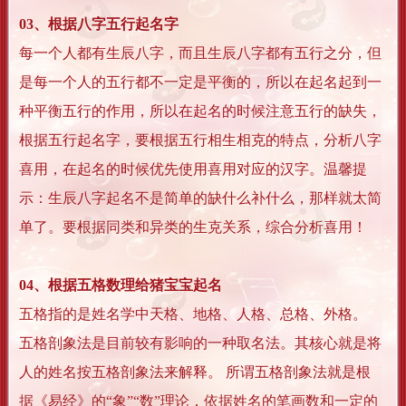
03、根据八字五行起名字
每一个人都有生辰八字，而且生辰八字都有五行之分，但
是每一个人的五行都不一定是平衡的，所以在起名起到一
种平衡五行的作用，所以在起名的时候注意五行的缺失，
根据五行起名字，要根据五行相生相克的特点，分析八字
喜用，在起名的时候优先使用喜用对应的汉字。温馨提
示：生辰八字起名不是简单的缺什么补什么，那样就太简
单了。要根据同类和异类的生克关系，综合分析喜用！
04、根据五格数理给猪宝宝起名
五格指的是姓名学中天格、地格、人格、总格、外格。
五格剖象法是目前较有影响的一种取名法。其核心就是将
人的姓名按五格剖象法来解释。 所谓五格剖象法就是根
据《易经》的“象”“数”理论，依据姓名的笔画数和一定的