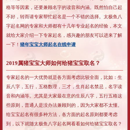
格等等因素，还要兼顾名字的读音和内涵。既然怕自己起
不好，转而请专家帮忙起名是一个不错的选择。太极鱼八
字起名网的专家和大师都有十几年专业起名的经验，本文
就给大家介绍一下专家起名，感兴趣的朋友可以进来了解
一下！
猪年宝宝大师起名在线申请
2019属猪宝宝大师如何给猪宝宝取名？
专家起名的一大优势就是各方面考虑比较全面，比如：生
辰八字，五行，五格数理，三才，生肖起名禁忌，名字读
音和内涵等。尤其是大家最在意的生辰八字，五行五格这
些原则，普通人是没办法兼顾到的，因为大家都不太懂。
给宝宝起名有很多种方法，各方面的起名原则都要考虑
到，以下就随太极鱼八字起名网看看如何给猪宝宝取名？