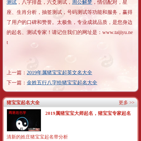
测试
，八字排盘，六爻测试，
周公解梦
，情侣配对，星
座、生肖分析，抽签测试，号码测试等功能和服务，赢得
了用户的口碑和赞誉。太极鱼，专业成就品质，是您身边
的起名、测试专家！请记住我们的网址是：www.taijiyu.ne
t
上一篇：
2019年属猪宝宝起英文名大全
下一篇：
金姓五行八字给猪宝宝起名大全
猪宝宝起名大全
更多 >>
2019属猪宝宝大师起名，猪宝宝专家起名
清新的姓庄猪宝宝起名带分析