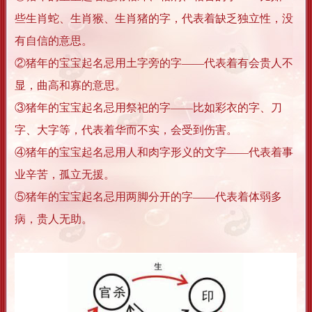
些生肖蛇、生肖猴、生肖猪的字，代表着缺乏独立性，没
有自信的意思。
②猪年的宝宝起名忌用土字旁的字——代表着有会贵人不
显，曲高和寡的意思。
③猪年的宝宝起名忌用祭祀的字——比如彩衣的字、刀
字、大字等，代表着华而不实，会受到伤害。
④猪年的宝宝起名忌用人和肉字形义的文字——代表着事
业辛苦，孤立无援。
⑤猪年的宝宝起名忌用两脚分开的字——代表着体弱多
病，贵人无助。