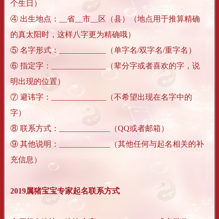
个生日）
④ 出生地点：__省__市__区（县）（地点用于推算精确
的真太阳时，这样八字更为精确哦）
⑤ 名字形式：____________（单字名/双字名/重字名）
⑥ 指定字：______________（辈分字或者喜欢的字，说
明出现的位置）
⑦ 避讳字：______________（不希望出现在名字中的
字）
⑧ 联系方式：_____________（QQ或者邮箱）
⑨ 其他说明：_____________（其他任何与起名相关的补
充信息）
2019属猪宝宝专家起名联系方式