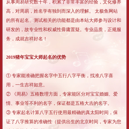
从事周易研究数十年，积累了非常丰富的经验，文化修养
高，对周易，姓名学有独到而深入的理解。 太极鱼网站
的所有起名、测试相关的功能都是由本站大师参与设计和
研发的，故专业性和权威性毋庸置疑。专业品质，正规服
务，成就吉祥好名！
2019猪年宝宝大师起名的优势
① 专家能准确把握名字中五行八字平衡，找准八字喜
用，一生吉祥如意。
② 《周易》五格数理方面，专家能区分对宝宝婚姻、爱
情、事业等不利的名字，保证都是五格大吉的名字。
③ 专家起名计算八字五行使用最精确的真太阳时间，保
证了八字推算的准确性（提供出生的北京时间，专家为您