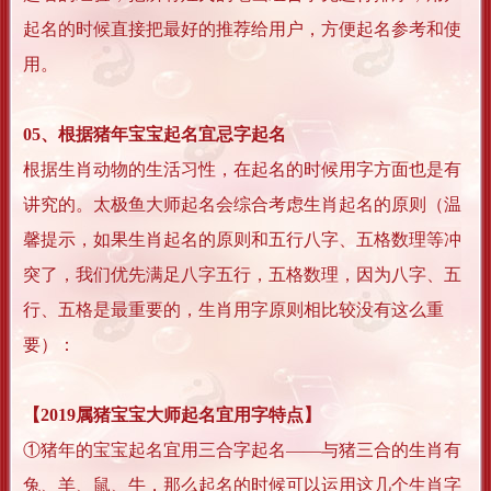
起名的时候直接把最好的推荐给用户，方便起名参考和使
用。
05、根据猪年宝宝起名宜忌字起名
根据生肖动物的生活习性，在起名的时候用字方面也是有
讲究的。太极鱼大师起名会综合考虑生肖起名的原则（温
馨提示，如果生肖起名的原则和五行八字、五格数理等冲
突了，我们优先满足八字五行，五格数理，因为八字、五
行、五格是最重要的，生肖用字原则相比较没有这么重
要）：
【2019属猪宝宝大师起名宜用字特点】
①猪年的宝宝起名宜用三合字起名——与猪三合的生肖有
兔、羊、鼠、牛，那么起名的时候可以运用这几个生肖字