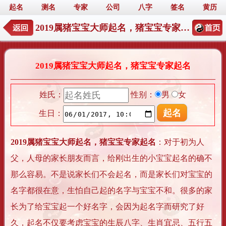
起名
测名
专家
公司
八字
签名
黄历
2019属猪宝宝大师起名，猪宝宝专家起名
2019属猪宝宝大师起名，猪宝宝专家起名
姓氏：
性别：
男
女
生日：
2019属猪宝宝大师起名，猪宝宝专家起名
：对于初为人
父，人母的家长朋友而言，给刚出生的小宝宝起名的确不
那么容易。不是说家长们不会起名，而是家长们对宝宝的
名字都很在意，生怕自己起的名字与宝宝不和。很多的家
长为了给宝宝起一个好名字，会因为起名字而研究了好
久，起名不仅要考虑宝宝的生辰八字、生肖宜忌、五行五