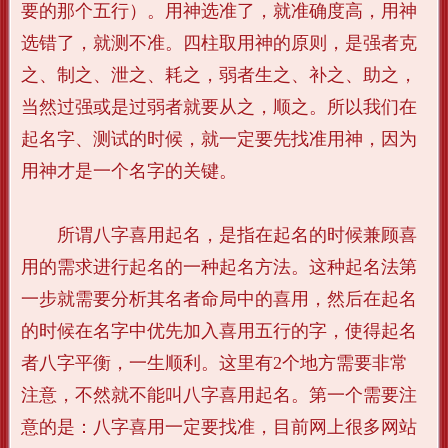
要的那个五行）。用神选准了，就准确度高，用神
选错了，就测不准。四柱取用神的原则，是强者克
之、制之、泄之、耗之，弱者生之、补之、助之，
当然过强或是过弱者就要从之，顺之。所以我们在
起名字、测试的时候，就一定要先找准用神，因为
用神才是一个名字的关键。
所谓八字喜用起名，是指在起名的时候兼顾喜
用的需求进行起名的一种起名方法。这种起名法第
一步就需要分析其名者命局中的喜用，然后在起名
的时候在名字中优先加入喜用五行的字，使得起名
者八字平衡，一生顺利。这里有2个地方需要非常
注意，不然就不能叫八字喜用起名。第一个需要注
意的是：八字喜用一定要找准，目前网上很多网站