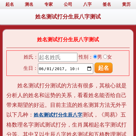
起名
测名
专家
公司
八字
签名
黄历
姓名测试打分生辰八字测试
姓名测试打分生辰八字测试
姓氏：
性别：
男
女
生日：
姓名测试打分测试的方法有很多，其核心就是
分析人的姓名和运势的关系，看看姓名能否给自己
带来期望的好运。目前主流的姓名测算方法无外乎
以下几种：
测试，《周易》五
姓名测试打分生辰八字
格数理名字测试测试打分，生肖属相起名字测试打
分等。其中又以生辰八字姓名测试和五格数理测试