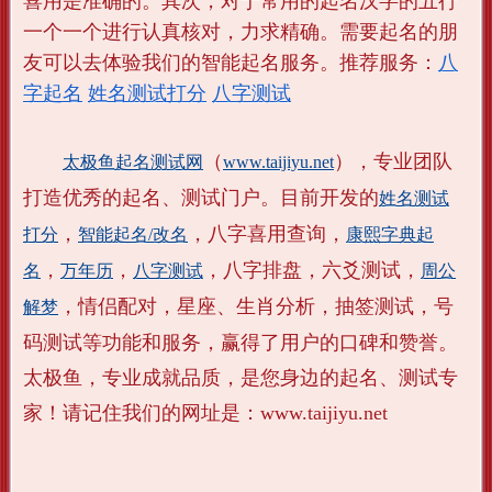
喜用是准确的。其次，对于常用的起名汉字的五行
一个一个进行认真核对，力求精确。需要起名的朋
友可以去体验我们的智能起名服务。推荐服务：
八
字起名
姓名测试打分
八字测试
（
），专业团队
太极鱼起名测试网
www.taijiyu.net
打造优秀的起名、测试门户。目前开发的
姓名测试
，
，八字喜用查询，
打分
智能起名/改名
康熙字典起
，
，
，八字排盘，六爻测试，
名
万年历
八字测试
周公
，情侣配对，星座、生肖分析，抽签测试，号
解梦
码测试等功能和服务，赢得了用户的口碑和赞誉。
太极鱼，专业成就品质，是您身边的起名、测试专
家！请记住我们的网址是：www.taijiyu.net