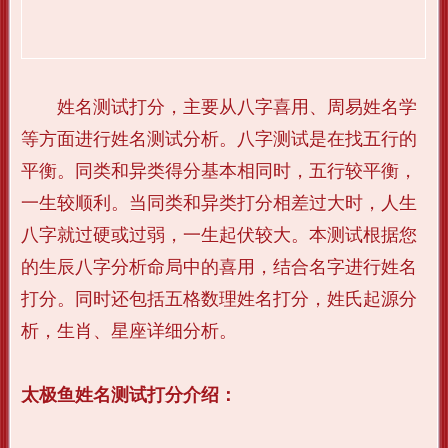
姓名测试打分，主要从八字喜用、周易姓名学
等方面进行姓名测试分析。八字测试是在找五行的
平衡。同类和异类得分基本相同时，五行较平衡，
一生较顺利。当同类和异类打分相差过大时，人生
八字就过硬或过弱，一生起伏较大。本测试根据您
的生辰八字分析命局中的喜用，结合名字进行姓名
打分。同时还包括五格数理姓名打分，姓氏起源分
析，生肖、星座详细分析。
太极鱼姓名测试打分介绍：