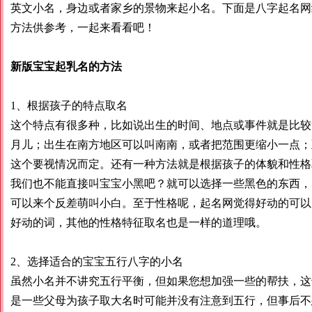
英文小名，身边或者家乡的景物来起小名。下面是八字起名网
方法供参考，一起来看看吧！
新版宝宝起乳名的方法
1、根据孩子的特点取名
这个特点有很多种，比如说出生的时间、地点或事件就是比较
月儿；出生在南方地区可以叫南南，或者把范围更缩小一点；
这个要视情况而定。还有一种方法就是根据孩子的体貌和性格
我们也不能直接叫宝宝小黑吧？就可以选择一些黑色的东西，
可以来个反差萌叫小白。至于性格呢，起名网觉得好动的可以
好动的词，其他的性格特征取名也是一样的道理哦。
2、选择适合的宝宝五行八字的小名
虽然小名并不讲究五行平衡，但如果您想加强一些的帮扶，这
是一些父母为孩子取大名时可能并没有注意到五行，但事后不