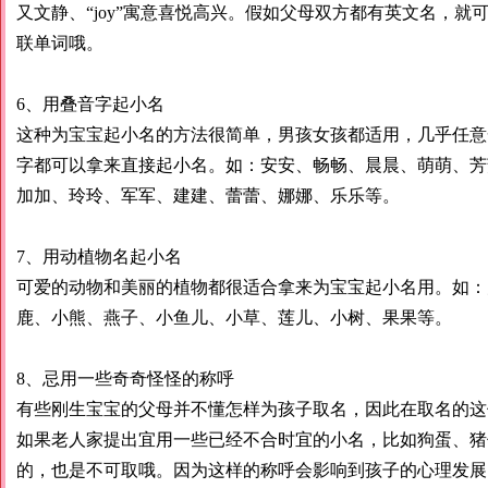
又文静、“joy”寓意喜悦高兴。假如父母双方都有英文名，
联单词哦。
6、用叠音字起小名
这种为宝宝起小名的方法很简单，男孩女孩都适用，几乎任意
字都可以拿来直接起小名。如：安安、畅畅、晨晨、萌萌、芳
加加、玲玲、军军、建建、蕾蕾、娜娜、乐乐等。
7、用动植物名起小名
可爱的动物和美丽的植物都很适合拿来为宝宝起小名用。如：
鹿、小熊、燕子、小鱼儿、小草、莲儿、小树、果果等。
8、忌用一些奇奇怪怪的称呼
有些刚生宝宝的父母并不懂怎样为孩子取名，因此在取名的这
如果老人家提出宜用一些已经不合时宜的小名，比如狗蛋、猪
的，也是不可取哦。因为这样的称呼会影响到孩子的心理发展