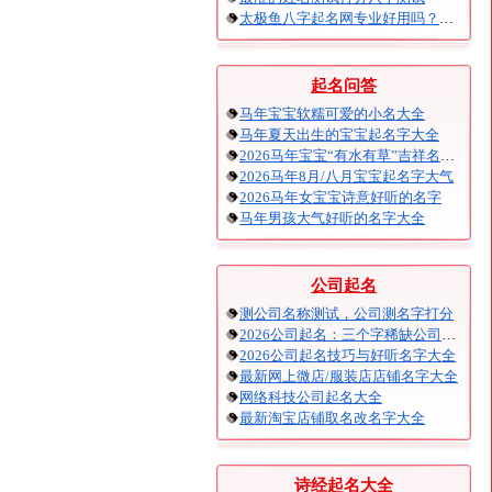
太极鱼八字起名网专业好用吗？太极鱼起名怎么样？
起名问答
马年宝宝软糯可爱的小名大全
马年夏天出生的宝宝起名字大全
2026马年宝宝“有水有草”吉祥名字大全
2026马年8月/八月宝宝起名字大气
2026马年女宝宝诗意好听的名字
马年男孩大气好听的名字大全
公司起名
测公司名称测试，公司测名字打分
2026公司起名：三个字稀缺公司名大全
2026公司起名技巧与好听名字大全
最新网上微店/服装店店铺名字大全
网络科技公司起名大全
最新淘宝店铺取名改名字大全
诗经起名大全