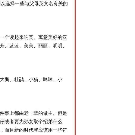
就可以选择一些与父母英文名有关的
一个读起来响亮、寓意美好的汉
芳、蓝蓝、美美、丽丽、明明、
大鹏、杜鹃、小猫、咪咪、小
件事上都由老一辈的做主。但是
仔或者要为孙女取个招弟什么
，而且新的时代就应该用一些符