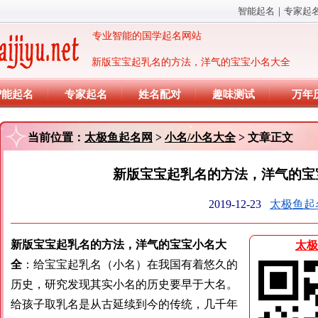
智能起名
｜
专家起
专业智能的国学起名网站
新版宝宝起乳名的方法，洋气的宝宝小名大全
智能起名
专家起名
姓名配对
趣味测试
万年
当前位置：
太极鱼起名网
>
小名/小名大全
> 文章正文
新版宝宝起乳名的方法，洋气的宝
2019-12-23
太极鱼起
新版宝宝起乳名的方法，洋气的宝宝小名大
太极
全
：给宝宝起乳名（小名）在我国有着悠久的
历史，研究发现其实小名的历史要早于大名。
给孩子取乳名是从古延续到今的传统，几千年