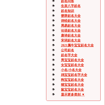
起名问答
生辰八字起名
起名知识
楚辞起名大全
诗经起名大全
周易起名大全
论语起名大全
唐诗起名大全
宋词起名大全
2021属牛宝宝起名大全
公司起名
起名字大全
男宝宝起名大全
女宝宝起名大全
小名/小名大全
鸡宝宝起名字大全
狗宝宝起名大全
猪宝宝起名大全
鼠宝宝起名大全
显示更多类别 ▼