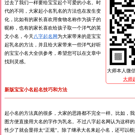
过去了我们一样要给宝宝起个可爱的小名。时
代的不同，大家起小名乳名的方法也在发生变
化，比如有的家长喜欢用食物名称作为孩子的
昵称，也有的家长喜欢给孩子取一个洋气的英
文小名，今天
八字起名网
为大家带来的是宝宝
起乳名的方法，并且给大家带来一些洋气好听
的宝宝小名大全供参考，希望您可以在文章中
找到灵感。
大师本人微
大师
新版宝宝小名起名技巧和方法
起小名的方法真的很多，大家的思路都不完全一样。比如，我
图方便直接用大名的字作为乳名。不过八字起名网认为这样的
性少了就会显得太“正规”。除了继承大名来起小名，还可以