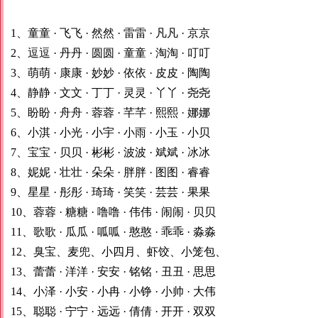
1、童童 · 飞飞 · 然然 · 雷雷 · 凡凡 · 京京
2、逗逗 · 丹丹 · 圆圆 · 童童 · 淘淘 · 叮叮
3、萌萌 · 康康 · 妙妙 · 依依 · 皮皮 · 陶陶
4、静静 · 文文 · 丁丁 · 灵灵 · 丫丫 · 尧尧
5、盼盼 · 舟舟 · 蓉蓉 · 芊芊 · 熙熙 · 娜娜
6、小淇 · 小光 · 小宇 · 小雨 · 小玉 · 小贝
7、宝宝 · 贝贝 · 彬彬 · 波波 · 斌斌 · 冰冰
8、妮妮 · 壮壮 · 朵朵 · 胖胖 · 图图 · 睿睿
9、星星 · 彤彤 · 琦琦 · 笑笑 · 芸芸 · 果果
10、蓉蓉 · 糖糖 · 噜噜 · 伟伟 · 闹闹 · 贝贝
11、歌歌 · 瓜瓜 · 呱呱 · 憨憨 · 乖乖 · 淼淼
12、臭宝、麦兜、小四月、虾饺、小笼包、
13、蕾蕾 · 洋洋 · 安安 · 铭铭 · 丑丑 · 思思
14、小泽 · 小安 · 小冉 · 小铮 · 小帅 · 大伟
15、聪聪 · 宁宁 · 远远 · 倩倩 · 开开 · 双双