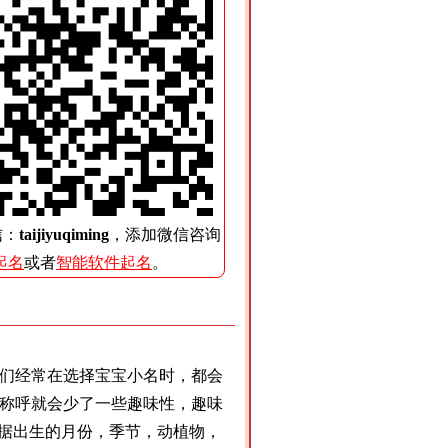
信：
taijiyuqiming
，添加微信咨询
起名
或者
智能软件起名
。
们经常在选择宝宝小名时，都会
称呼就会少了一些趣味性，趣味
根据出生的月份，季节，动植物，