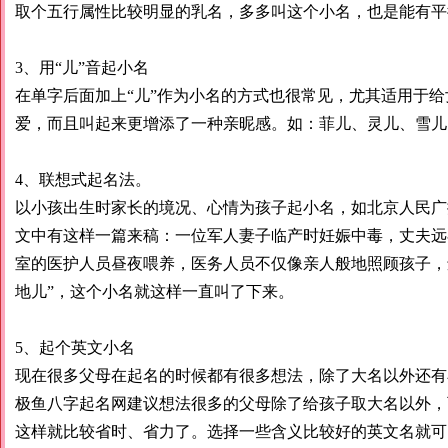
取个五行属性比较明显的乳名，多多叫这个小名，也是能有平
3、用“儿”音起小名
在单字后面加上“儿”作为小名的方式也很常见，尤其适用于
爱，而且叫起来更增添了一种亲昵感。如：菲儿、灵儿、雪儿
4、联想式起名法。
以小孩出生时家长的境况、心情为孩子起小名，如北京人民广
文中有这样一篇来稿：一位军人妻子临产时妊娠中毒，丈夫远
室的医护人员昼夜喂养，医务人员不仅像亲人般地照顾孩子，
地儿”，这个小名就这样一直叫了下来。
5、起个英文小名
现在很多父母在起名的时候都有很多想法，除了大名以外还有
极鱼八字起名网建议想法很多的父母除了给孩子取大名以外，
这样就比较省时、省力了。选择一些含义比较好的英文名就可以了