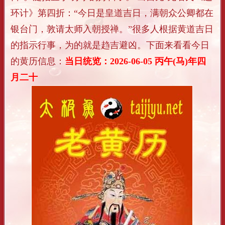
环计》第四折：“今日是皇道吉日，满朝众公卿都在
银台门，敦请太师入朝授禅。”很多人根据黄道吉日
的指示行事，为的就是趋吉避凶。下面来看看今日
的黄历信息：
当日统览：2026-06-05 丙午(马)年四
月二十