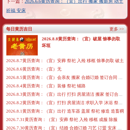
下一篇：
2026.6.6黄历查询：（宜）出行 搬家 搬新房 动土
祈福 安床
每日黄历吉日
更多 >>
2026.8.8黄历查询：（宜）破屋 馀事勿取
坏垣
2026.8.7黄历查询：（宜）安葬 祭祀 入殓 移柩 馀事勿取 破土
2026.8.6黄历查询：（宜）无
2026.8.5黄历查询：（宜）会亲友 搬家 合婚订婚 签订合同 搬新房 订盟
2026.8.4黄历查询：（宜）装修 祭祀 铺路
2026.8.3黄历查询：（宜）出行 打扫 房屋清洁 搬家 签订合同 交易
2026.8.2黄历查询：（宜）打扫 房屋清洁 求职入学 沐浴 祭祀 牧养
2026.8.1黄历查询：（宜）出行 造车器 盖屋 祭祀 修造 造畜稠
2026.7.31黄历查询：（宜）安葬 祭祀 入殓 移柩 成服 除服
2026.7.30黄历查询：（宜）结婚 合婚订婚 习艺 订盟 安床 沐浴