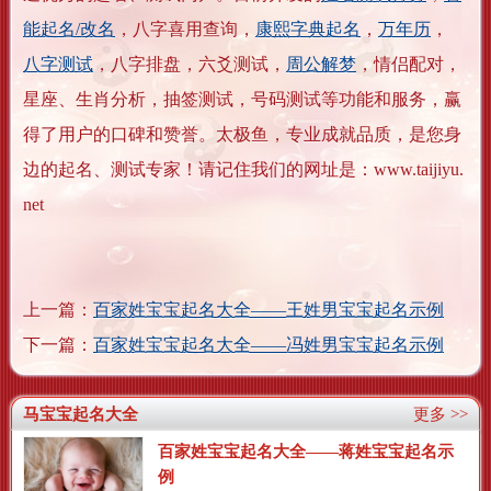
能起名/改名
，八字喜用查询，
康熙字典起名
，
万年历
，
八字测试
，八字排盘，六爻测试，
周公解梦
，情侣配对，
星座、生肖分析，抽签测试，号码测试等功能和服务，赢
得了用户的口碑和赞誉。太极鱼，专业成就品质，是您身
边的起名、测试专家！请记住我们的网址是：www.taijiyu.
net
上一篇：
百家姓宝宝起名大全——王姓男宝宝起名示例
下一篇：
百家姓宝宝起名大全——冯姓男宝宝起名示例
马宝宝起名大全
更多 >>
百家姓宝宝起名大全——蒋姓宝宝起名示
例