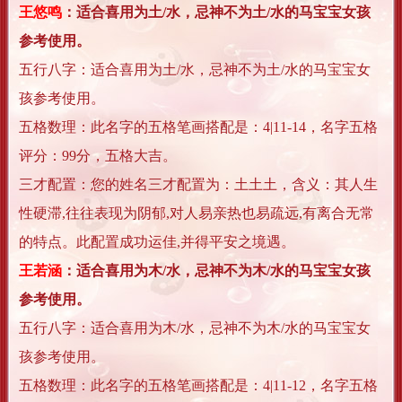
王悠鸣
：适合喜用为土/水，忌神不为土/水的马宝宝女孩
参考使用。
五行八字：适合喜用为土/水，忌神不为土/水的马宝宝女
孩参考使用。
五格数理：此名字的五格笔画搭配是：4|11-14，名字五格
评分：99分，五格大吉。
三才配置：您的姓名三才配置为：土土土，含义：其人生
性硬滞,往往表现为阴郁,对人易亲热也易疏远,有离合无常
的特点。此配置成功运佳,并得平安之境遇。
王若涵
：适合喜用为木/水，忌神不为木/水的马宝宝女孩
参考使用。
五行八字：适合喜用为木/水，忌神不为木/水的马宝宝女
孩参考使用。
五格数理：此名字的五格笔画搭配是：4|11-12，名字五格