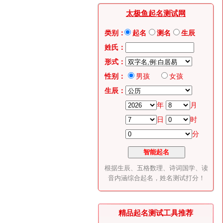
太极鱼起名测试网
类别：
起名
测名
生辰
姓氏：
形式：
性别：
男孩
女孩
生辰：
年
月
日
时
分
根据生辰、五格数理、诗词国学、读
音内涵综合起名，姓名测试打分！
精品起名测试工具推荐