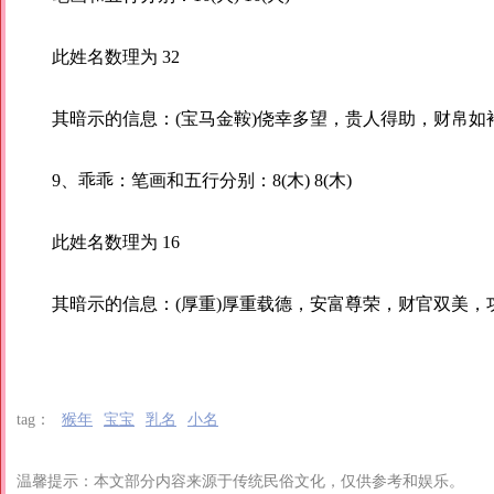
此姓名数理为 32
其暗示的信息：(宝马金鞍)侥幸多望，贵人得助，财帛如裕
9、乖乖：笔画和五行分别：8(木) 8(木)
此姓名数理为 16
其暗示的信息：(厚重)厚重载德，安富尊荣，财官双美，功
tag：
猴年
宝宝
乳名
小名
温馨提示：本文部分内容来源于传统民俗文化，仅供参考和娱乐。