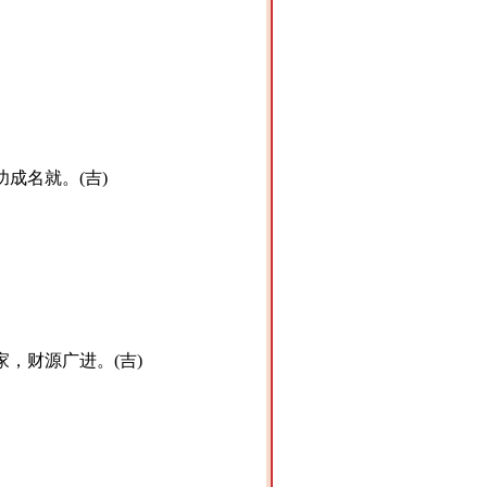
成名就。(吉)
，财源广进。(吉)