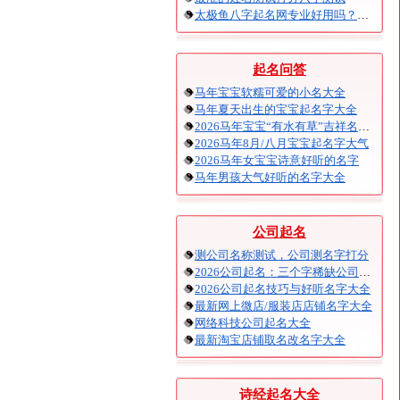
太极鱼八字起名网专业好用吗？太极鱼起名怎么样？
起名问答
马年宝宝软糯可爱的小名大全
马年夏天出生的宝宝起名字大全
2026马年宝宝“有水有草”吉祥名字大全
2026马年8月/八月宝宝起名字大气
2026马年女宝宝诗意好听的名字
马年男孩大气好听的名字大全
公司起名
测公司名称测试，公司测名字打分
2026公司起名：三个字稀缺公司名大全
2026公司起名技巧与好听名字大全
最新网上微店/服装店店铺名字大全
网络科技公司起名大全
最新淘宝店铺取名改名字大全
诗经起名大全