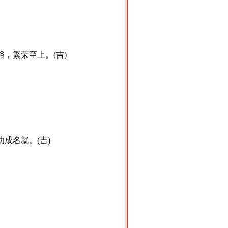
，繁荣至上。(吉)
成名就。(吉)