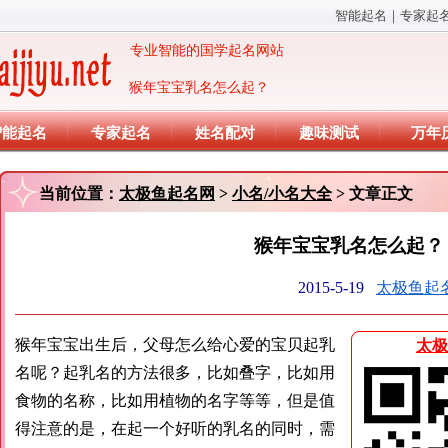
智能起名
｜
专家起
专业智能的国学起名网站
猴年宝宝乳名怎么起？
智能起名
专家起名
姓名配对
趣味测试
万年
当前位置：
太极鱼起名网
>
小名/小名大全
> 文章正文
猴年宝宝乳名怎么起？
2015-5-19
太极鱼起
猴年宝宝出生后，父母怎么给心爱的宝贝起乳
太极
名呢？起乳名的方法很多，比如叠字，比如用
食物的名称，比如用植物的名字等等，但是值
得注意的是，在起一个好听的乳名的同时，需