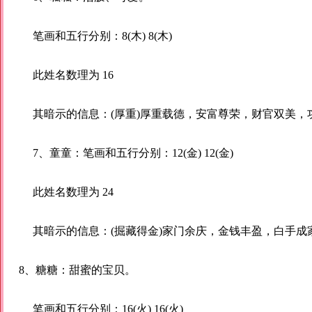
笔画和五行分别：8(木) 8(木)
此姓名数理为 16
其暗示的信息：(厚重)厚重载德，安富尊荣，财官双美，功
7、童童：笔画和五行分别：12(金) 12(金)
此姓名数理为 24
其暗示的信息：(掘藏得金)家门余庆，金钱丰盈，白手成家
8、糖糖：甜蜜的宝贝。
笔画和五行分别：16(火) 16(火)