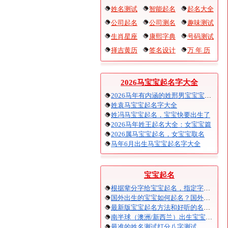
姓名测试
智能起名
起名大全
公司起名
公司测名
趣味测试
生肖星座
康熙字典
号码测试
择吉黄历
签名设计
万 年 历
2026马宝宝起名字大全
2026马年有内涵的姓邢男宝宝宝起名
姓袁马宝宝起名字大全
姓冯马宝宝起名，宝宝快要出生了
2026马年姓王起名大全：女宝宝篇
2026属马宝宝起名，女宝宝取名
马年6月出生马宝宝起名字大全
宝宝起名
根据辈分字给宝宝起名，指定字宝宝起名大全
国外出生的宝宝如何起名？国外出生宝宝八字起名时间怎么算？
最新版宝宝起名方法和好听的名字精选
南半球（澳洲/新西兰）出生宝宝五行八字起名以及时间推算
最准的姓名测试打分八字测试