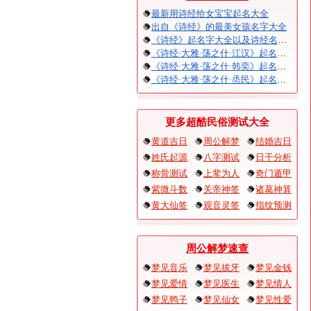
最新用诗经给女宝宝起名大全
出自《诗经》的最美女孩名字大全
《诗经》起名字大全以及诗经名句赏析
《诗经·大雅·荡之什·江汉》起名大全以及赏析
《诗经·大雅·荡之什·韩奕》起名大全以及赏析
《诗经·大雅·荡之什·烝民》起名大全以及赏析
更多超酷民俗测试大全
黄道吉日
周公解梦
结婚吉日
姓氏起源
八字测试
日干分析
称骨测试
上辈为人
奇门遁甲
紫微斗数
关帝神签
诸葛神算
黄大仙签
观音灵签
指纹预测
周公解梦速查
梦见音乐
梦见拔牙
梦见金钱
梦见爱情
梦见医生
梦见情人
梦见鸭子
梦见仙女
梦见性爱