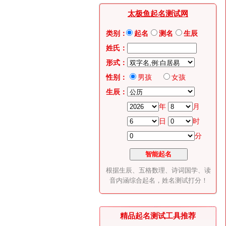
太极鱼起名测试网
类别：
起名
测名
生辰
姓氏：
形式：
性别：
男孩
女孩
生辰：
年
月
日
时
分
根据生辰、五格数理、诗词国学、读
音内涵综合起名，姓名测试打分！
精品起名测试工具推荐