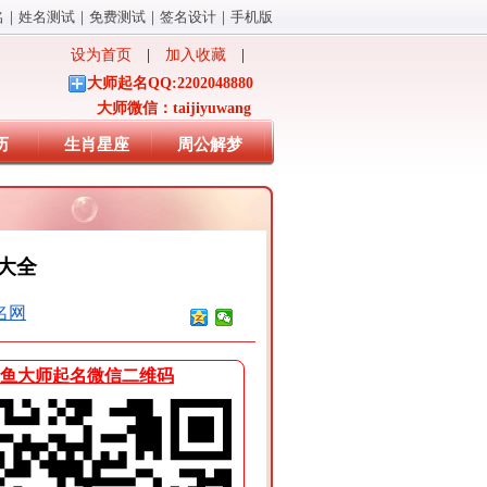
名
｜
姓名测试
｜
免费测试
｜
签名设计
｜
手机版
设为首页
|
加入收藏
|
大师起名QQ:2202048880
大师微信：taijiyuwang
历
生肖星座
周公解梦
大全
名网
鱼大师起名微信二维码