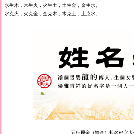
水生木，木生火，火生土，土生金，金生水。
水克火，火克金，金克木，木克土，土克水。
五行属金（缺金）起名好字大