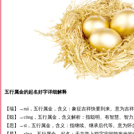
五行属金的起名好字详细解释
【瑞】→ruì，五行属金，含义：象征吉祥快要到来。意为吉
【聪】→cōng，五行属金，含义解析：指聪明、有智慧、智
【思】→sī，五行属金，含义：指继续、继承后代等。意为怀
【星】→xīng，五行属金，起名：天文学上指宇宙间能发光