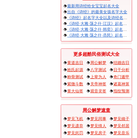
最新用诗经给女宝宝起名大全
出自《诗经》的最美女孩名字大全
《诗经》起名字大全以及诗经名句赏析
《诗经·大雅·荡之什·江汉》起名大全以及赏析
《诗经·大雅·荡之什·韩奕》起名大全以及赏析
《诗经·大雅·荡之什·烝民》起名大全以及赏析
更多超酷民俗测试大全
黄道吉日
周公解梦
结婚吉日
姓氏起源
八字测试
日干分析
称骨测试
上辈为人
奇门遁甲
紫微斗数
关帝神签
诸葛神算
黄大仙签
观音灵签
指纹预测
周公解梦速查
梦见飞机
梦见同事
梦见镜子
梦见遗弃
梦见情人
梦见邻居
梦见惩罚
梦见房子
梦见音乐