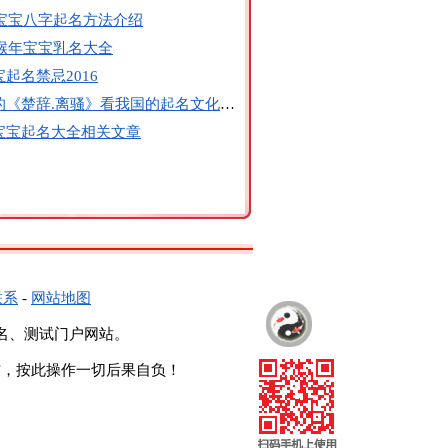
猴宝宝八字起名方法介绍
年猴年宝宝乳名大全
起名禁忌2016
从屈原的《楚辞.离骚》看我国的起名文化和传统
宝宝起名大全相关文章
联系
-
网站地图
名、测试门户网站。
信，按此操作一切后果自负！