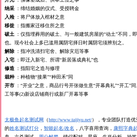
纳采
：缔结婚姻的仪式、受授聘金
入殓
：将尸体放入棺材之意
移徙
：指搬家迁移住所之意
破土
：仅指埋葬用的破土、与一般建筑房屋的“动土”不同，即“
也。现今社会上多已滥用属阴宅择日时属阴宅须辨别之。
解除
：指冲洗清扫宅舍、解除灾厄等事
入宅
：即迁入新宅、所谓“新居落成典礼”也
修造
：指阳宅之造与修理
栽种
：种植物“接果”“种田禾”同
开市
：“开业”之意，商品行号开张做生意“开幕典礼”“开工”同
工等事(2)新设店铺商行或新厂开幕等事
太极鱼起名测试网
（
http://www.taijiyu.net/
），专业团队打造优
的
姓名测试打分
，
智能起名/改名
，八字喜用查询，
康熙字典
盘，六爻测试，
周公解梦
，情侣配对，星座、生肖分析，抽签