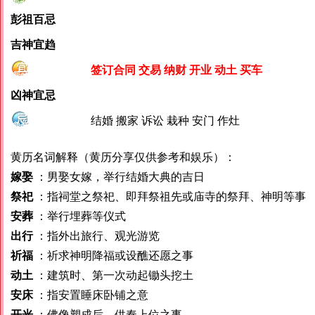
彭祖百忌
吉神宜趋
签订合同 交易 纳财 开业 动土 买车
凶神宜忌
结婚 搬家 诉讼 栽种 安门 作灶
黄历名词解释（黄历分享仅供参考和娱乐）：
嫁娶
：男娶女嫁，举行结婚大典的吉日
祭祀
：指祠堂之祭祀、即拜祭祖先或庙寺的祭拜、神明等事
安葬
：举行埋葬等仪式
出行
：指外出旅行、观光游览
祈福
：祈求神明降福或设醮还愿之事
动土
：建筑时、第一次动起锄头挖土
安床
：指安置睡床卧铺之意
开光
：佛像塑成后、供奉上位之事