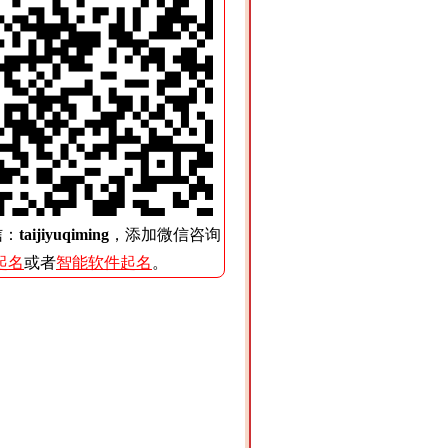
信：
taijiyuqiming
，添加微信咨询
起名
或者
智能软件起名
。