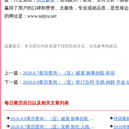
赢得了用户的口碑和赞誉。太极鱼，专业成就品质，是您身边
的网址是：www.taijiyu.net
温馨提示：本文部分内容来源于传统民俗文化，仅供参考和娱乐。
上一篇：
2026.6.7黄历查询：（宜）破屋 馀事勿取 坏垣
下一篇：
2026.6.9黄历查询：（宜）签订合同 交易 纳财 开业 
每日黄历吉日以及相关文章列表
2026.8.8黄历查询：（宜）破屋 馀事勿取 坏垣
诗词典
2026.8.7黄历查询：（宜）安葬 祭祀 入殓 移柩 馀事勿取 破土