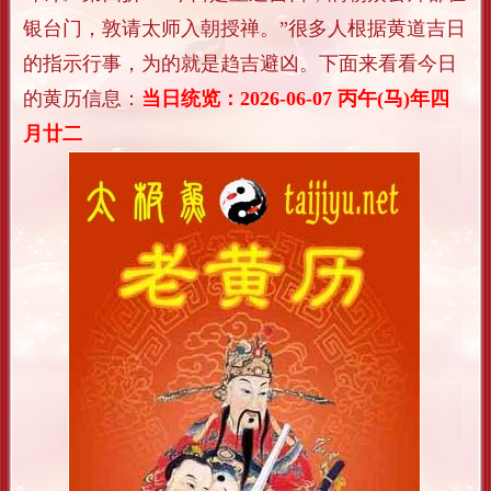
银台门，敦请太师入朝授禅。”很多人根据黄道吉日
的指示行事，为的就是趋吉避凶。下面来看看今日
的黄历信息：
当日统览：2026-06-07 丙午(马)年四
月廿二