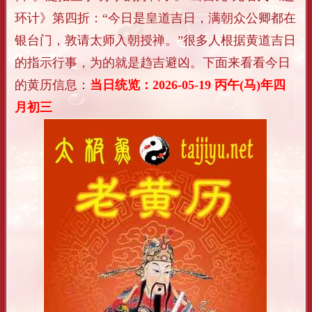
环计》第四折：“今日是皇道吉日，满朝众公卿都在
银台门，敦请太师入朝授禅。”很多人根据黄道吉日
的指示行事，为的就是趋吉避凶。下面来看看今日
的黄历信息：
当日统览：2026-05-19 丙午(马)年四
月初三