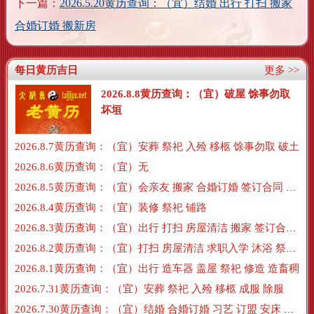
下一篇：
2026.5.20黄历查询：（宜）结婚 出行 打扫 搬家
合婚订婚 搬新房
每日黄历吉日
更多 >>
2026.8.8黄历查询：（宜）破屋 馀事勿取
坏垣
2026.8.7黄历查询：（宜）安葬 祭祀 入殓 移柩 馀事勿取 破土
2026.8.6黄历查询：（宜）无
2026.8.5黄历查询：（宜）会亲友 搬家 合婚订婚 签订合同 搬新房 订盟
2026.8.4黄历查询：（宜）装修 祭祀 铺路
2026.8.3黄历查询：（宜）出行 打扫 房屋清洁 搬家 签订合同 交易
2026.8.2黄历查询：（宜）打扫 房屋清洁 求职入学 沐浴 祭祀 牧养
2026.8.1黄历查询：（宜）出行 造车器 盖屋 祭祀 修造 造畜稠
2026.7.31黄历查询：（宜）安葬 祭祀 入殓 移柩 成服 除服
2026.7.30黄历查询：（宜）结婚 合婚订婚 习艺 订盟 安床 沐浴