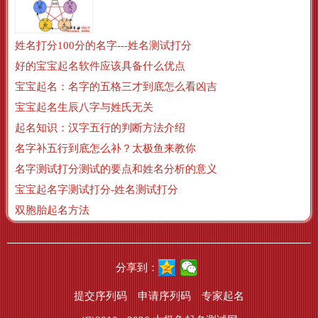
姓名打分100分的名字---姓名测试打分
好的宝宝起名软件应该具备什么优点
宝宝起名：名字的五格三才到底怎么看凶吉
宝宝起名生辰八字与姓氏无关
起名知识：汉字五行的判断方法介绍
名字补五行到底怎么补？太极鱼来教你
名字测试打分测试的要点和姓名分析的意义
宝宝起名字测试打分-姓名测试打分
双胞胎起名方法
分享到：
提交序列码
申请序列码
专家起名