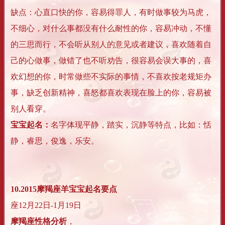
缺点：心直口快的你，容易得罪人，有时做事较为马虎，
不细心，对什么事都没有什么耐性的你，容易冲动，不懂
的三思而行，不会听从别人的意见或者建议，喜欢随着自
己的心做事，做错了也不听劝告，很容易会误大事的，喜
欢幻想的你，时常做些不实际的事情，不喜欢按老规矩办
事，缺乏创新精神，喜怒都喜欢表现在脸上的你，容易被
别人看穿。
宝宝起名：
名字体现平静，踏实，沉静等特点，比如：恬
静，睿思，俊逸，乐安。
10.2015摩羯座羊宝宝起名要点
座12月22日-1月19日
摩羯座性格分析
，