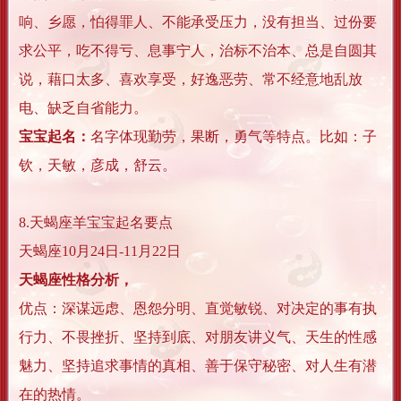
响、乡愿，怕得罪人、不能承受压力，没有担当、过份要
求公平，吃不得亏、息事宁人，治标不治本、总是自圆其
说，藉口太多、喜欢享受，好逸恶劳、常不经意地乱放
电、缺乏自省能力。
宝宝起名：
名字体现勤劳，果断，勇气等特点。比如：子
钦，天敏，彦成，舒云。
8.天蝎座羊宝宝起名要点
天蝎座10月24日-11月22日
天蝎座性格分析，
优点：深谋远虑、恩怨分明、直觉敏锐、对决定的事有执
行力、不畏挫折、坚持到底、对朋友讲义气、天生的性感
魅力、坚持追求事情的真相、善于保守秘密、对人生有潜
在的热情。