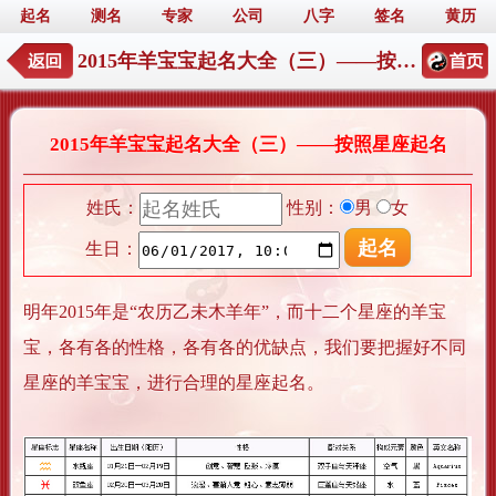
起名
测名
专家
公司
八字
签名
黄历
2015年羊宝宝起名大全（三）——按照星座起名
2015年羊宝宝起名大全（三）——按照星座起名
姓氏：
性别：
男
女
生日：
明年2015年是“农历乙未木羊年”，而十二个星座的羊宝
宝，各有各的性格，各有各的优缺点，我们要把握好不同
星座的羊宝宝，进行合理的星座起名。