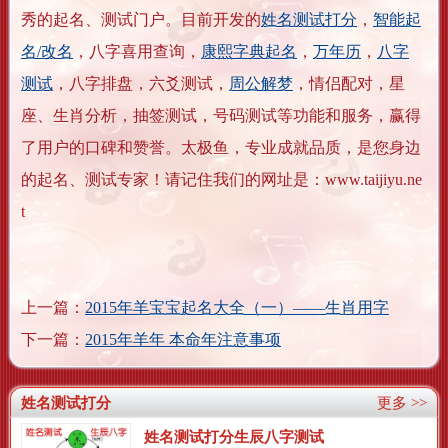
秀的起名、测试门户。目前开发的
姓名测试打分
，
智能起
名/改名
，八字喜用查询，
康熙字典起名
，
万年历
，
八字
测试
，八字排盘，六爻测试，
周公解梦
，情侣配对，星
座、生肖分析，抽签测试，号码测试等功能和服务，赢得
了用户的口碑和赞誉。太极鱼，专业成就品质，是您身边
的起名、测试专家！请记住我们的网址是：www.taijiyu.ne
t
上一篇：
2015年羊宝宝起名大全（一）——生肖用字
下一篇：
2015年羊年 本命年注意事项
姓名测试打分
更多 >>
姓名测试打分生辰八字测试