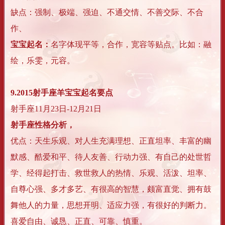
缺点：强制、极端、强迫、不通交情、不善交际、不合
作、
宝宝起名：
名字体现平等，合作，宽容等贴点。比如：融
绘，乐雯，元容。
9.2015射手座羊宝宝起名要点
射手座11月23日-12月21日
射手座性格分析，
优点：天生乐观、对人生充满理想、正直坦率、丰富的幽
默感、酷爱和平、待人友善、行动力强、有自己的处世哲
学、经得起打击、救世救人的热情、乐观、活泼、坦率、
自尊心强、多才多艺、有很高的智慧，颇富直觉、拥有鼓
舞他人的力量，思想开明、适应力强，有很好的判断力。
喜爱自由、诚恳、正直、可靠、慎重。