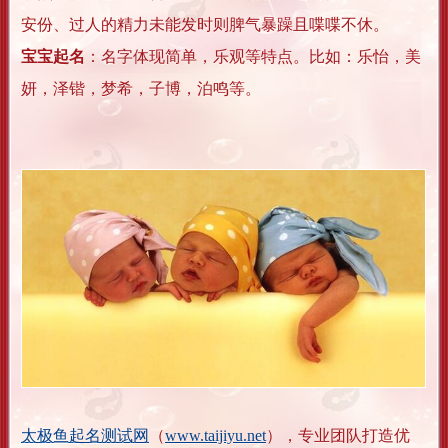
安份、过人的精力未能发时则脾气暴躁且喋喋不休。
宝宝起名
：名字体现简单，乐观等特点。比如：乐怡，美
妍，泽锴，梦希，子博，泊鸣等。
太极鱼起名测试网
（
www.taijiyu.net
），专业团队打造优