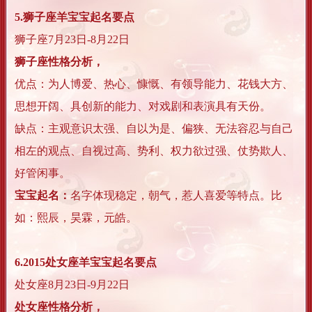
5.狮子座羊宝宝起名要点
狮子座7月23日-8月22日
狮子座性格分析，
优点：为人博爱、热心、慷慨、有领导能力、花钱大方、
思想开阔、具创新的能力、对戏剧和表演具有天份。
缺点：主观意识太强、自以为是、偏狭、无法容忍与自己
相左的观点、自视过高、势利、权力欲过强、仗势欺人、
好管闲事。
宝宝起名：
名字体现稳定，朝气，惹人喜爱等特点。比
如：熙辰，昊霖，元皓。
6.2015处女座羊宝宝起名要点
处女座8月23日-9月22日
处女座性格分析，