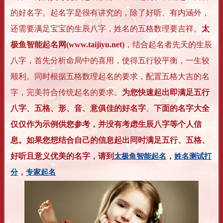
的好名字。起名字是很有讲究的，除了好听、有内涵外，
还需要满足宝宝的生辰八字，姓名的五格数理要吉祥。
太
极鱼智能起名网(www.taijiyu.net)
，结合起名者先天的生辰
八字，首先分析命局中的喜用，使得五行较平衡，一生较
顺利。同时根据五格数理起名的要求，配置五格大吉的名
字，完美符合传统起名的要求。
为您快速起出即满足五行
八字、五格、形、音、意俱佳的好名字
。
下面的名字大全
仅仅作为示例供您参考，并没有考虑生辰八字等个人信
息。如果您想结合自己的信息起出同时满足五行、五格、
好听且意义优美的名字，请到
，
太极鱼智能起名
姓名测试打
，
分
专家起名