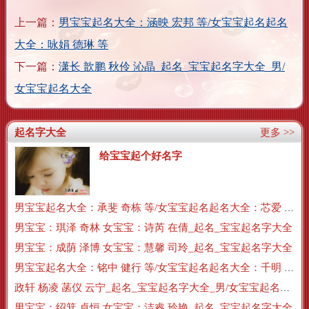
上一篇：
男宝宝起名大全：涵映 宏邦 等/女宝宝起名起名
大全：咏娟 德琳 等
下一篇：
潇长 歆鹏 秋伶 沁晶_起名_宝宝起名字大全_男/
女宝宝起名大全
起名字大全
更多 >>
给宝宝起个好名字
男宝宝起名大全：承斐 奇栋 等/女宝宝起名起名大全：芯爱 素萱 等
男宝宝：琪泽 奇林 女宝宝：诗芮 在倩_起名_宝宝起名字大全
男宝宝：成荫 泽博 女宝宝：慧馨 司玲_起名_宝宝起名字大全
男宝宝起名大全：铭中 健行 等/女宝宝起名起名大全：千明 美曼 等
政轩 杨凌 菡仪 云宁_起名_宝宝起名字大全_男/女宝宝起名大全
男宝宝：绍箕 卓恒 女宝宝：洁睿 玲艳_起名_宝宝起名字大全