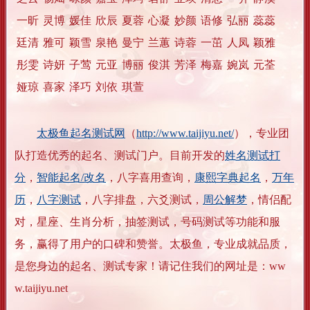
一昕
灵博
媛佳
欣辰
夏蓉
心凝
妙颜
语修
弘丽
蕊蕊
廷清
雅可
颖雪
泉艳
曼宁
兰蕙
诗蓉
一茁
人凤
颖雅
彤雯
诗妍
子莺
元亚
博丽
俊淇
芳泽
梅嘉
婉岚
元荃
娅琼
喜家
泽巧
刘依
琪萱
太极鱼起名测试网
（
http://www.taijiyu.net/
），专业团
队打造优秀的起名、测试门户。目前开发的
姓名测试打
分
，
智能起名/改名
，八字喜用查询，
康熙字典起名
，
万年
历
，
八字测试
，八字排盘，六爻测试，
周公解梦
，情侣配
对，星座、生肖分析，抽签测试，号码测试等功能和服
务，赢得了用户的口碑和赞誉。太极鱼，专业成就品质，
是您身边的起名、测试专家！请记住我们的网址是：ww
w.taijiyu.net