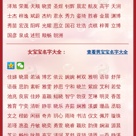
泽旭
荣胤
天顺
晓贤
圣煜
钊辉
晨宏
航友
高宇
天润
士杰
梓逸
斌蔚
杰钧
君永
秀力
銮琦
胜睿
金晨
渊博
秀苗
宏茂
阳晖
光耀
思立
国召
壮浩
贞棋
梓菁
立博
国彦
泉成
述熙
顺畅
朝洲
女宝宝名字大全：
查看男宝宝名字大全
佳娣
晓晨
若涵
博艺
依云
婉婉
树双
雅明
语菲
舒萍
语薇
思韵
素昕
雅雯
婷思
宁和
晓兰
紫媗
艾利
若莹
池兆
良宸
佳婷
嘉颖
鲲晓
智宁
勃亚
芝琳
明灵
香莲
雅育
宁奕
清昕
静菲
晓乐
卉茹
娴雅
溪媛
珊晶
丞聪
文之
楷龄
闲丽
奇卉
玥心
雨琦
书洁
仪文
佩芹
璇珠
若瑾
惠盈
丹敏
晓奕
勇萱
晓睿
颖欣
韵倩
娴淑
源晨
芝云
畅灿
咏颜
嘉宝
泽珂
茗舒
亚琰
清恩
一乔
静溪