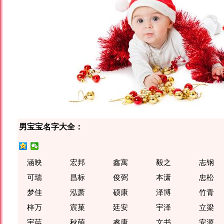
男宝宝名字大全：
涵映
宏邦
鑫寓
毅之
志钢
可瑞
昌标
俊弼
本潇
忠松
梦佳
泓萧
硕康
泽博
竹青
梓万
宸菓
廷安
宇泽
立梁
宇莀
秋萌
睿康
文书
安源