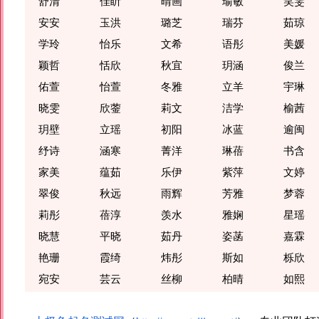
舒清
佳盺
晴画
瑜敏
笑雯
安安
玉洪
璐芝
瑞芬
茹琼
学玲
怡乐
文希
语彤
美媛
颖哲
恬欣
秋宜
玥涵
俊兰
佑萱
怡萱
冬雅
立羊
宇琳
晓雯
欣蓥
莉文
洁学
榆茜
玥壁
立瑶
初阳
冰蓝
逾闽
纾诗
涵寒
菁洋
琳蓓
书含
家美
蕴茹
乐伊
紫萍
文婷
翠俊
秋远
雨辉
芳雅
梦蓉
莉彤
蓓淳
羡水
雅娴
星瑶
晓慧
平晓
茹丹
姿菡
嘉霖
艳珊
霞绮
炜彤
斯如
栎欣
宛安
芸云
丝柳
柏晴
如熙