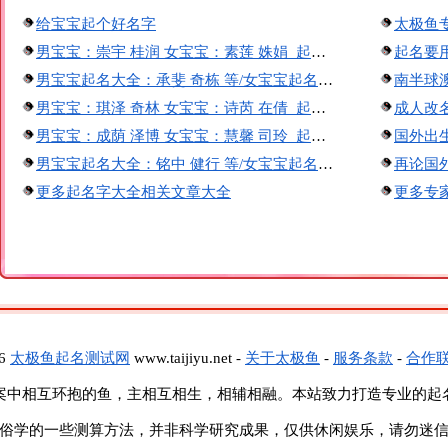
给宝宝起个好名字
太极鱼
男宝宝：崇宇 桂润 女宝宝：素莲 姝娟_起名_宝宝起名字大全
起名要
男宝宝起名大全：承斐 奇栋 等/女宝宝起名起名大全：芯爱 素萱 等
男宝宝：琪泽 奇林 女宝宝：诗芮 在倩_起名_宝宝起名字大全
男宝宝：成荫 泽博 女宝宝：慧馨 司玲_起名_宝宝起名字大全
国外出
男宝宝起名大全：铭中 健行 等/女宝宝起名起名大全：千明 美曼 等
再论国
更多起名字大全相关文章大全
更多专
26
太极鱼起名测试网
www.taijiyu.net -
关于太极鱼
-
服务条款
-
合作
案中相互环抱的鱼，主相互相生，相辅相融。本站致力打造专业的起
俗学的一些测算方法，并非科学研究成果，仅供休闲娱乐，请勿迷