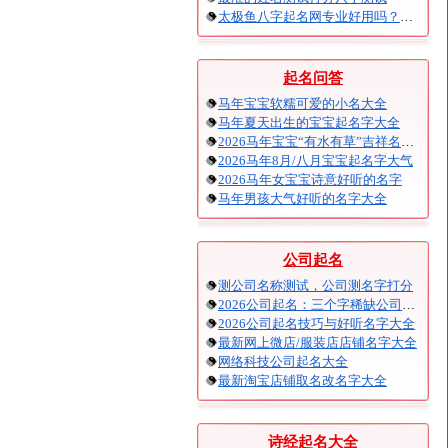
太极鱼八字起名网专业好用吗？太极鱼起名怎么样？
起名问答
马年宝宝软糯可爱的小名大全
马年夏天出生的宝宝起名字大全
2026马年宝宝“有水有草”吉祥名字大全
2026马年8月/八月宝宝起名字大气
2026马年女宝宝诗意好听的名字
马年男孩大气好听的名字大全
公司起名
测公司名称测试，公司测名字打分
2026公司起名：三个字稀缺公司名大全
2026公司起名技巧与好听名字大全
最新网上微店/服装店店铺名字大全
网络科技公司起名大全
最新淘宝店铺取名改名字大全
诗经起名大全