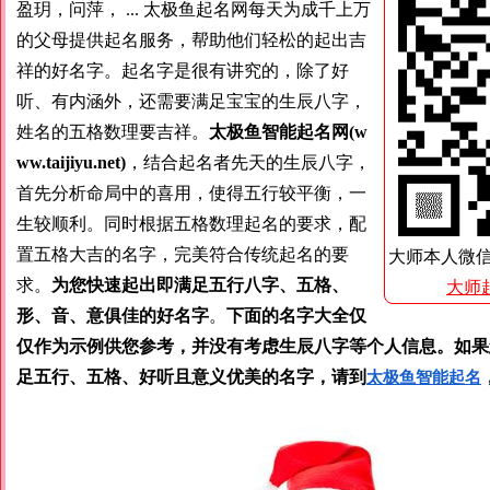
盈玥，问萍， ... 太极鱼起名网每天为成千上万
的父母提供起名服务，帮助他们轻松的起出吉
祥的好名字。起名字是很有讲究的，除了好
听、有内涵外，还需要满足宝宝的生辰八字，
姓名的五格数理要吉祥。
太极鱼智能起名网(w
ww.taijiyu.net)
，结合起名者先天的生辰八字，
首先分析命局中的喜用，使得五行较平衡，一
生较顺利。同时根据五格数理起名的要求，配
置五格大吉的名字，完美符合传统起名的要
大师本人微
求。
为您快速起出即满足五行八字、五格、
大师
形、音、意俱佳的好名字
。
下面的名字大全仅
仅作为示例供您参考，并没有考虑生辰八字等个人信息。如果
足五行、五格、好听且意义优美的名字，请到
太极鱼智能起名