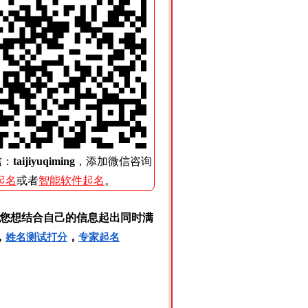
信：
taijiyuqiming
，添加微信咨询
起名
或者
智能软件起名
。
您想结合自己的信息起出同时满
，
，
姓名测试打分
专家起名