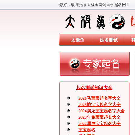
您好，欢迎光临太极鱼诗词国学起名网！
太极鱼
姓名测试
起名测试知识大全
2026马宝宝起名字大全
2025蛇宝宝起名字大全
2024属龙宝宝起名字大全
2023年兔宝宝起名大全
2022属虎宝宝起名大全
宝宝起名