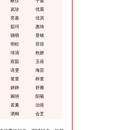
献仪
子嘉
岚珍
优晨
奕嘉
佳淇
茹珂
惠琦
骁萌
昱铭
明松
菲琼
琲清
秋娇
宸茹
玉蓓
语雯
海芸
茗萱
梓萱
妍静
舒雅
琬珘
阳菊
若素
治蓓
泗桐
会芝