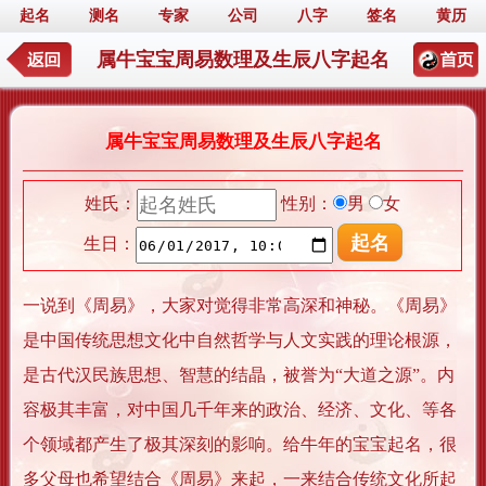
起名
测名
专家
公司
八字
签名
黄历
属牛宝宝周易数理及生辰八字起名
属牛宝宝周易数理及生辰八字起名
姓氏：
性别：
男
女
生日：
一说到《周易》，大家对觉得非常高深和神秘。《周易》
是中国传统思想文化中自然哲学与人文实践的理论根源，
是古代汉民族思想、智慧的结晶，被誉为“大道之源”。内
容极其丰富，对中国几千年来的政治、经济、文化、等各
个领域都产生了极其深刻的影响。给牛年的宝宝起名，很
多父母也希望结合《周易》来起，一来结合传统文化所起