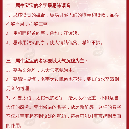
二、属牛宝宝的名字最忌讳谐音：
1、忌讳谐音的组合，容易引起人们的嘲弄和谐谑，显得
不够严肃，不够庄重。
2、用相同部首的字，例如：江涛浪。
3、忌讳用消沉的字，使人情绪低落、精神不振。
三、属牛宝宝的名字要以大气沉稳为主：
1、要温文尔雅，以大气沉稳为主。
2、要简洁易懂，名字太过脱俗也不好，要知道水至清则
无鱼的道理。
3、不要太俗，太俗气的名字，给人以不稳重，不能堪当
大任的感觉。套用俗语的名字，缺乏新鲜感，这样的名字
不仅对宝宝起不到较好的帮助，还有可能对宝宝起到反面
的作用。