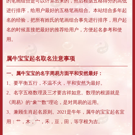
的笔画组合是可以计算出来的，然后根据五格得分的高低
进行排序，给用户最好的五格笔画组合。本站结合多年起
名的经验，把所有姓氏的笔画组合事先进行排序，用户起
名的时候直接把最好的推荐给用户，方便起名参考和使
用。
属牛宝宝起名取名注意事项
一、属牛宝宝的名字周易方面平和安然最好：
1、要平衡五行，不温不火，平和安然为最好。
2、名字五格数理及三才要吉祥如意。数理的根源就是
《周易》的“象”“数”理论，是对周易的运用。
3、兼顾生肖起名原则。2021是牛年，属牛的宝宝起名宜
用：艹，木，宀，禾，豆，田，等字根为吉。