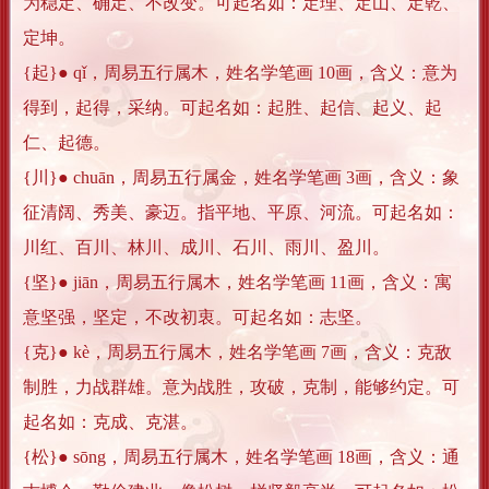
为稳定、确定、不改变。可起名如：定理、定山、定乾、
定坤。
{起}● qǐ，周易五行属木，姓名学笔画 10画，含义：意为
得到，起得，采纳。可起名如：起胜、起信、起义、起
仁、起德。
{川}● chuān，周易五行属金，姓名学笔画 3画，含义：象
征清阔、秀美、豪迈。指平地、平原、河流。可起名如：
川红、百川、林川、成川、石川、雨川、盈川。
{坚}● jiān，周易五行属木，姓名学笔画 11画，含义：寓
意坚强，坚定，不改初衷。可起名如：志坚。
{克}● kè，周易五行属木，姓名学笔画 7画，含义：克敌
制胜，力战群雄。意为战胜，攻破，克制，能够约定。可
起名如：克成、克湛。
{松}● sōng，周易五行属木，姓名学笔画 18画，含义：通