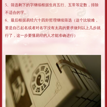
5、筛选剩下的字继续根据生肖五行、五常等定数，排除
不适合的字。
6、最后根据易经六十四卦哲理继续筛选（这个比较难，
要是自己起名或者对名字没有太高的要求做到以上几步就
行了，这一步要懂易经的人才能准确进行）