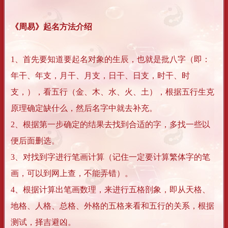
《周易》起名方法介绍
1、首先要知道要起名对象的生辰，也就是批八字（即：
年干、年支，月干、月支，日干、日支，时干、时
支，），看五行（金、木、水、火、土），根据五行生克
原理确定缺什么，然后名字中就去补充。
2、根据第一步确定的结果去找到合适的字，多找一些以
便后面删选。
3、对找到字进行笔画计算（记住一定要计算繁体字的笔
画，可以到网上查，不能弄错）。
4、根据计算出笔画数理，来进行五格剖象，即从天格、
地格、人格、总格、外格的五格来看和五行的关系，根据
测试，择吉避凶。