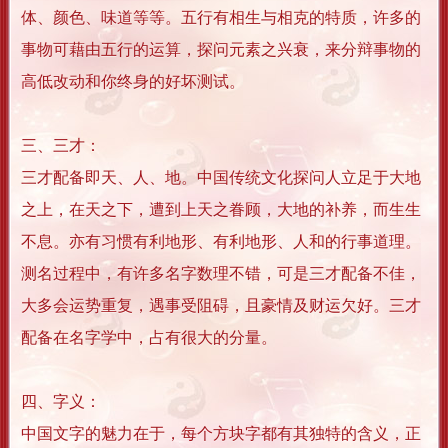
体、颜色、味道等等。五行有相生与相克的特质，许多的
事物可藉由五行的运算，探问元素之兴衰，来分辩事物的
高低改动和你终身的好坏测试。
三、三才：
三才配备即天、人、地。中国传统文化探问人立足于大地
之上，在天之下，遭到上天之眷顾，大地的补养，而生生
不息。亦有习惯有利地形、有利地形、人和的行事道理。
测名过程中，有许多名字数理不错，可是三才配备不佳，
大多会运势重复，遇事受阻碍，且豪情及财运欠好。三才
配备在名字学中，占有很大的分量。
四、字义：
中国文字的魅力在于，每个方块字都有其独特的含义，正