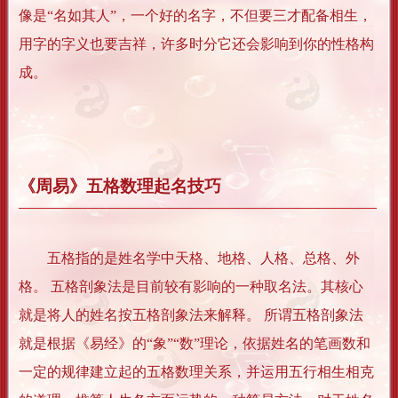
像是“名如其人”，一个好的名字，不但要三才配备相生，
用字的字义也要吉祥，许多时分它还会影响到你的性格构
成。
《周易》五格数理起名技巧
五格指的是姓名学中天格、地格、人格、总格、外
格。 五格剖象法是目前较有影响的一种取名法。其核心
就是将人的姓名按五格剖象法来解释。 所谓五格剖象法
就是根据《易经》的“象”“数”理论，依据姓名的笔画数和
一定的规律建立起的五格数理关系，并运用五行相生相克