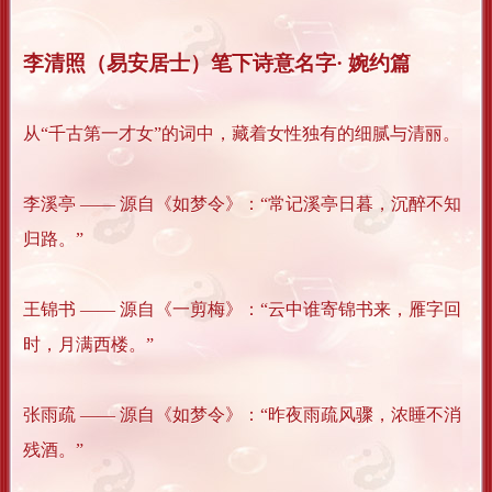
李清照（易安居士）笔下诗意名字· 婉约篇
从“千古第一才女”的词中，藏着女性独有的细腻与清丽。
李溪亭 —— 源自《如梦令》：“常记溪亭日暮，沉醉不知
归路。”
王锦书 —— 源自《一剪梅》：“云中谁寄锦书来，雁字回
时，月满西楼。”
张雨疏 —— 源自《如梦令》：“昨夜雨疏风骤，浓睡不消
残酒。”