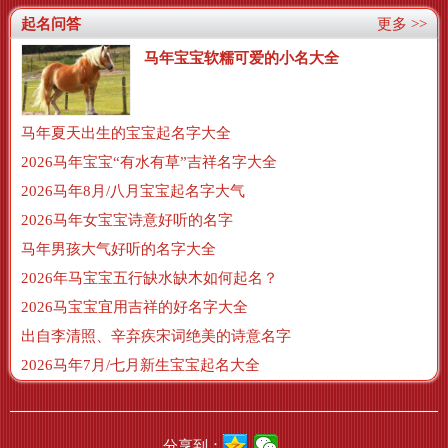
起名问答
更多 >>
马年宝宝软糯可爱的小名大全
马年夏天出生的宝宝起名字大全
2026马年宝宝“有水有草”吉祥名字大全
2026马年8月/八月宝宝起名字大气
2026马年女宝宝诗意好听的名字
马年男孩大气好听的名字大全
2026年马宝宝五行缺水缺木如何起名？
2026马宝宝宜用吉祥的好名字大全
出自李清照、辛弃疾宋词绝美的诗意名字
2026马年7月/七月新生宝宝起名大全
分享到：