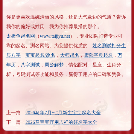
你是更喜欢温婉清丽的风格，还是大气豪迈的气质？告诉
我你的偏好或姓氏，我为你推荐最搭的那个。
太极鱼起名网
（
www.taijiyu.net
），专业团队打造专业可
靠的起名、测名网站。为您提供优质的：
姓名测试打分生
辰八字
，
宝宝起名/改名
，
大师起名
，
康熙字典起名
，
万
年历
，
八字测试
，
周公解梦
，情侣配对，星座、生肖分
析，号码测试等功能和服务，赢得了用户的口碑和赞誉。
上一篇：
2026马年7月/七月新生宝宝起名大全
下一篇：
2026马宝宝宜用吉祥的好名字大全