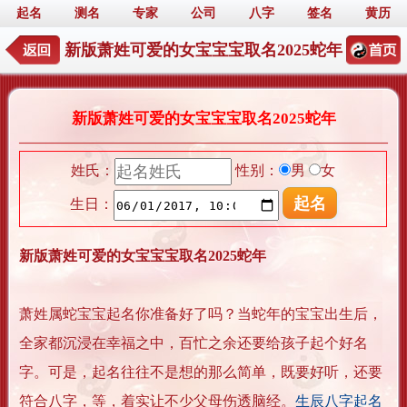
起名
测名
专家
公司
八字
签名
黄历
新版萧姓可爱的女宝宝宝取名2025蛇年
新版萧姓可爱的女宝宝宝取名2025蛇年
姓氏：
性别：
男
女
生日：
新版萧姓可爱的女宝宝宝取名2025蛇年
萧姓属蛇宝宝起名你准备好了吗？当蛇年的宝宝出生后，
全家都沉浸在幸福之中，百忙之余还要给孩子起个好名
字。可是，起名往往不是想的那么简单，既要好听，还要
符合八字，等，着实让不少父母伤透脑经。
生辰八字起名