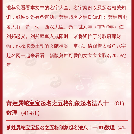
推荐您看看本文中的名字大全、名字案例以及起名相关知
识，或许对您有些帮助。萧姓起名之姓氏知识： 萧姓历史
名人有：萧 何：西汉大臣。秦二世元年（前209年）佐
刘邦起义。刘邦率军入咸阳时，诸将皆忙于分取府库财
物，他收取秦王朝的文献档案，掌握... 请跟着太极鱼八字
起名网一起来看看：新版萧姓可爱的女宝宝宝取名2025蛇
年
萧姓属蛇宝宝起名之五格剖象起名法八十一(81)
数理（41-81）
萧姓属蛇宝宝起名之五格剖象起名法八十一(81)数理（41-