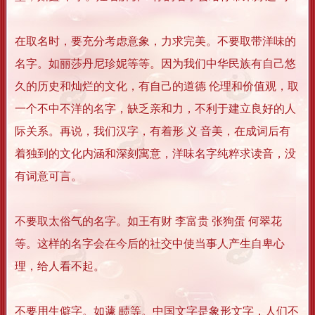
在取名时，要充分考虑意象，力求完美。不要取带洋味的
名字。如丽莎丹尼珍妮等等。因为我们中华民族有自己悠
久的历史和灿烂的文化，有自己的道德 伦理和价值观，取
一个不中不洋的名字，缺乏亲和力，不利于建立良好的人
际关系。再说，我们汉字，有着形 义 音美，在成词后有
着独到的文化内涵和深刻寓意，洋味名字纯粹求读音，没
有词意可言。
不要取太俗气的名字。如王有财 李富贵 张狗蛋 何翠花
等。这样的名字会在今后的社交中使当事人产生自卑心
理，给人看不起。
不要用生僻字。如蘧 赜等。中国文字是象形文字，人们不