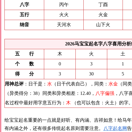
八字
丙午
丁酉
五行
火火
火金
纳音
天河水
山下火
2026马宝宝起名字八字喜用分
五 行
木
火
土
个 数
0
3
1
得 分
3
30
5
用神总评
：日干是：
水
（日干代表自己），同类：
水金
（同类
（异类得分：38）同类和异类相差：12.40，
八字偏强
，八字
名过程中最好用字意五行为：
木
（也可以包含：火土）的字
给宝宝起名重要的一点就是好听、有内涵、吉祥如意！给马年
有内涵之外，还有很多传统起名原则需要注意。
八字起名网
告