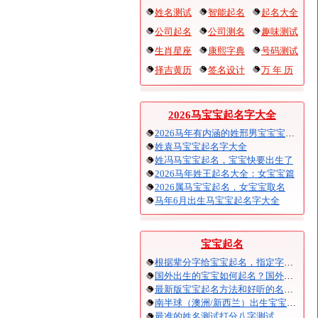
姓名测试
智能起名
起名大全
公司起名
公司测名
趣味测试
生肖星座
康熙字典
号码测试
择吉黄历
签名设计
万 年 历
2026马宝宝起名字大全
2026马年有内涵的姓邢男宝宝宝起名
姓袁马宝宝起名字大全
姓冯马宝宝起名，宝宝快要出生了
2026马年姓王起名大全：女宝宝篇
2026属马宝宝起名，女宝宝取名
马年6月出生马宝宝起名字大全
宝宝起名
根据辈分字给宝宝起名，指定字宝宝起名大全
国外出生的宝宝如何起名？国外出生宝宝八字起名时间怎么算？
最新版宝宝起名方法和好听的名字精选
南半球（澳洲/新西兰）出生宝宝五行八字起名以及时间推算
最准的姓名测试打分八字测试