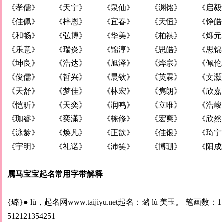
《孝儒》 《天宁》 《泉仙》 《渊铭》 《启毅
《佳佩》 《梓恩》 《宜春》 《天恒》 《铮皓
《和畅》 《弘博》 《华美》 《柏祺》 《烁元
《乐意》 《瑞炎》 《锦淳》 《思皓》 《思锦
《坤良》 《浩达》 《旭泽》 《烨宗》 《佩伦
《俊儒》 《哲兴》 《晨钦》 《英霖》 《文灏
《天舒》 《梦佳》 《林宏》 《隽朗》 《欣嘉
《恺昕》 《天奕》 《润鸣》 《立唯》 《浩峻
《珈睿》 《奕潇》 《栋修》 《宏爽》 《欣然
《泳龄》 《焕凡》 《正歆》 《佳银》 《琦宁
《宇明》 《礼诺》 《沛笑》 《博珊》 《阳成
属马宝宝起名常用字带解释
{璐}● lù，起名网www.taijiyu.net起名：璐 lù 美玉。 笔画
512121354251