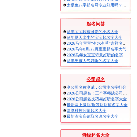
太极鱼八字起名网专业好用吗？太极鱼起名怎么样？
起名问答
马年宝宝软糯可爱的小名大全
马年夏天出生的宝宝起名字大全
2026马年宝宝“有水有草”吉祥名字大全
2026马年8月/八月宝宝起名字大气
2026马年女宝宝诗意好听的名字
马年男孩大气好听的名字大全
公司起名
测公司名称测试，公司测名字打分
2026公司起名：三个字稀缺公司名大全
2026公司起名技巧与好听名字大全
最新网上微店/服装店店铺名字大全
网络科技公司起名大全
最新淘宝店铺取名改名字大全
诗经起名大全