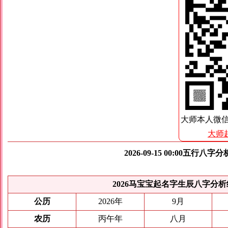
大师本人微
大师
2026-09-15 00:00五行八字分
2026马宝宝起名字生辰八字分
公历
2026年
9月
农历
丙午年
八月