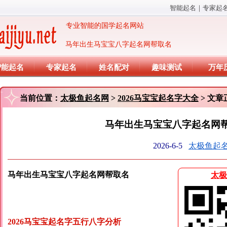
智能起名
｜
专家起
专业智能的国学起名网站
马年出生马宝宝八字起名网帮取名
智能起名
专家起名
姓名配对
趣味测试
万年
当前位置：
太极鱼起名网
>
2026马宝宝起名字大全
> 文章
马年出生马宝宝八字起名网
2026-6-5
太极鱼起
马年出生马宝宝八字起名网帮取名
太极
2026马宝宝起名字五行八字分析