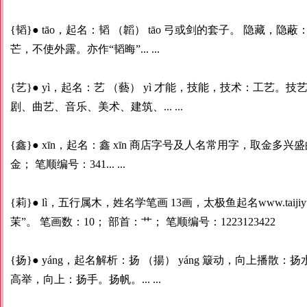
{韬}● tāo，起名：韬 （韜） tāo 弓或剑的套子。 隐藏
芒，不使外露。亦作“韬晦”... ...
{艺}● yì，起名：艺 （藝） yì 才能，技能，技术：工艺
剧、曲艺、音乐、美术、建筑、... ...
{鑫}● xīn，起名：鑫 xīn 商店字号及人名常用字，取金多兴
金； 笔顺编号：341... ...
{莉}● lì，五行属木，姓名学笔画 13画，太极鱼起名www.taijiyu
茉”。 笔画数：10； 部首：艹； 笔顺编号：1223123422
{扬}● yáng，起名解析：扬 （揚） yáng 簸动，向上播散：
高举，向上：扬手。扬帆。... ...