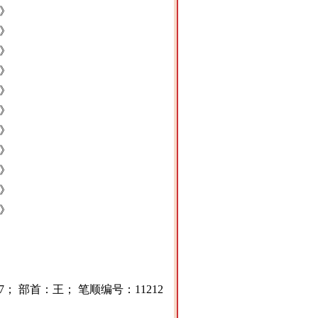
》
》
》
》
》
》
》
》
》
》
》
数：17； 部首：王； 笔顺编号：11212