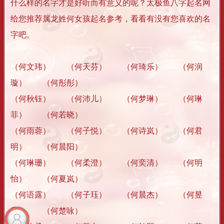
什么样的名字才是好听而有意义的呢？太极鱼八字起名网
给您推荐属龙姓何女孩起名参考，看看有没有您喜欢的名
字吧。
（何文玮） （何天芬） （何琦乐） （何润
璇） （何彤彤）
（何秋钰） （何沛儿） （何梦琳） （何琳
菲） （何若晓）
（何雨蓉） （何子悦） （何诗岚） （何君
明） （何晨阳）
（何琳珊） （何柔澄） （何奕清） （何明
怡） （何夏岚）
（何语露） （何子珏） （何晨杰） （何昱
雯） （何楚咏）