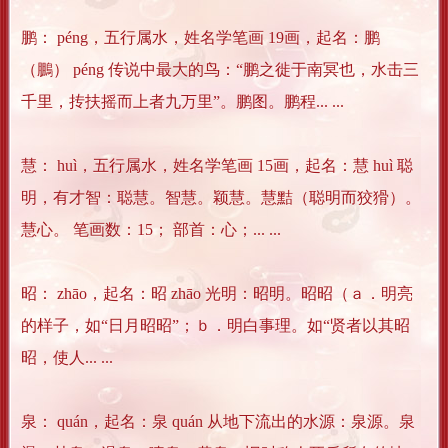
鹏： péng，五行属水，姓名学笔画 19画，起名：鹏
（鵬） péng 传说中最大的鸟：“鹏之徙于南冥也，水击三
千里，抟扶摇而上者九万里”。鹏图。鹏程... ...
慧： huì，五行属水，姓名学笔画 15画，起名：慧 huì 聪
明，有才智：聪慧。智慧。颖慧。慧黠（聪明而狡猾）。
慧心。 笔画数：15； 部首：心；... ...
昭： zhāo，起名：昭 zhāo 光明：昭明。昭昭（ａ．明亮
的样子，如“日月昭昭”；ｂ．明白事理。如“贤者以其昭
昭，使人... ...
泉： quán，起名：泉 quán 从地下流出的水源：泉源。泉