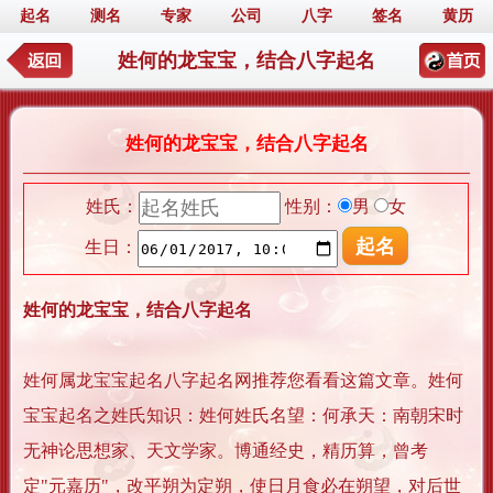
起名
测名
专家
公司
八字
签名
黄历
姓何的龙宝宝，结合八字起名
姓何的龙宝宝，结合八字起名
姓氏：
性别：
男
女
生日：
姓何的龙宝宝，结合八字起名
姓何属龙宝宝起名八字起名网推荐您看看这篇文章。姓何
宝宝起名之姓氏知识：姓何姓氏名望：何承天：南朝宋时
无神论思想家、天文学家。博通经史，精历算，曾考
定"元嘉历"，改平朔为定朔，使日月食必在朔望，对后世