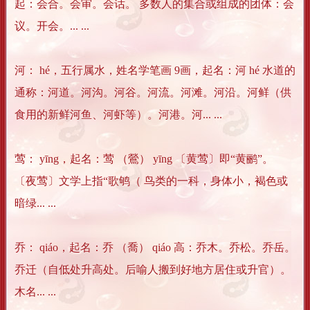
起：会合。会审。会话。 多数人的集合或组成的团体：会
议。开会。... ...
河： hé，五行属水，姓名学笔画 9画，起名：河 hé 水道的
通称：河道。河沟。河谷。河流。河滩。河沿。河鲜（供
食用的新鲜河鱼、河虾等）。河港。河... ...
莺： yīng，起名：莺 （鶯） yīng 〔黄莺〕即“黄鹂”。
〔夜莺〕文学上指“歌鸲（ 鸟类的一科，身体小，褐色或
暗绿... ...
乔： qiáo，起名：乔 （喬） qiáo 高：乔木。乔松。乔岳。
乔迁（自低处升高处。后喻人搬到好地方居住或升官）。
木名... ...