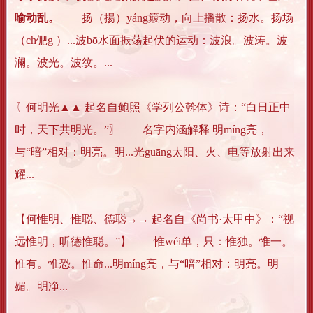
喻动乱。
扬（揚）yáng簸动，向上播散：扬水。扬场
（ch俷g ）...波bō水面振荡起伏的运动：波浪。波涛。波
澜。波光。波纹。...
〖何明光▲▲ 起名自鲍照《学列公斡体》诗：“白日正中
时，天下共明光。”〗 名字内涵解释 明míng亮，
与“暗”相对：明亮。明...光guāng太阳、火、电等放射出来
耀...
【何惟明、惟聪、德聪→→ 起名自《尚书·太甲中》：“视
远惟明，听德惟聪。”】 惟wéi单，只：惟独。惟一。
惟有。惟恐。惟命...明míng亮，与“暗”相对：明亮。明
媚。明净...