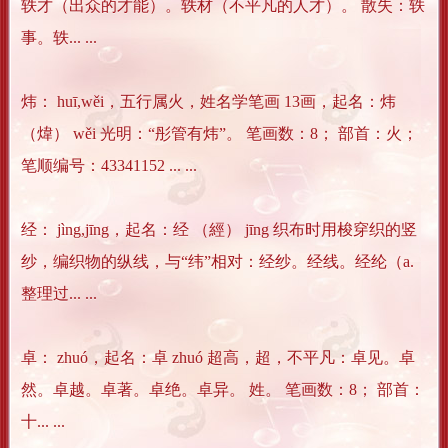
轶才（出众的才能）。轶材（不平凡的人才）。 散失：轶
事。轶... ...
炜： huī,wěi，五行属火，姓名学笔画 13画，起名：炜
（煒） wěi 光明：“彤管有炜”。 笔画数：8； 部首：火；
笔顺编号：43341152 ... ...
经： jìng,jīng，起名：经 （經） jīng 织布时用梭穿织的竖
纱，编织物的纵线，与“纬”相对：经纱。经线。经纶（a.
整理过... ...
卓： zhuó，起名：卓 zhuó 超高，超，不平凡：卓见。卓
然。卓越。卓著。卓绝。卓异。 姓。 笔画数：8； 部首：
十... ...