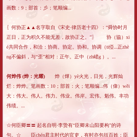
画数：9；部首：彡；笔顺编...
〖何协正▲▲名字取自《宋史·律历老十四》：“舜协时月
正日，正为积久不能无差，故协正之。”〗 协（協）xi
é共同合作，和洽：协商。协定。协和。协调（ti俹...正zhè
ng不偏斜，与“歪”相对：正午。正中（zh峮g ）。...
何烨伟 (烨：光耀)
烨（燁）yè火光，日光，光辉灿
烂：烨烨。笔画数：10；部首：火；笔顺编...伟（偉）wěi
大：伟大。伟人。伟力。伟业。伟岸。宏伟。魁伟。丰功
伟绩。...
☆何臣卿〓〓 起名自明·李贽有“臣卿未山阳要构”的诗
句。☆ 臣chén君主时代的官吏，有时亦包括百姓：臣