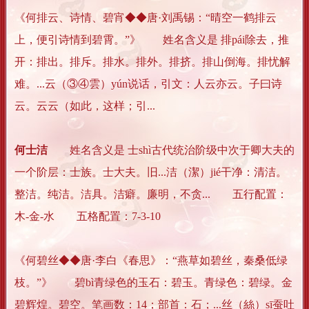
《何排云、诗情、碧宵◆◆唐·刘禹锡：“晴空一鹤排云
上，便引诗情到碧霄。”》 姓名含义是 排pái除去，推
开：排出。排斥。排水。排外。排挤。排山倒海。排忧解
难。...云（③④雲）yún说话，引文：人云亦云。子曰诗
云。云云（如此，这样；引...
何士洁
姓名含义是 士shì古代统治阶级中次于卿大夫的
一个阶层：士族。士大夫。旧...洁（潔）jié干净：清洁。
整洁。纯洁。洁具。洁癖。廉明，不贪... 五行配置：
木-金-水 五格配置：7-3-10
《何碧丝◆◆唐·李白《春思》：“燕草如碧丝，秦桑低绿
枝。”》 碧bì青绿色的玉石：碧玉。青绿色：碧绿。金
碧辉煌。碧空。笔画数：14；部首：石；...丝（絲）sī蚕吐