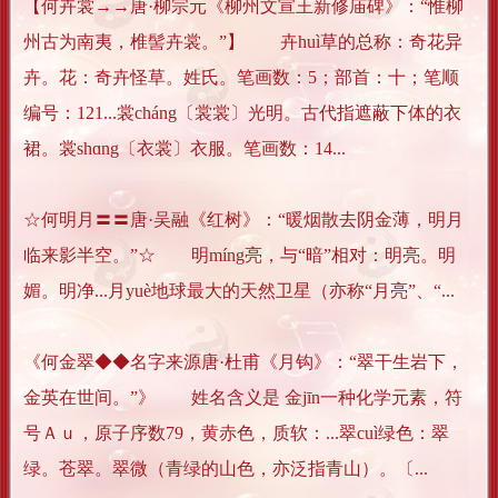
【何卉裳→→唐·柳宗元《柳州文宣王新修庙碑》：“惟柳
州古为南夷，椎髻卉裳。”】 卉huì草的总称：奇花异
卉。花：奇卉怪草。姓氏。笔画数：5；部首：十；笔顺
编号：121...裳cháng〔裳裳〕光明。古代指遮蔽下体的衣
裙。裳shɑng〔衣裳〕衣服。笔画数：14...
☆何明月〓〓唐·吴融《红树》：“暖烟散去阴金薄，明月
临来影半空。”☆ 明míng亮，与“暗”相对：明亮。明
媚。明净...月yuè地球最大的天然卫星（亦称“月亮”、“...
《何金翠◆◆名字来源唐·杜甫《月钩》：“翠干生岩下，
金英在世间。”》 姓名含义是 金jīn一种化学元素，符
号Ａｕ，原子序数79，黄赤色，质软：...翠cuì绿色：翠
绿。苍翠。翠微（青绿的山色，亦泛指青山）。〔...