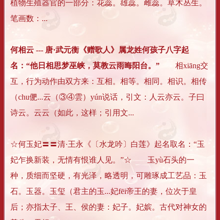
植物生殖器官的一部分：花蕊。雄蕊。雌蕊。草木丛生。
笔画数：...
何相云 --- 唐·武元衡《赠歌人》属龙姓何孩子八字起
名：“他日相思梦巫峡，莫教云雨晦阳台。”
相xiāng交
互，行为动作由双方来：互相。相等。相同。相识。相传
（chu俷...云（③④雲）yún说话，引文：人云亦云。子曰
诗云。云云（如此，这样；引用文...
☆何玉妃〓〓清·王永《〔水龙吟〕白莲》起名取名：“玉
妃乍换新装，无情有恨谁人见。”☆ 玉yù石头的一
种，质细而坚硬，有光泽，略透明，可雕琢成工艺品：玉
石。玉器。玉玺（君主的玉...妃fēi帝王的妻，位次于皇
后；亦指太子、王、侯的妻：妃子。妃嫔。古代对神女的