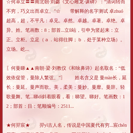
☆何卓立〓〓南北朝·刘勰《文心雕龙·诔碑》：“清词转而
不穷，巧义出而卓立。”☆ 带解释的名字测试 卓zhuó
超高，超，不平凡：卓见。卓然。卓越。卓著。卓绝。卓
异。姓。笔画数：8；部首...立lì站，引申为竖起来：立
正。立柜。立足（ａ．站得往脚；ｂ．处于某种立场）。
立场。屹...
〖何曼睇▲▲南朝·梁·刘教仪《和咏鼻诗》起名取名：“低
效依促管，曼除人繁弦。”〗 姓名含义是 曼màn长，延
长：曼延。曼声而歌。美，柔美：曼妙。曼靡。曼辞。轻
歌曼舞。笔...睇dì斜着眼看，看：睇望。睇好。笔画数：1
2；部首：目；笔顺编号：2511...
★何羿宸★ 羿yì古人名，传说是中国夏代有穷...宸chén