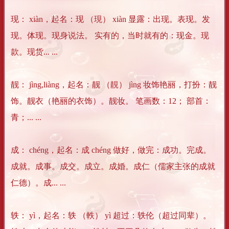
现： xiàn，起名：现 （現） xiàn 显露：出现。表现。发
现。体现。现身说法。 实有的，当时就有的：现金。现
款。现货... ...
靓： jìng,liàng，起名：靓 （靚） jìng 妆饰艳丽，打扮：靓
饰。靓衣（艳丽的衣饰）。靓妆。 笔画数：12； 部首：
青；... ...
成： chéng，起名：成 chéng 做好，做完：成功。完成。
成就。成事。成交。成立。成婚。成仁（儒家主张的成就
仁德）。成... ...
轶： yì，起名：轶 （軼） yì 超过：轶伦（超过同辈）。