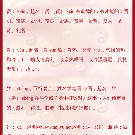
贤： xián，起名：贤 （賢） xián 有道德的，有才能的：贤
明。贤德。贤能。贤良。贤惠。贤淑。贤哲。贤人。圣
贤。礼贤... ...
炎： yán，起名：炎 yán 热：炎热。炎凉（ａ．气候的热
和冷；ｂ．喻人情势利，或亲热攀附，或冷漠疏远，反复
无常）。趋... ...
胜： shèng，五行属金，姓名学笔画 12画，起名：胜
（勝） shèng 在斗争或竞赛中打败对方或事业达到预定目
的：胜利。得胜。胜券（指胜利的把握）。... ...
达： dá，起名网www.taijiyu.net起名：达 （達） dá 通：四