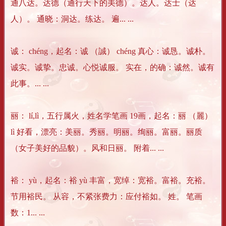
通八达。达德（通行天下的美德）。达人。达士（达
人）。 通晓：洞达。练达。 遍... ...
诚： chéng，起名：诚 （誠） chéng 真心：诚恳。诚朴。
诚实。诚挚。忠诚。心悦诚服。 实在，的确：诚然。诚有
此事。... ...
丽： lí,lì，五行属火，姓名学笔画 19画，起名：丽 （麗）
lì 好看，漂亮：美丽。秀丽。明丽。绚丽。富丽。丽质
（女子美好的品貌）。风和日丽。 附着... ...
裕： yù，起名：裕 yù 丰富，宽绰：宽裕。富裕。充裕。
节用裕民。 从容，不紧张费力：应付裕如。 姓。 笔画
数：1... ...