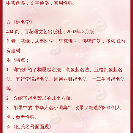
中实例多，文字通俗，实用性强。
☆《姓名学》
404 页，百花洲文艺出版社，2002年 8月版
作者：慧缘，从事医学，研究佛学，涉猎广泛，多领域均
有建树。
本书特点：
1．详细介绍了构思起名法、意象起名法、五格剖象起名
法、五行学说起名法、周易八卦起名法、十二生肖起名法
等。
2．介绍了起名禁忌的几个方面。
3．附录中的“中华人名小词典”，收录了精选的800 例人
名，参考性强。
☆《姓氏名号面面观》