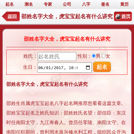
起名
测名
专家
公司
八字
签名
黄历
邵姓名字大全，虎宝宝起名有什么讲究
邵姓名字大全，虎宝宝起名有什么讲究
姓氏：
性别：
男
女
生日：
邵姓名字大全，虎宝宝起名有什么讲究
邵姓生肖属虎宝宝起名八字起名网推荐您看看这篇文章。
邵姓宝宝起名之姓氏知识：邵姓姓氏名望：邵信臣：东汉
时任南阳太守，九江寿春人。曾历任零陵、南阳太守。在
南阳任职期间，曾利用水泉兴修水利工程，组织民众开沟