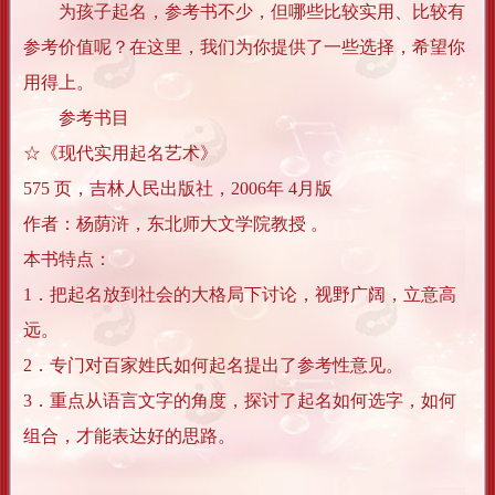
为孩子起名，参考书不少，但哪些比较实用、比较有
参考价值呢？在这里，我们为你提供了一些选择，希望你
用得上。
参考书目
☆《现代实用起名艺术》
575 页，吉林人民出版社，2006年 4月版
作者：杨荫浒，东北师大文学院教授 。
本书特点：
1．把起名放到社会的大格局下讨论，视野广阔，立意高
远。
2．专门对百家姓氏如何起名提出了参考性意见。
3．重点从语言文字的角度，探讨了起名如何选字，如何
组合，才能表达好的思路。