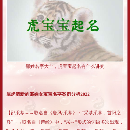
邵姓名字大全，虎宝宝起名有什么讲究
属虎清新的邵姓女宝宝名字案例分析2022
【邵采苓→→取名自《唐风·采苓》：“采苓采苓，首阳之
巅”→→取名自《诗经》中，“采～”形式的词语多次出现，