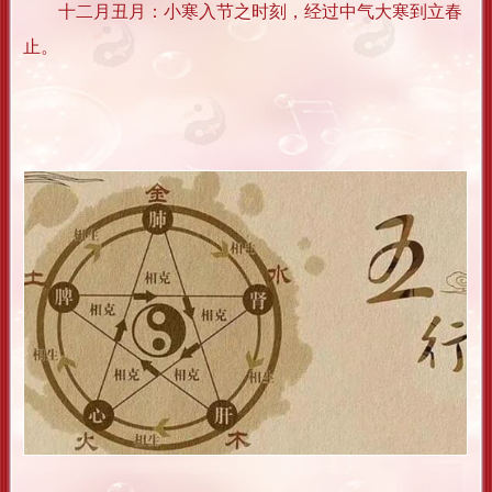
十二月丑月：小寒入节之时刻，经过中气大寒到立春
止。