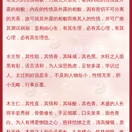
露的相貌；内在的性情及外露的相貌，因有密切不可分离
的关系，故可就其外露的相貌而推其人的性情，并可广推
其测试祸福，盖相由心生，有其生理，必有其心理，有其
心理，必有其生理也。
水主智，其性聪，其情善，其味咸，其色黑。水旺之人面
黑有彩，语言清和，为人深思熟虑，足智多谋，学识过
人。太过则好说是非 。不及则人物短小，性情无常，胆
小无略，行事反覆。
木主仁，其性直，其情和，其味酸，其色青。木盛的人长
得丰姿秀丽，骨骼修长，手足细腻，口尖发美，面色青
白。为人有博爱恻隐之心，慈祥恺悌之意，清高慷慨，质
朴无伪。木衰之人则个子瘦长，头发稀少，性格偏狭，嫉