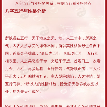
八字五行与性格的关系，根据五行看性格特点
八字五行与性格分析
所以说在五行，天干地支之天、地、人三才中，所禀之
气，因各人所承受的厚薄不同，所以其性格体形也各自不
同，近贤金子樵说：“命日内五行，相日外五行，五行互
相表里。人之美恶姿于命，穷通系于运。首观日主、次看
月令、四柱，再参运程。五行停匀，气势顺正者，主人和
平正大；五行偏枯浊乱者、主人阴险缺陷，人之性情，随
五行而异。”所以人的性情相貌，除受后天教养或改变以
外，均为先天生成的。
论生人的性情相貌，乃就先天形势，看其内在的性情及外