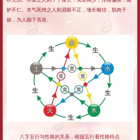
妒不仁。木气死绝之人则眉眼不正，项长喉结，肌肉干
燥，为人鄙下吝啬。
八字五行与性格的关系，根据五行看性格特点