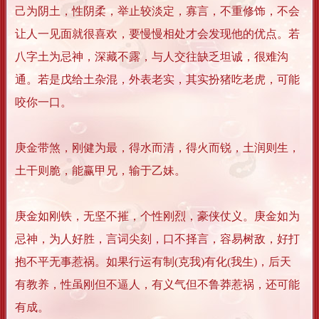
己为阴土，性阴柔，举止较淡定，寡言，不重修饰，不会
让人一见面就很喜欢，要慢慢相处才会发现他的优点。若
八字土为忌神，深藏不露，与人交往缺乏坦诚，很难沟
通。若是戊给土杂混，外表老实，其实扮猪吃老虎，可能
咬你一口。
庚金带煞，刚健为最，得水而清，得火而锐，土润则生，
土干则脆，能赢甲兄，输于乙妹。
庚金如刚铁，无坚不摧，个性刚烈，豪侠仗义。庚金如为
忌神，为人好胜，言词尖刻，口不择言，容易树敌，好打
抱不平无事惹祸。如果行运有制(克我)有化(我生)，后天
有教养，性虽刚但不逼人，有义气但不鲁莽惹祸，还可能
有成。