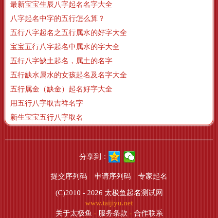
最新宝宝生辰八字起名名字大全
八字起名中字的五行怎么算？
五行八字起名之五行属水的好字大全
宝宝五行八字起名中属水的字大全
五行八字缺土起名，属土的名字
五行缺水属水的女孩起名及名字大全
五行属金（缺金）起名好字大全
用五行八字取吉祥名字
新生宝宝五行八字取名
分享到：
提交序列码
申请序列码
专家起名
(C)2010 - 2026
太极鱼起名测试网
www.taijiyu.net
关于太极鱼
-
服务条款
-
合作联系