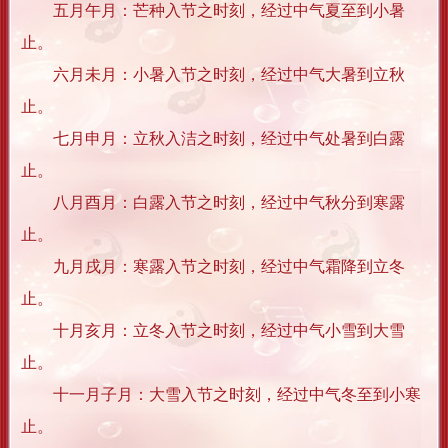
五月午月：芒种入节之时刻，经过中气夏至到小暑
止。
六月未月：小暑入节之时刻，经过中气大暑到立秋
止。
七月申月：立秋入洁之时刻，经过中气处暑到白露
止。
八月酉月：白露入节之时刻，经过中气秋分到寒露
止。
九月戌月：寒露入节之时刻，经过中气霜降到立冬
止。
十月亥月：立冬入节之时刻，经过中气小雪到大雪
止。
十一月子月：大雪入节之时刻，经过中气冬至到小寒
止。