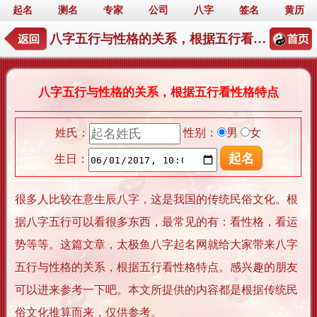
起名
测名
专家
公司
八字
签名
黄历
八字五行与性格的关系，根据五行看性格特点
八字五行与性格的关系，根据五行看性格特点
姓氏：
性别：
男
女
生日：
很多人比较在意生辰八字，这是我国的传统民俗文化。根
据八字五行可以看很多东西，最常见的有：看性格，看运
势等等。这篇文章，太极鱼八字起名网就给大家带来八字
五行与性格的关系，根据五行看性格特点。感兴趣的朋友
可以进来参考一下吧。本文所提供的内容都是根据传统民
俗文化推算而来，仅供参考。