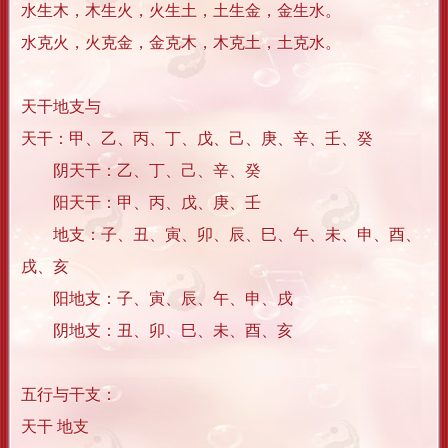
水生木，木生火，火生土，土生金，金生水。
水克火，火克金，金克木，木克土，土克水。
天干地支与
天干：甲、乙、丙、丁、戊、己、庚、辛、壬、癸
阴天干：乙、丁、己、辛、癸
阳天干：甲、丙、戊、庚、壬
地支：子、丑、寅、卯、辰、巳、午、未、申、酉、
戌、亥
阳地支：子、寅、辰、午、申、戌
阴地支：丑、卯、巳、未、酉、亥
五行与干支：
天干 地支