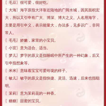
〖毛豆〗很可爱，很好吃。
〖大海〗海字原指大洋靠近陆地的广阔水城，因其面积宏
大，所以又引申有广大、博深、博大之义。人名用海字，
主要是用引申义，表示能量大，办法多，见多识广，非同
常人。
〖毛毛〗娇嫩，家里的小宝贝。
〖小宜〗意为适合、适当。
〖梦儿〗梦字的原义是指睡眠中所产生的一种幻象，后又
引申指想象等。
〖米米〗意味着宝宝可爱玲珑的样子。
〖敏儿〗敏字的原义是指快捷、灵活、迅速，后来也指聪
明。
〖茉莉〗意为茉莉花的一种香。
〖糖糖〗甜蜜的宝贝。