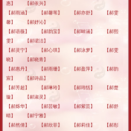
惠】 【郝依兴】
【郝雨涵】 【郝馨苇】 【郝亦舒】 【郝雯
馨】 【郝妤沁】
【郝语薇】 【郝韵宝】 【郝晫涵】 【郝熙
雯】 【郝珺洁】
【郝灵宁】 【郝心琪】 【郝泳梦】 【郝雯
晓】 【郝晓青】
【郝惠丹】 【郝雨珊】 【郝盈萍】 【郝韵
宸】 【郝诗晶】
【郝芳超】 【郝琳玲】 【郝玮恬】 【郝楚
璇】 【郝淑灵】
【郝烁华】 【郝芸敏】 【郝紫芸】 【郝舒
晴】 【郝宁雅】
【郝然倩】 【郝欣菲】 【郝莉佳】 【郝彤