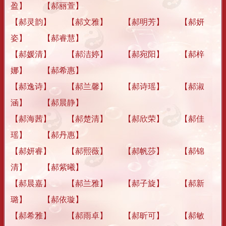
盈】 【郝丽萱】
【郝灵韵】 【郝文雅】 【郝明芳】 【郝妍
姿】 【郝睿慧】
【郝媛清】 【郝洁婷】 【郝宛阳】 【郝梓
娜】 【郝希惠】
【郝逸诗】 【郝兰馨】 【郝诗瑶】 【郝淑
涵】 【郝晨静】
【郝海茜】 【郝楚清】 【郝欣荣】 【郝佳
瑶】 【郝丹惠】
【郝妍睿】 【郝熙薇】 【郝帆莎】 【郝锦
清】 【郝紫曦】
【郝晨嘉】 【郝兰雅】 【郝子旋】 【郝新
璐】 【郝依璇】
【郝希雅】 【郝雨卓】 【郝昕可】 【郝敏