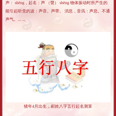
声： shēng，起名：声 （聲） shēng 物体振动时所产生的
能引起听觉的波：声音。声带。 消息，音讯：声息。不通
声气。... ...
猪年4月出生，郝姓八字五行起名测算