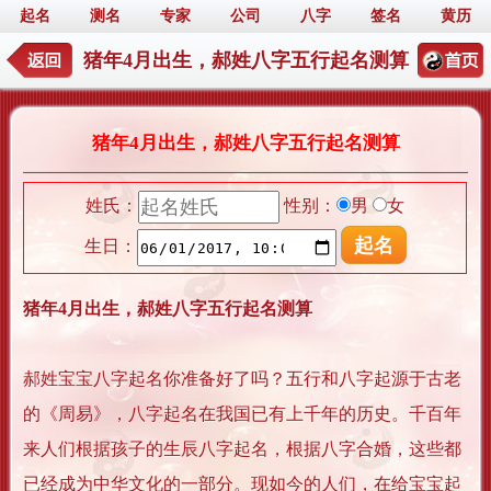
起名
测名
专家
公司
八字
签名
黄历
猪年4月出生，郝姓八字五行起名测算
猪年4月出生，郝姓八字五行起名测算
姓氏：
性别：
男
女
生日：
猪年4月出生，郝姓八字五行起名测算
郝姓宝宝八字起名你准备好了吗？五行和八字起源于古老
的《周易》，八字起名在我国已有上千年的历史。千百年
来人们根据孩子的生辰八字起名，根据八字合婚，这些都
已经成为中华文化的一部分。现如今的人们，在给宝宝起