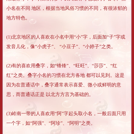
小名在不同 地区，根据当地风俗习惯的不同，有很浓郁的
地方特色。
(1)北京地区的人喜欢在小名中用“小”字，后面加“子”字或
发音儿化，像“小虎子”、 “小豆子”、“小婷子”之类。
(2)有的喜欢用叠字，如“锋锋”、“旺旺”、“莎莎”、“红
红”之类。叠字小名的习惯在北方各地 都可以见到。这是
因为在普通话中，叠字通常表示喜爱、微小或鲜明的意
思，而普通话正是 以北方方言为基础的。
(3)岭南一带的人喜欢用“阿”字起头取小名，一般后面只用
一个字，如“阿强”、“阿珍”、“阿明”之类。