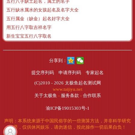
五行八字缺土起名，属土的名字
五行缺水属水的女孩起名及名字大全
五行属金（缺金）起名好字大全
用五行八字取吉祥名字
新生宝宝五行八字取名
分享到：
提交序列码
申请序列码
专家起名
(C)2010 - 2026
太极鱼起名测试网
www.taijiyu.net
关于太极鱼
-
服务条款
-
合作联系
渝ICP备19015303号-1
声明：本系统来源于中国民俗学的一些测算方法，并非科学研究
成果，仅供休闲娱乐，请勿迷信，按此操作一切后果自负！