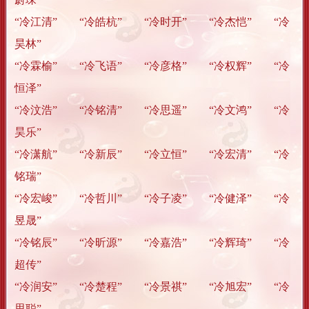
“冷江清” “冷皓杭” “冷时开” “冷杰恺” “冷
昊林”
“冷霖榆” “冷飞语” “冷彦格” “冷权辉” “冷
恒泽”
“冷汶浩” “冷铭清” “冷思遥” “冷文鸿” “冷
昊乐”
“冷潇航” “冷新辰” “冷立恒” “冷宏清” “冷
铭瑞”
“冷宏峻” “冷哲川” “冷子凌” “冷健泽” “冷
昱晟”
“冷铭辰” “冷昕源” “冷嘉浩” “冷辉琦” “冷
超传”
“冷润安” “冷楚程” “冷景祺” “冷旭宏” “冷
思聪”