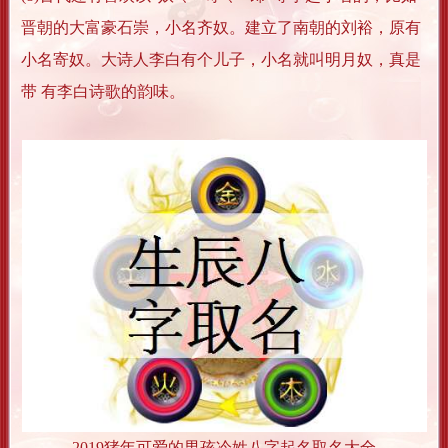
晋朝的大富豪石崇，小名齐奴。建立了南朝的刘裕，原有
小名寄奴。大诗人李白有个儿子，小名就叫明月奴，真是
带 有李白诗歌的韵味。
2019猪年可爱的男孩冷姓八字起名取名大全