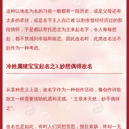
这种以地名为名的习俗一般都有一段历史，或是父母还有
太多的牵挂，或是名字主人自己难 以割舍曾经经历过的那
段情怀，于是都以寄托思念为主来起名字，令人每每想
起，都不禁感到幸福和留恋。因此改名时，此类改名法不
妨作为一种考虑。
冷姓属猪宝宝起名之3.妙想偶得改名
从某种意义上说，改名字作为一种创作活动，像创作诗歌
散文一样需要借助机遇和灵感。“ 文章本天然，妙手偶得
之”。
改名也是如此，有时人们冥想苦思，搜肚索肠，终却一无