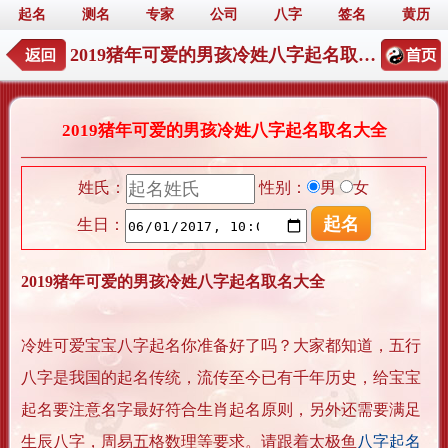
起名
测名
专家
公司
八字
签名
黄历
2019猪年可爱的男孩冷姓八字起名取名大全
2019猪年可爱的男孩冷姓八字起名取名大全
姓氏：
性别：
男
女
生日：
2019猪年可爱的男孩冷姓八字起名取名大全
冷姓可爱宝宝八字起名你准备好了吗？大家都知道，五行
八字是我国的起名传统，流传至今已有千年历史，给宝宝
起名要注意名字最好符合生肖起名原则，另外还需要满足
生辰八字，周易五格数理等要求。请跟着太极鱼
八字起名