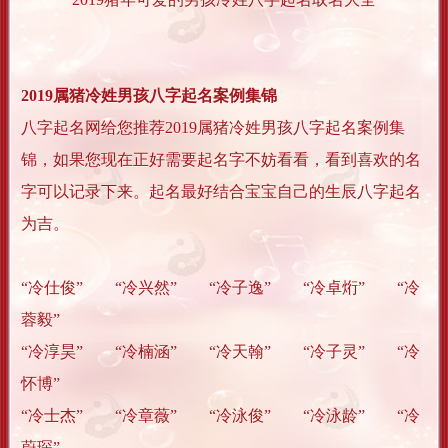
2019属猪冷姓男孩八字起名案例集锦
八字起名网给您推荐2019属猪冷姓男孩八字起名案例集
锦，如果您现在正好需要起名字不妨看看，看到喜欢的名
字可以记录下来。起名最好结合宝宝自己的生辰八字起名
为吉。
“冷仕俊” “冷兴然” “冷子逸” “冷卓烆” “冷
蓉毅”
“冷淳昊” “冷楠涵” “冷天翰” “冷子灵” “冷
怀博”
“冷士杰” “冷章薇” “冷泳俊” “冷泳龄” “冷
蔚琛”