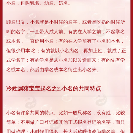
小名，也叫乳名、幼名、奶名。
顾名思义，小名就是小时候的名字，或者是吃奶的时候所
叫的名字，一直带入成人前。有的在入学之前，不起学名
或本名，一直延用小名；有的在入学前有了小名和本名，
但很少用本 名；有的就以小名为名，再加上姓，就成了正
式学名了；有的学名是从小名加以改造而来；有的先有学
名或本名，然后由学名或本名衍生出小名来。
冷姓属猪宝宝起名之2.小名的共同特点
小名有许多共同的特点。比如一般只称名，没有姓，比较
简单；不用做户口登记或其他正式报名登记的名字，而只
用做称呼；小时候用得多，长大后称呼也改为学名等。但