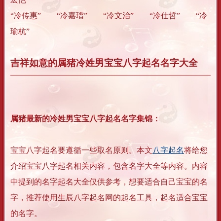
“冷传惠” “冷嘉瑨” “冷文治” “冷仕哲” “冷
瑜杭”
吉祥如意的属猪冷姓男宝宝八字起名名字大全
属猪最新的冷姓男宝宝八字起名名字集锦：
宝宝八字起名要遵循一些取名原则。本文
八字起名
将给您
介绍宝宝八字起名相关内容，包含名字大全等内容。内容
中提到的名字起名大全仅供参考，想要适合自己宝宝的名
字，推荐使用生辰八字起名网的起名工具，起名适合宝宝
的名字。