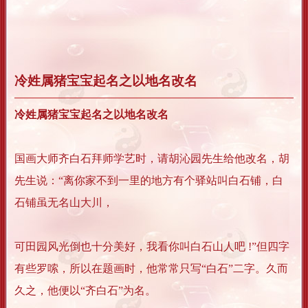
冷姓属猪宝宝起名之以地名改名
冷姓属猪宝宝起名之以地名改名
国画大师齐白石拜师学艺时，请胡沁园先生给他改名，胡
先生说：“离你家不到一里的地方有个驿站叫白石铺，白
石铺虽无名山大川，
可田园风光倒也十分美好，我看你叫白石山人吧 !”但四字
有些罗嗦，所以在题画时，他常常只写“白石”二字。久而
久之，他便以“齐白石”为名。