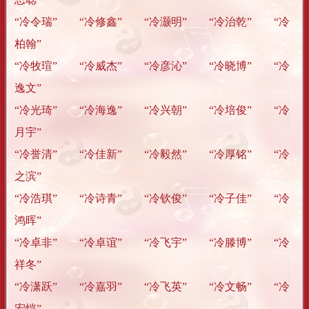
“冷令瑞” “冷修鑫” “冷灏明” “冷治乾” “冷
柏翰”
“冷牧瑄” “冷威杰” “冷彦沁” “冷晓博” “冷
逸文”
“冷光琦” “冷海逸” “冷兴朝” “冷培俊” “冷
月宇”
“冷誉清” “冷佳新” “冷毅然” “冷厚铭” “冷
之滨”
“冷浩琪” “冷诗青” “冷钦俊” “冷子佳” “冷
鸿晖”
“冷卓非” “冷卓谊” “冷飞宇” “冷滕博” “冷
祥冬”
“冷潇跃” “冷嘉羽” “冷飞英” “冷文畅” “冷
宏恺”