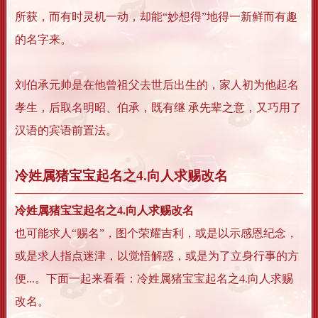
所获，而有时灵机一动，却能“妙想得”地得一新鲜而有趣
的名字来。
刘伯承元帅是在他曾祖父去世后出生的，家人初为他起名
孝生，后取名明昭、伯承，既有继 承先辈之意，又巧用了
汉语的宾语前置法。
冷姓属猪宝宝起名之4.向人求赐改名
冷姓属猪宝宝起名之4.向人求赐改名
也可能求人“赐名”，图个荣耀吉利，或是以示感恩纪念，
或是求人指点迷津，以觉悟解惑，或是为了立身行事的方
便...。下面一起来看看：冷姓属猪宝宝起名之4.向人求赐
改名。