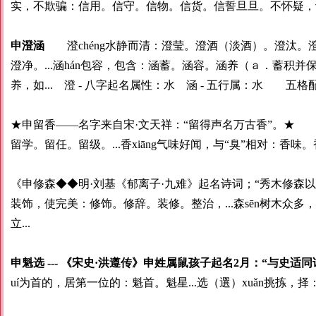
实，不欺骗：信用。信守。信物。信货。信誓旦旦。不怀疑，认
申澄涵
澄chéng水静而清：澄莹。澄酒（淡酒）。澄汰。
澄净。...涵hán包容，包含：涵蓄。涵容。涵养（ａ．蓄积并
养，如... 澄 - 八字起名属性：水 涵 - 五行属：水 五格配置
★申留香——名字来自宋·文天祥：“留得声名万古香”。★ 
留学。留任。留级。...香xiāng气味好闻，与“臭”相对：香味。香
《申修森◆◆明·刘基《郁离子·九难》起名诗词；“秀木修森以
装饰，使完美：修饰。修辞。装修。整治，...森sēn树木众
立...
申魁选 --- 《宋史·洪遵传》申姓属鼠孩子起名2月：“与史适
uí为首的，居第一位的：魁首。魁星...选（選）xuǎn挑拣，择：