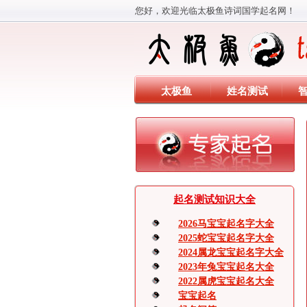
您好，欢迎光临太极鱼诗词国学起名网！
太极鱼
姓名测试
起名测试知识大全
2026马宝宝起名字大全
2025蛇宝宝起名字大全
2024属龙宝宝起名字大全
2023年兔宝宝起名大全
2022属虎宝宝起名大全
宝宝起名