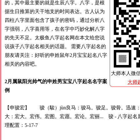
的，其中最主要的就是生辰八字。八字，是根
据生日推算的天干地支的时间表达。古人认为
四柱八字里面包含了孩子的密码，通过分析八
字强弱，八字喜用等，在名字中巧妙化解八字
的先天不足。太极鱼八字起名网在本文给您说
说孩子八字起名相关的话题。 需要八字起名的
朋友请关注：好听的申姓鼠年2月宝宝起名八字
相关的内容吧。
大师本人微
2月属鼠阳光帅气的申姓男宝宝八字起名名字案
大师
例
【申骏宏】 骏（駿）jùn良马：骏马。骏足。骏骨。迅速：骏奔
大：宏大。宏伟。宏图。宏愿。宏论。宏丽... 骏 - 八字起
理配置：5-17-7