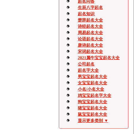
起名问答
生辰八字起名
起名知识
楚辞起名大全
诗经起名大全
周易起名大全
论语起名大全
唐诗起名大全
宋词起名大全
2021属牛宝宝起名大全
公司起名
起名字大全
男宝宝起名大全
女宝宝起名大全
小名/小名大全
鸡宝宝起名字大全
狗宝宝起名大全
猪宝宝起名大全
鼠宝宝起名大全
显示更多类别 ▼