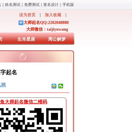
名
｜
姓名测试
｜
免费测试
｜
签名设计
｜
手机版
设为首页
|
加入收藏
|
大师起名QQ:2202048880
大师微信：taijiyuwang
历
生肖星座
周公解梦
八字起名
名网
鱼大师起名微信二维码