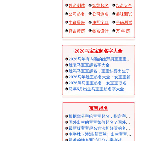
姓名测试
智能起名
起名大全
公司起名
公司测名
趣味测试
生肖星座
康熙字典
号码测试
择吉黄历
签名设计
万 年 历
2026马宝宝起名字大全
2026马年有内涵的姓邢男宝宝宝起名
姓袁马宝宝起名字大全
姓冯马宝宝起名，宝宝快要出生了
2026马年姓王起名大全：女宝宝篇
2026属马宝宝起名，女宝宝取名
马年6月出生马宝宝起名字大全
宝宝起名
根据辈分字给宝宝起名，指定字宝宝起名大全
国外出生的宝宝如何起名？国外出生宝宝八字起名时间怎么算？
最新版宝宝起名方法和好听的名字精选
南半球（澳洲/新西兰）出生宝宝五行八字起名以及时间推算
最准的姓名测试打分八字测试