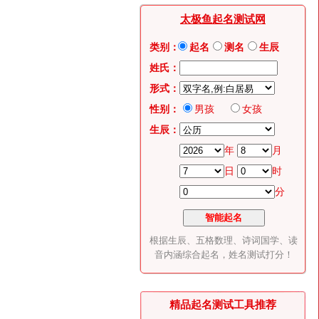
太极鱼起名测试网
类别：
起名
测名
生辰
姓氏：
形式：
性别：
男孩
女孩
生辰：
年
月
日
时
分
根据生辰、五格数理、诗词国学、读
音内涵综合起名，姓名测试打分！
精品起名测试工具推荐