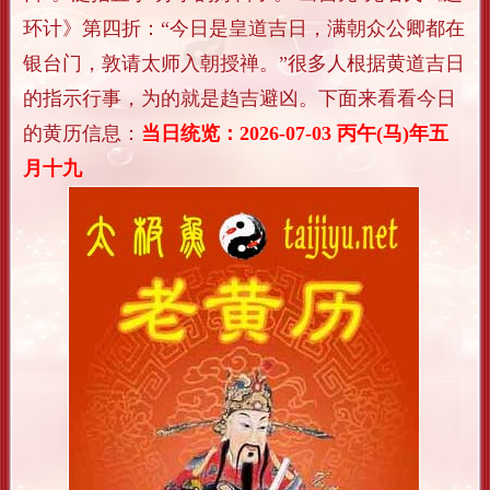
环计》第四折：“今日是皇道吉日，满朝众公卿都在
银台门，敦请太师入朝授禅。”很多人根据黄道吉日
的指示行事，为的就是趋吉避凶。下面来看看今日
的黄历信息：
当日统览：2026-07-03 丙午(马)年五
月十九