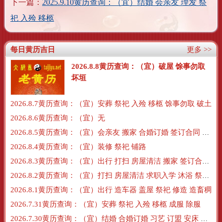
下一篇：
2025.9.10黄历查询：（宜）结婚 会亲友 理发 祭
祀 入殓 移柩
每日黄历吉日
更多 >>
2026.8.8黄历查询：（宜）破屋 馀事勿取
坏垣
2026.8.7黄历查询：（宜）安葬 祭祀 入殓 移柩 馀事勿取 破土
2026.8.6黄历查询：（宜）无
2026.8.5黄历查询：（宜）会亲友 搬家 合婚订婚 签订合同 搬新房 订盟
2026.8.4黄历查询：（宜）装修 祭祀 铺路
2026.8.3黄历查询：（宜）出行 打扫 房屋清洁 搬家 签订合同 交易
2026.8.2黄历查询：（宜）打扫 房屋清洁 求职入学 沐浴 祭祀 牧养
2026.8.1黄历查询：（宜）出行 造车器 盖屋 祭祀 修造 造畜稠
2026.7.31黄历查询：（宜）安葬 祭祀 入殓 移柩 成服 除服
2026.7.30黄历查询：（宜）结婚 合婚订婚 习艺 订盟 安床 沐浴